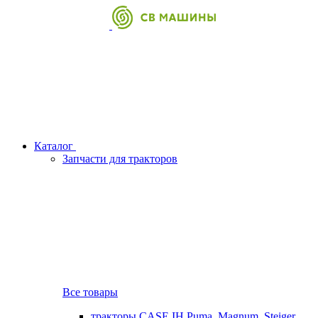
Каталог
Запчасти для тракторов
Все товары
тракторы CASE IH Puma, Magnum, Steiger,