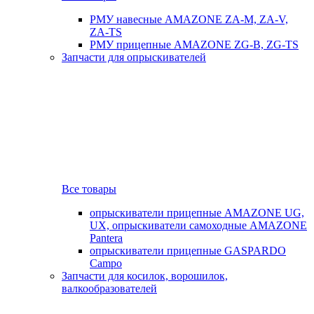
РМУ навесные AMAZONE ZA-M, ZA-V,
ZA-TS
РМУ прицепные AMAZONE ZG-B, ZG-TS
Запчасти для опрыскивателей
Все товары
опрыскиватели прицепные AMAZONE UG,
UX, опрыскиватели самоходные AMAZONE
Pantera
опрыскиватели прицепные GASPARDO
Campo
Запчасти для косилок, ворошилок,
валкообразователей