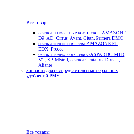
Все товары
сеялки и посевные комплексы AMAZONE
D9, AD, Cirrus, Avant, Citan, Primera DMC
сеялки точного высева AMAZONE ED,
EDX, Precea
сеялки точного высева GASPARDO MTR,
MT, SP, Mistral, сеялки Centauro, Directa,
Aliante
Запчасти для распределителей минеральных
удобрений РМУ
Все товары