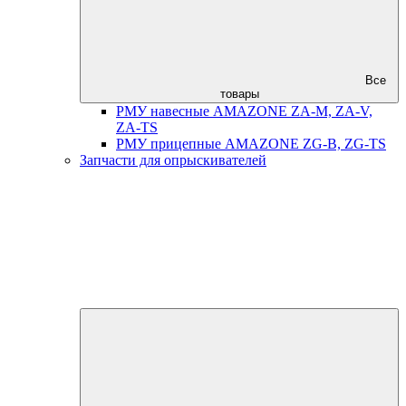
Все
товары
РМУ навесные AMAZONE ZA-M, ZA-V,
ZA-TS
РМУ прицепные AMAZONE ZG-B, ZG-TS
Запчасти для опрыскивателей