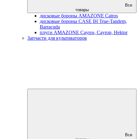
Все
товары
дисковые бороны AMAZONE Catros
дисковые бороны CASE IH True-Tandem,
Barracuda
плуги AMAZONE Cayros, Cayron, Hektor
Запчасти для культиваторов
Все