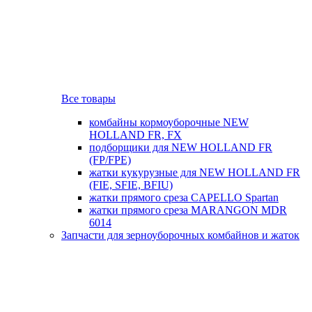
Все товары
комбайны кормоуборочные NEW
HOLLAND FR, FX
подборщики для NEW HOLLAND FR
(FP/FPE)
жатки кукурузные для NEW HOLLAND FR
(FIE, SFIE, BFIU)
жатки прямого среза CAPELLO Spartan
жатки прямого среза MARANGON MDR
6014
Запчасти для зерноуборочных комбайнов и жаток