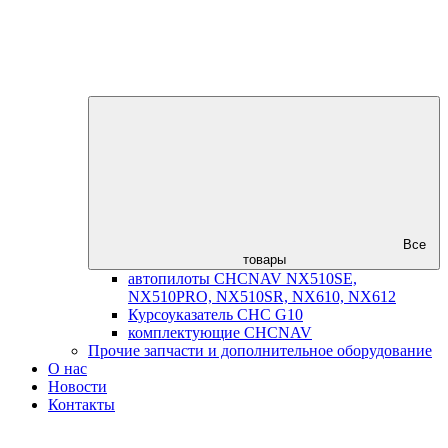
Все
товары
автопилоты CHCNAV NX510SE,
NX510PRO, NX510SR, NX610, NX612
Курсоуказатель CHC G10
комплектующие CHCNAV
Прочие запчасти и дополнительное оборудование
О нас
Новости
Контакты