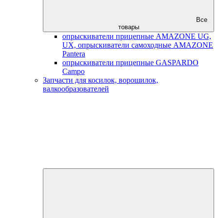
Все
товары
опрыскиватели прицепные AMAZONE UG,
UX, опрыскиватели самоходные AMAZONE
Pantera
опрыскиватели прицепные GASPARDO
Campo
Запчасти для косилок, ворошилок,
валкообразователей