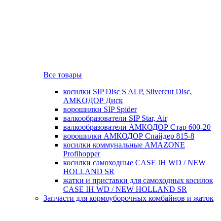
Все товары
косилки SIP Disc S ALP, Silvercut Disc,
AMKOДОР Диск
ворошилки SIP Spider
валкообразователи SIP Star, Air
валкообразователи АМКОДОР Стар 600-20
ворошилки АМКОДОР Спайдер 815-8
косилки коммунальные AMAZONE
Profihopper
косилки самоходные CASE IH WD / NEW
HOLLAND SR
жатки и приставки для самоходных косилок
CASE IH WD / NEW HOLLAND SR
Запчасти для кормоуборочных комбайнов и жаток