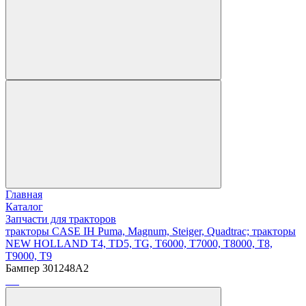
Главная
Каталог
Запчасти для тракторов
тракторы CASE IH Puma, Magnum, Steiger, Quadtrac; тракторы
NEW HOLLAND T4, TD5, TG, T6000, T7000, T8000, T8,
T9000, T9
Бампер 301248A2