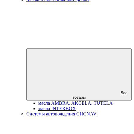
Все
товары
масла AMBRA, AKCELA, TUTELA
масла INTERBOX
Системы автовождения CHCNAV