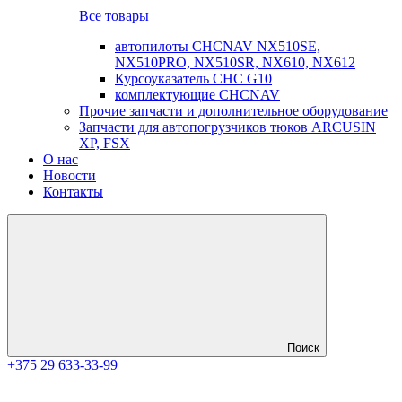
Все товары
автопилоты CHCNAV NX510SE,
NX510PRO, NX510SR, NX610, NX612
Курсоуказатель CHC G10
комплектующие CHCNAV
Прочие запчасти и дополнительное оборудование
Запчасти для автопогрузчиков тюков ARCUSIN
XP, FSX
О нас
Новости
Контакты
Поиск
+375 29 633-33-99