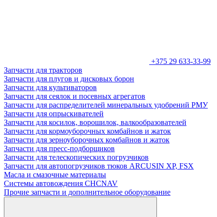
+375 29 633-33-99
Запчасти для тракторов
Запчасти для плугов и дисковых борон
Запчасти для культиваторов
Запчасти для сеялок и посевных агрегатов
Запчасти для распределителей минеральных удобрений РМУ
Запчасти для опрыскивателей
Запчасти для косилок, ворошилок, валкообразователей
Запчасти для кормоуборочных комбайнов и жаток
Запчасти для зерноуборочных комбайнов и жаток
Запчасти для пресс-подборщиков
Запчасти для телескопических погрузчиков
Запчасти для автопогрузчиков тюков ARCUSIN XP, FSX
Масла и смазочные материалы
Системы автовождения CHCNAV
Прочие запчасти и дополнительное оборудование