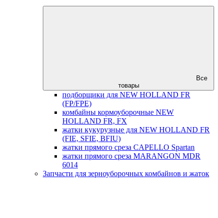
Все
товары
подборщики для NEW HOLLAND FR
(FP/FPE)
комбайны кормоуборочные NEW
HOLLAND FR, FX
жатки кукурузные для NEW HOLLAND FR
(FIE, SFIE, BFIU)
жатки прямого среза CAPELLO Spartan
жатки прямого среза MARANGON MDR
6014
Запчасти для зерноуборочных комбайнов и жаток