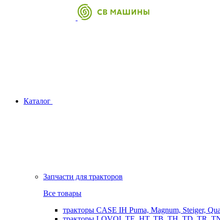
Каталог
Запчасти для тракторов
Все товары
тракторы CASE IH Puma, Magnum, Steiger, Qu
тракторы LOVOL TE, HT, TB, TH, TD, TR, TN