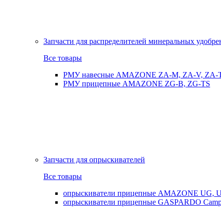
Запчасти для распределителей минеральных удобр
Все товары
РМУ навесные AMAZONE ZA-M, ZA-V, ZA-
РМУ прицепные AMAZONE ZG-B, ZG-TS
Запчасти для опрыскивателей
Все товары
опрыскиватели прицепные AMAZONE UG, UX
опрыскиватели прицепные GASPARDO Cam