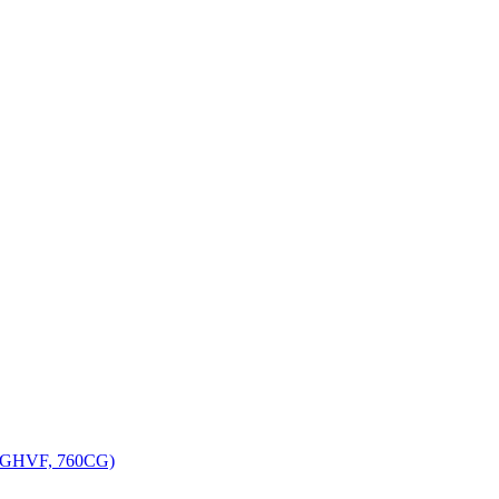
, GHVF, 760CG)