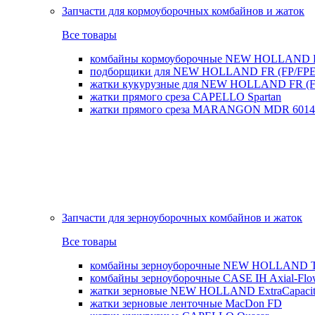
Запчасти для кормоуборочных комбайнов и жаток
Все товары
комбайны кормоуборочные NEW HOLLAND 
подборщики для NEW HOLLAND FR (FP/FPE
жатки кукурузные для NEW HOLLAND FR (FI
жатки прямого среза CAPELLO Spartan
жатки прямого среза MARANGON MDR 6014
Запчасти для зерноуборочных комбайнов и жаток
Все товары
комбайны зерноуборочные NEW HOLLAND T
комбайны зерноуборочные CASE IH Axial-Fl
жатки зерновые NEW HOLLAND ExtraCapacity
жатки зерновые ленточные MacDon FD