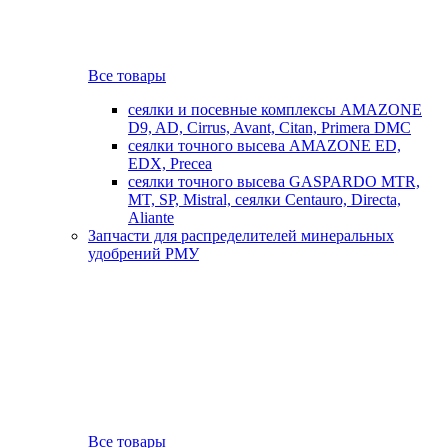
Все товары
сеялки и посевные комплексы AMAZONE
D9, AD, Cirrus, Avant, Citan, Primera DMC
сеялки точного высева AMAZONE ED,
EDX, Precea
сеялки точного высева GASPARDO MTR,
MT, SP, Mistral, сеялки Centauro, Directa,
Aliante
Запчасти для распределителей минеральных
удобрений РМУ
Все товары