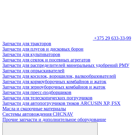
+375 29 633-33-99
Запчасти для тракторов
Запчасти для плугов и дисковых борон
Запчасти для культиваторов
Запчасти для сеялок и посевных агрегатов
Запчасти для распределителей минеральных удобрений РМУ
Запчасти для опрыскивателей
Запчасти для косилок, ворошилок, валкообразователей
Запчасти для кормоуборочных комбайнов и жаток
Запчасти для зерноуборочных комбайнов и жаток
Запчасти для пресс-подборщиков
Запчасти для телескопических погрузчиков
Запчасти для автопогрузчиков тюков ARCUSIN XP, FSX
Масла и смазочные материалы
Системы автовождения CHCNAV
Прочие запчасти и дополнительное оборудование