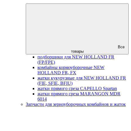
Все
товары
подборщики для NEW HOLLAND FR
(FP/FPE)
комбайны кормоуборочные NEW
HOLLAND FR, FX
жатки кукурузные для NEW HOLLAND FR
(FIE, SFIE, BFIU)
жатки прямого среза CAPELLO Spartan
жатки прямого среза MARANGON MDR
6014
Запчасти для зерноуборочных комбайнов и жаток