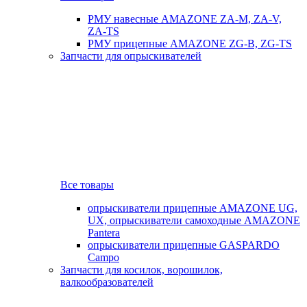
РМУ навесные AMAZONE ZA-M, ZA-V,
ZA-TS
РМУ прицепные AMAZONE ZG-B, ZG-TS
Запчасти для опрыскивателей
Все товары
опрыскиватели прицепные AMAZONE UG,
UX, опрыскиватели самоходные AMAZONE
Pantera
опрыскиватели прицепные GASPARDO
Campo
Запчасти для косилок, ворошилок,
валкообразователей