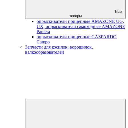
Все
товары
опрыскиватели прицепные AMAZONE UG,
UX, опрыскиватели самоходные AMAZONE
Pantera
опрыскиватели прицепные GASPARDO
Campo
Запчасти для косилок, ворошилок,
валкообразователей