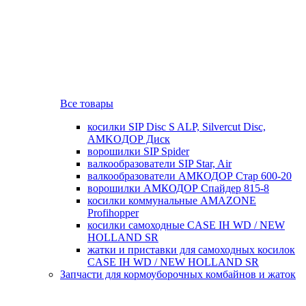
Все товары
косилки SIP Disc S ALP, Silvercut Disc,
AMKOДОР Диск
ворошилки SIP Spider
валкообразователи SIP Star, Air
валкообразователи АМКОДОР Стар 600-20
ворошилки АМКОДОР Спайдер 815-8
косилки коммунальные AMAZONE
Profihopper
косилки самоходные CASE IH WD / NEW
HOLLAND SR
жатки и приставки для самоходных косилок
CASE IH WD / NEW HOLLAND SR
Запчасти для кормоуборочных комбайнов и жаток