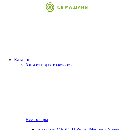
Каталог
Запчасти для тракторов
Все товары
тракторы CASE IH Puma, Magnum, Steiger,