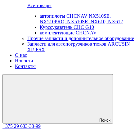
Все товары
автопилоты CHCNAV NX510SE,
NX510PRO, NX510SR, NX610, NX612
Курсоуказатель CHC G10
комплектующие CHCNAV
Прочие запчасти и дополнительное оборудование
Запчасти для автопогрузчиков тюков ARCUSIN
XP, FSX
О нас
Новости
Контакты
Поиск
+375 29 633-33-99