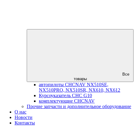
Все
товары
автопилоты CHCNAV NX510SE,
NX510PRO, NX510SR, NX610, NX612
Курсоуказатель CHC G10
комплектующие CHCNAV
Прочие запчасти и дополнительное оборудование
О нас
Новости
Контакты