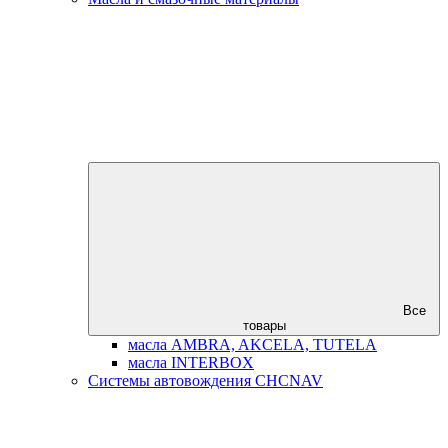
Все
товары
масла AMBRA, AKCELA, TUTELA
масла INTERBOX
Системы автовождения CHCNAV