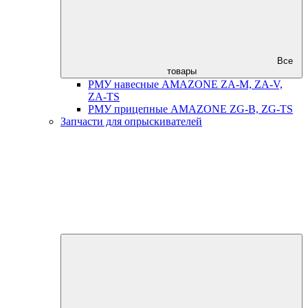
Все
товары
РМУ навесные AMAZONE ZA-M, ZA-V,
ZA-TS
РМУ прицепные AMAZONE ZG-B, ZG-TS
Запчасти для опрыскивателей