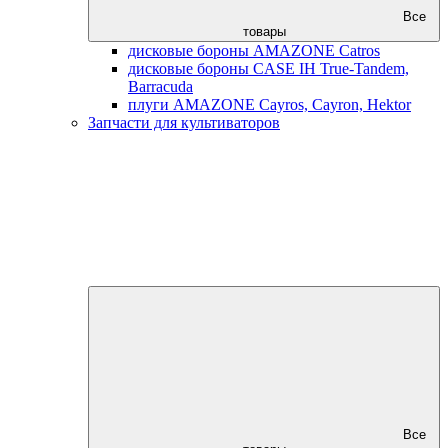
Все
товары
дисковые бороны AMAZONE Catros
дисковые бороны CASE IH True-Tandem,
Barracuda
плуги AMAZONE Cayros, Cayron, Hektor
Запчасти для культиваторов
Все