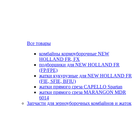
Все товары
комбайны кормоуборочные NEW
HOLLAND FR, FX
подборщики для NEW HOLLAND FR
(FP/FPE)
жатки кукурузные для NEW HOLLAND FR
(FIE, SFIE, BFIU)
жатки прямого среза CAPELLO Spartan
жатки прямого среза MARANGON MDR
6014
Запчасти для зерноуборочных комбайнов и жаток