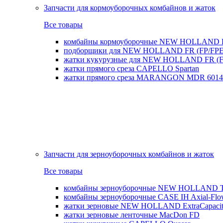
Запчасти для кормоуборочных комбайнов и жаток
Все товары
комбайны кормоуборочные NEW HOLLAND 
подборщики для NEW HOLLAND FR (FP/FPE
жатки кукурузные для NEW HOLLAND FR (FI
жатки прямого среза CAPELLO Spartan
жатки прямого среза MARANGON MDR 6014
Запчасти для зерноуборочных комбайнов и жаток
Все товары
комбайны зерноуборочные NEW HOLLAND T
комбайны зерноуборочные CASE IH Axial-Fl
жатки зерновые NEW HOLLAND ExtraCapacity
жатки зерновые ленточные MacDon FD