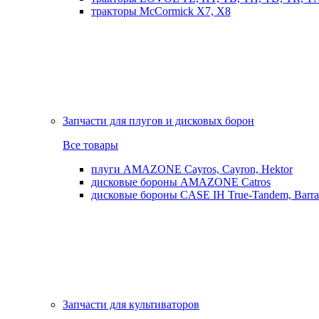
тракторы McCormick X7, X8
Запчасти для плугов и дисковых борон
Все товары
плуги AMAZONE Cayros, Cayron, Hektor
дисковые бороны AMAZONE Catros
дисковые бороны CASE IH True-Tandem, Barra
Запчасти для культиваторов