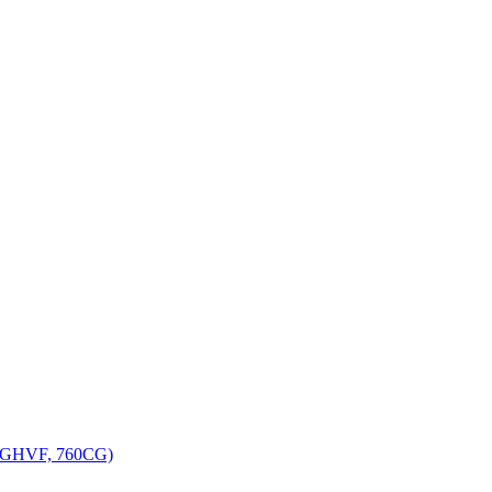
, GHVF, 760CG)