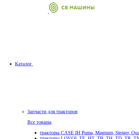
Каталог
Запчасти для тракторов
Все товары
тракторы CASE IH Puma, Magnum, Steiger, Qu
тракторы LOVOL TE, HT, TB, TH, TD, TR, TN