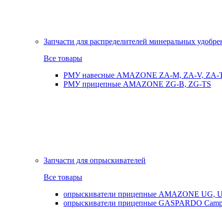
Запчасти для распределителей минеральных удобр
Все товары
РМУ навесные AMAZONE ZA-M, ZA-V, ZA-
РМУ прицепные AMAZONE ZG-B, ZG-TS
Запчасти для опрыскивателей
Все товары
опрыскиватели прицепные AMAZONE UG, UX
опрыскиватели прицепные GASPARDO Cam