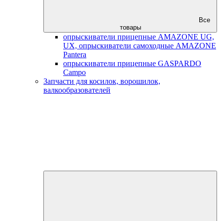
Все
товары
опрыскиватели прицепные AMAZONE UG,
UX, опрыскиватели самоходные AMAZONE
Pantera
опрыскиватели прицепные GASPARDO
Campo
Запчасти для косилок, ворошилок,
валкообразователей