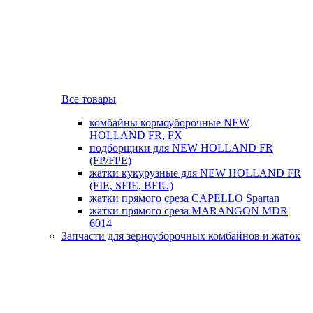
Все товары
комбайны кормоуборочные NEW
HOLLAND FR, FX
подборщики для NEW HOLLAND FR
(FP/FPE)
жатки кукурузные для NEW HOLLAND FR
(FIE, SFIE, BFIU)
жатки прямого среза CAPELLO Spartan
жатки прямого среза MARANGON MDR
6014
Запчасти для зерноуборочных комбайнов и жаток