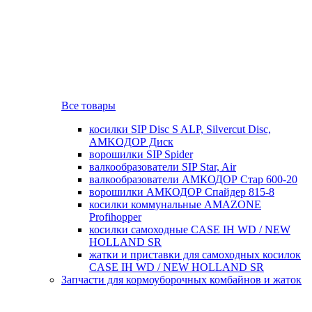
Все товары
косилки SIP Disc S ALP, Silvercut Disc,
AMKOДОР Диск
ворошилки SIP Spider
валкообразователи SIP Star, Air
валкообразователи АМКОДОР Стар 600-20
ворошилки АМКОДОР Спайдер 815-8
косилки коммунальные AMAZONE
Profihopper
косилки самоходные CASE IH WD / NEW
HOLLAND SR
жатки и приставки для самоходных косилок
CASE IH WD / NEW HOLLAND SR
Запчасти для кормоуборочных комбайнов и жаток