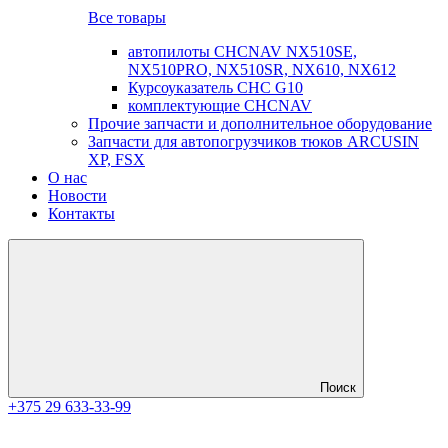
Все товары
автопилоты CHCNAV NX510SE,
NX510PRO, NX510SR, NX610, NX612
Курсоуказатель CHC G10
комплектующие CHCNAV
Прочие запчасти и дополнительное оборудование
Запчасти для автопогрузчиков тюков ARCUSIN
XP, FSX
О нас
Новости
Контакты
Поиск
+375 29 633-33-99