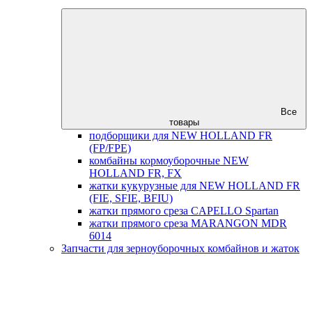
Все
товары
подборщики для NEW HOLLAND FR
(FP/FPE)
комбайны кормоуборочные NEW
HOLLAND FR, FX
жатки кукурузные для NEW HOLLAND FR
(FIE, SFIE, BFIU)
жатки прямого среза CAPELLO Spartan
жатки прямого среза MARANGON MDR
6014
Запчасти для зерноуборочных комбайнов и жаток