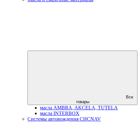
Все
товары
масла AMBRA, AKCELA, TUTELA
масла INTERBOX
Системы автовождения CHCNAV