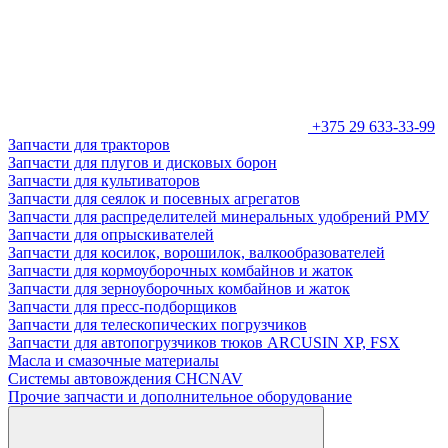
+375 29 633-33-99
Запчасти для тракторов
Запчасти для плугов и дисковых борон
Запчасти для культиваторов
Запчасти для сеялок и посевных агрегатов
Запчасти для распределителей минеральных удобрений РМУ
Запчасти для опрыскивателей
Запчасти для косилок, ворошилок, валкообразователей
Запчасти для кормоуборочных комбайнов и жаток
Запчасти для зерноуборочных комбайнов и жаток
Запчасти для пресс-подборщиков
Запчасти для телескопических погрузчиков
Запчасти для автопогрузчиков тюков ARCUSIN XP, FSX
Масла и смазочные материалы
Системы автовождения CHCNAV
Прочие запчасти и дополнительное оборудование