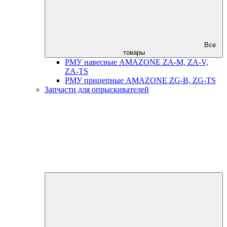
Все
товары
РМУ навесные AMAZONE ZA-M, ZA-V,
ZA-TS
РМУ прицепные AMAZONE ZG-B, ZG-TS
Запчасти для опрыскивателей