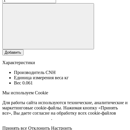
Добавить
Характеристики
Производитель
CNH
Единица измерения веса
кг
Вес
0.061
Мы используем Cookie
Для работы сайта используются технические, аналитические и
маркетинговые cookie-файлы. Нажимая кнопку «Принять
все», Вы даете согласие на обработку всех cookie-файлов
Подробнее об обработке
.
Принять все
Отклонить
Настроить