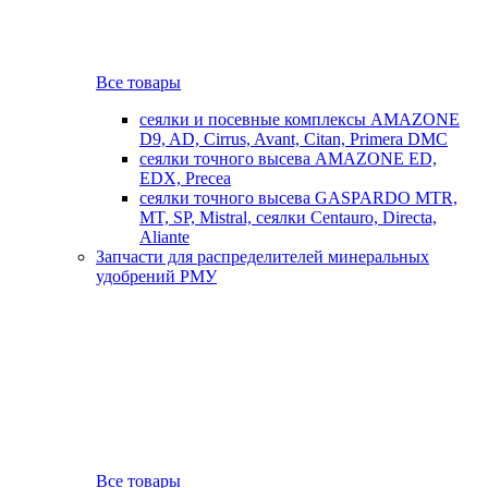
Все товары
сеялки и посевные комплексы AMAZONE
D9, AD, Cirrus, Avant, Citan, Primera DMC
сеялки точного высева AMAZONE ED,
EDX, Precea
сеялки точного высева GASPARDO MTR,
MT, SP, Mistral, сеялки Centauro, Directa,
Aliante
Запчасти для распределителей минеральных
удобрений РМУ
Все товары