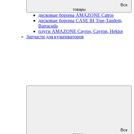
Все
товары
дисковые бороны AMAZONE Catros
дисковые бороны CASE IH True-Tandem,
Barracuda
плуги AMAZONE Cayros, Cayron, Hektor
Запчасти для культиваторов
Все