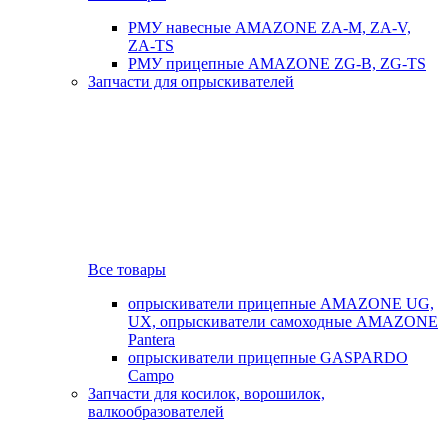
РМУ навесные AMAZONE ZA-M, ZA-V,
ZA-TS
РМУ прицепные AMAZONE ZG-B, ZG-TS
Запчасти для опрыскивателей
Все товары
опрыскиватели прицепные AMAZONE UG,
UX, опрыскиватели самоходные AMAZONE
Pantera
опрыскиватели прицепные GASPARDO
Campo
Запчасти для косилок, ворошилок,
валкообразователей