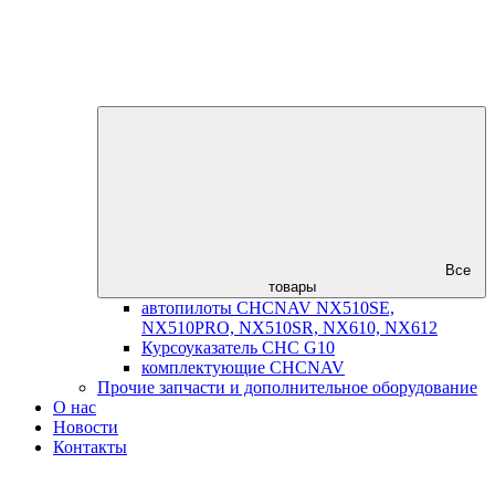
Все
товары
автопилоты CHCNAV NX510SE,
NX510PRO, NX510SR, NX610, NX612
Курсоуказатель CHC G10
комплектующие CHCNAV
Прочие запчасти и дополнительное оборудование
О нас
Новости
Контакты