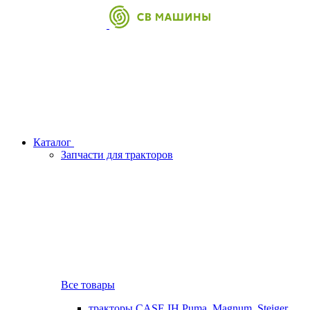
Каталог
Запчасти для тракторов
Все товары
тракторы CASE IH Puma, Magnum, Steiger,