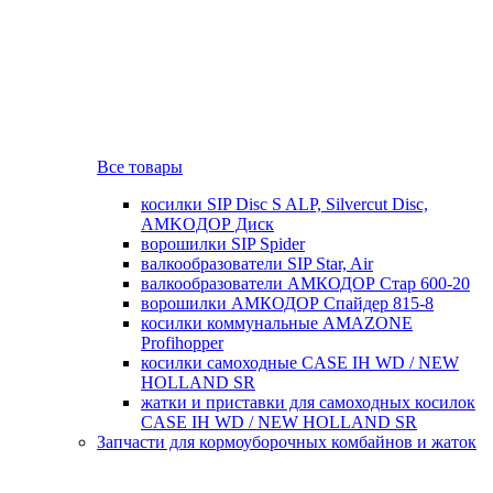
Все товары
косилки SIP Disc S ALP, Silvercut Disc,
AMKOДОР Диск
ворошилки SIP Spider
валкообразователи SIP Star, Air
валкообразователи АМКОДОР Стар 600-20
ворошилки АМКОДОР Спайдер 815-8
косилки коммунальные AMAZONE
Profihopper
косилки самоходные CASE IH WD / NEW
HOLLAND SR
жатки и приставки для самоходных косилок
CASE IH WD / NEW HOLLAND SR
Запчасти для кормоуборочных комбайнов и жаток