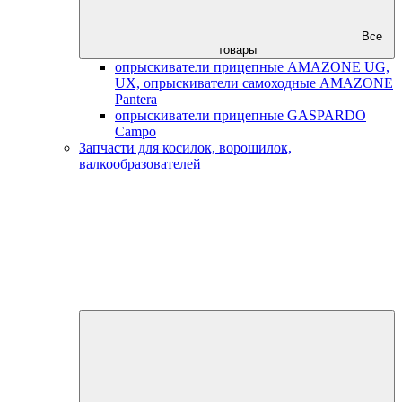
Все
товары
опрыскиватели прицепные AMAZONE UG,
UX, опрыскиватели самоходные AMAZONE
Pantera
опрыскиватели прицепные GASPARDO
Campo
Запчасти для косилок, ворошилок,
валкообразователей