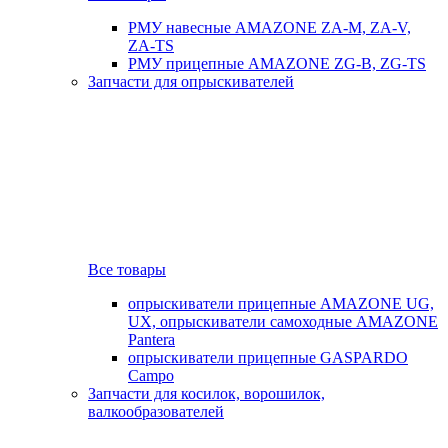
РМУ навесные AMAZONE ZA-M, ZA-V,
ZA-TS
РМУ прицепные AMAZONE ZG-B, ZG-TS
Запчасти для опрыскивателей
Все товары
опрыскиватели прицепные AMAZONE UG,
UX, опрыскиватели самоходные AMAZONE
Pantera
опрыскиватели прицепные GASPARDO
Campo
Запчасти для косилок, ворошилок,
валкообразователей