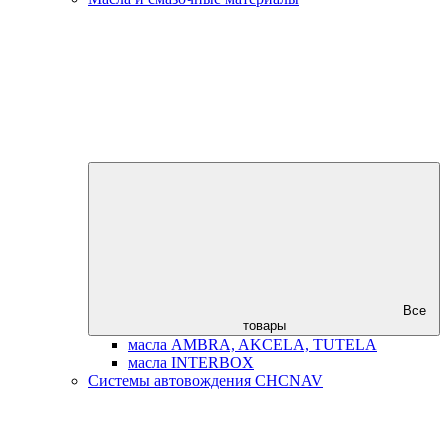
Все
товары
масла AMBRA, AKCELA, TUTELA
масла INTERBOX
Системы автовождения CHCNAV