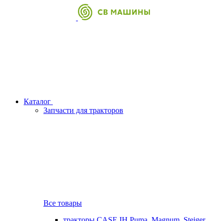
Каталог
Запчасти для тракторов
Все товары
тракторы CASE IH Puma, Magnum, Steiger,