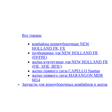
Все товары
комбайны кормоуборочные NEW
HOLLAND FR, FX
подборщики для NEW HOLLAND FR
(FP/FPE)
жатки кукурузные для NEW HOLLAND FR
(FIE, SFIE, BFIU)
жатки прямого среза CAPELLO Spartan
жатки прямого среза MARANGON MDR
6014
Запчасти для зерноуборочных комбайнов и жаток