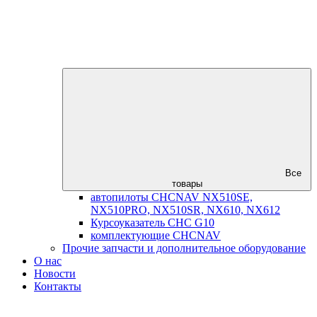
Все
товары
автопилоты CHCNAV NX510SE,
NX510PRO, NX510SR, NX610, NX612
Курсоуказатель CHC G10
комплектующие CHCNAV
Прочие запчасти и дополнительное оборудование
О нас
Новости
Контакты