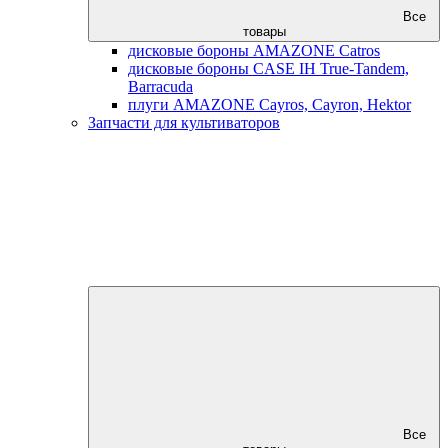
Все
товары
дисковые бороны AMAZONE Catros
дисковые бороны CASE IH True-Tandem,
Barracuda
плуги AMAZONE Cayros, Cayron, Hektor
Запчасти для культиваторов
Все