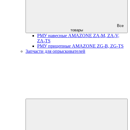
Все
товары
РМУ навесные AMAZONE ZA-M, ZA-V,
ZA-TS
РМУ прицепные AMAZONE ZG-B, ZG-TS
Запчасти для опрыскивателей