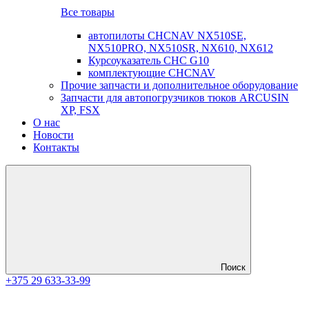
Все товары
автопилоты CHCNAV NX510SE,
NX510PRO, NX510SR, NX610, NX612
Курсоуказатель CHC G10
комплектующие CHCNAV
Прочие запчасти и дополнительное оборудование
Запчасти для автопогрузчиков тюков ARCUSIN
XP, FSX
О нас
Новости
Контакты
Поиск
+375 29 633-33-99