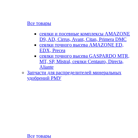
Все товары
сеялки и посевные комплексы AMAZONE
D9, AD, Cirrus, Avant, Citan, Primera DMC
сеялки точного высева AMAZONE ED,
EDX, Precea
сеялки точного высева GASPARDO MTR,
MT, SP, Mistral, сеялки Centauro, Directa,
Aliante
Запчасти для распределителей минеральных
удобрений РМУ
Все товары