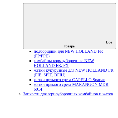
Все
товары
подборщики для NEW HOLLAND FR
(FP/FPE)
комбайны кормоуборочные NEW
HOLLAND FR, FX
жатки кукурузные для NEW HOLLAND FR
(FIE, SFIE, BFIU)
жатки прямого среза CAPELLO Spartan
жатки прямого среза MARANGON MDR
6014
Запчасти для зерноуборочных комбайнов и жаток