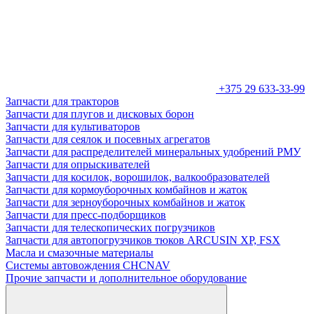
+375 29 633-33-99
Запчасти для тракторов
Запчасти для плугов и дисковых борон
Запчасти для культиваторов
Запчасти для сеялок и посевных агрегатов
Запчасти для распределителей минеральных удобрений РМУ
Запчасти для опрыскивателей
Запчасти для косилок, ворошилок, валкообразователей
Запчасти для кормоуборочных комбайнов и жаток
Запчасти для зерноуборочных комбайнов и жаток
Запчасти для пресс-подборщиков
Запчасти для телескопических погрузчиков
Запчасти для автопогрузчиков тюков ARCUSIN XP, FSX
Масла и смазочные материалы
Системы автовождения CHCNAV
Прочие запчасти и дополнительное оборудование