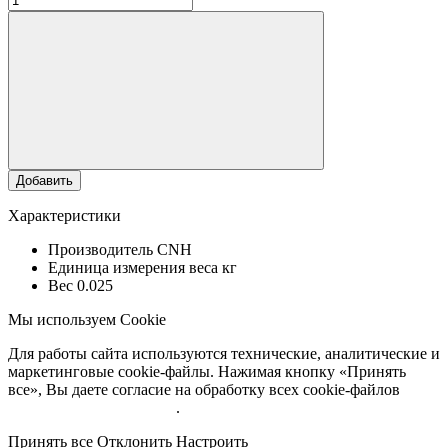
Добавить
Характеристики
Производитель
CNH
Единица измерения веса
кг
Вес
0.025
Мы используем Cookie
Для работы сайта используются технические, аналитические и
маркетинговые cookie-файлы. Нажимая кнопку «Принять
все», Вы даете согласие на обработку всех cookie-файлов
Подробнее об обработке
.
Принять все
Отклонить
Настроить