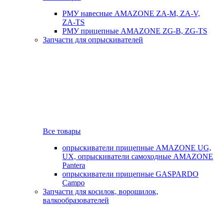
РМУ навесные AMAZONE ZA-M, ZA-V,
ZA-TS
РМУ прицепные AMAZONE ZG-B, ZG-TS
Запчасти для опрыскивателей
Все товары
опрыскиватели прицепные AMAZONE UG,
UX, опрыскиватели самоходные AMAZONE
Pantera
опрыскиватели прицепные GASPARDO
Campo
Запчасти для косилок, ворошилок,
валкообразователей