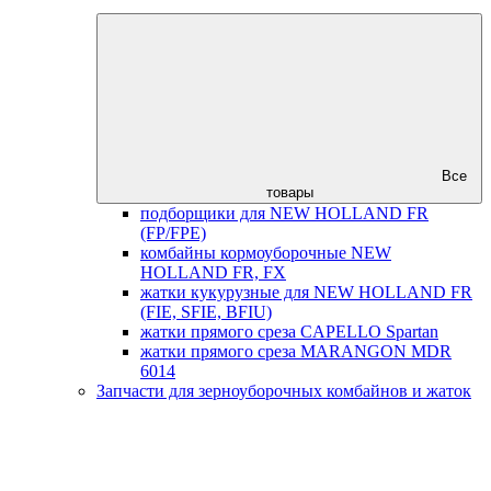
Все
товары
подборщики для NEW HOLLAND FR
(FP/FPE)
комбайны кормоуборочные NEW
HOLLAND FR, FX
жатки кукурузные для NEW HOLLAND FR
(FIE, SFIE, BFIU)
жатки прямого среза CAPELLO Spartan
жатки прямого среза MARANGON MDR
6014
Запчасти для зерноуборочных комбайнов и жаток