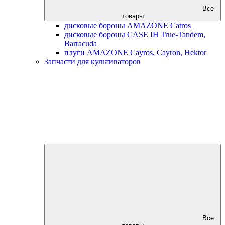
Все
товары
дисковые бороны AMAZONE Catros
дисковые бороны CASE IH True-Tandem,
Barracuda
плуги AMAZONE Cayros, Cayron, Hektor
Запчасти для культиваторов
Все