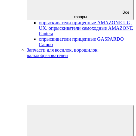
Все
товары
опрыскиватели прицепные AMAZONE UG,
UX, опрыскиватели самоходные AMAZONE
Pantera
опрыскиватели прицепные GASPARDO
Campo
Запчасти для косилок, ворошилок,
валкообразователей