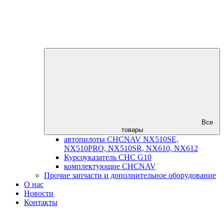
Все
товары
автопилоты CHCNAV NX510SE,
NX510PRO, NX510SR, NX610, NX612
Курсоуказатель CHC G10
комплектующие CHCNAV
Прочие запчасти и дополнительное оборудование
О нас
Новости
Контакты