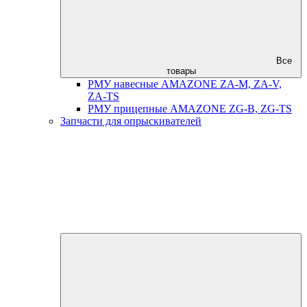
Все
товары
РМУ навесные AMAZONE ZA-M, ZA-V,
ZA-TS
РМУ прицепные AMAZONE ZG-B, ZG-TS
Запчасти для опрыскивателей