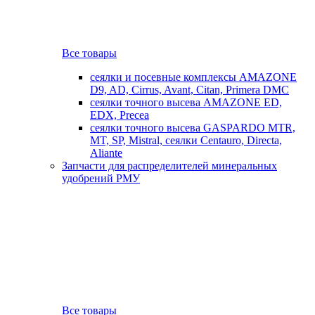
Все товары
сеялки и посевные комплексы AMAZONE
D9, AD, Cirrus, Avant, Citan, Primera DMC
сеялки точного высева AMAZONE ED,
EDX, Precea
сеялки точного высева GASPARDO MTR,
MT, SP, Mistral, сеялки Centauro, Directa,
Aliante
Запчасти для распределителей минеральных
удобрений РМУ
Все товары