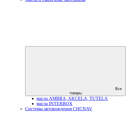
Все
товары
масла AMBRA, AKCELA, TUTELA
масла INTERBOX
Системы автовождения CHCNAV