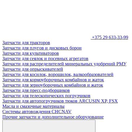
+375 29 633-33-99
Запчасти для тракторов
Запчасти для плугов и дисковых борон
Запчасти для культиваторов
Запчасти для сеялок и посевных агрегатов
Запчасти для распределителей минеральных удобрений РМУ
Запчасти для опрыскивателей
Запчасти для косилок, ворошилок, валкообразователей
Запчасти для кормоуборочных комбайнов и жаток
Запчасти для зерноуборочных комбайнов и жаток
Запчасти для пресс-подборщиков
Запчасти для телескопических погрузчиков
Запчасти для автопогрузчиков тюков ARCUSIN XP, FSX
Масла и смазочные материалы
Системы автовождения CHCNAV
Прочие запчасти и дополнительное оборудование