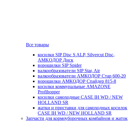
Все товары
косилки SIP Disc S ALP, Silvercut Disc,
AMKOДОР Диск
ворошилки SIP Spider
валкообразователи SIP Star, Air
валкообразователи АМКОДОР Стар 600-20
ворошилки АМКОДОР Спайдер 815-8
косилки коммунальные AMAZONE
Profihopper
косилки самоходные CASE IH WD / NEW
HOLLAND SR
жатки и приставки для самоходных косилок
CASE IH WD / NEW HOLLAND SR
Запчасти для кормоуборочных комбайнов и жаток