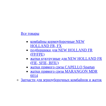
Все товары
комбайны кормоуборочные NEW
HOLLAND FR, FX
подборщики для NEW HOLLAND FR
(FP/FPE)
жатки кукурузные для NEW HOLLAND FR
(FIE, SFIE, BFIU)
жатки прямого среза CAPELLO Spartan
жатки прямого среза MARANGON MDR
6014
Запчасти для зерноуборочных комбайнов и жаток