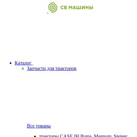
Каталог
Запчасти для тракторов
Все товары
тракторы CASE IH Puma, Magnum, Steiger,