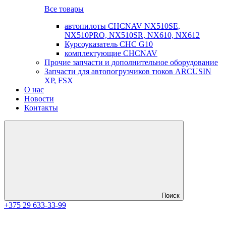
Все товары
автопилоты CHCNAV NX510SE,
NX510PRO, NX510SR, NX610, NX612
Курсоуказатель CHC G10
комплектующие CHCNAV
Прочие запчасти и дополнительное оборудование
Запчасти для автопогрузчиков тюков ARCUSIN
XP, FSX
О нас
Новости
Контакты
Поиск
+375 29 633-33-99