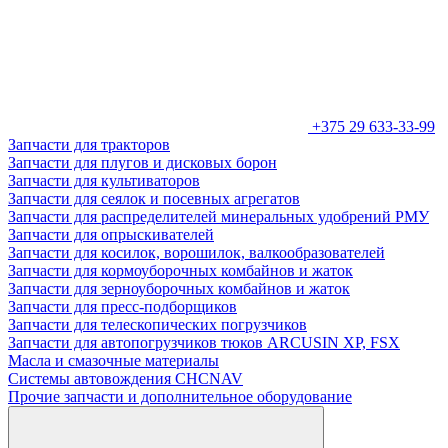
+375 29 633-33-99
Запчасти для тракторов
Запчасти для плугов и дисковых борон
Запчасти для культиваторов
Запчасти для сеялок и посевных агрегатов
Запчасти для распределителей минеральных удобрений РМУ
Запчасти для опрыскивателей
Запчасти для косилок, ворошилок, валкообразователей
Запчасти для кормоуборочных комбайнов и жаток
Запчасти для зерноуборочных комбайнов и жаток
Запчасти для пресс-подборщиков
Запчасти для телескопических погрузчиков
Запчасти для автопогрузчиков тюков ARCUSIN XP, FSX
Масла и смазочные материалы
Системы автовождения CHCNAV
Прочие запчасти и дополнительное оборудование