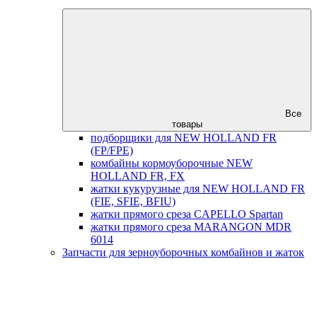
Все
товары
подборщики для NEW HOLLAND FR
(FP/FPE)
комбайны кормоуборочные NEW
HOLLAND FR, FX
жатки кукурузные для NEW HOLLAND FR
(FIE, SFIE, BFIU)
жатки прямого среза CAPELLO Spartan
жатки прямого среза MARANGON MDR
6014
Запчасти для зерноуборочных комбайнов и жаток