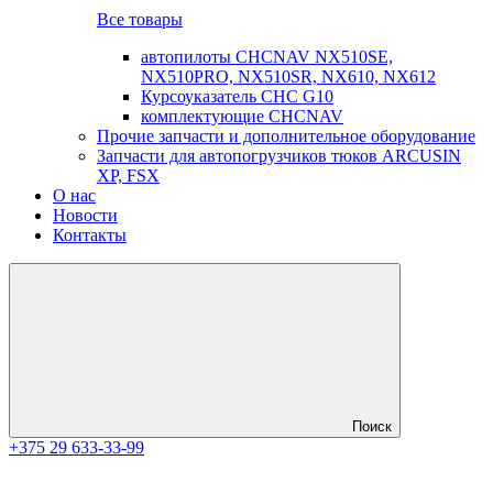
Все товары
автопилоты CHCNAV NX510SE,
NX510PRO, NX510SR, NX610, NX612
Курсоуказатель CHC G10
комплектующие CHCNAV
Прочие запчасти и дополнительное оборудование
Запчасти для автопогрузчиков тюков ARCUSIN
XP, FSX
О нас
Новости
Контакты
Поиск
+375 29 633-33-99