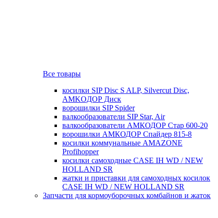
Все товары
косилки SIP Disc S ALP, Silvercut Disc,
AMKOДОР Диск
ворошилки SIP Spider
валкообразователи SIP Star, Air
валкообразователи АМКОДОР Стар 600-20
ворошилки АМКОДОР Спайдер 815-8
косилки коммунальные AMAZONE
Profihopper
косилки самоходные CASE IH WD / NEW
HOLLAND SR
жатки и приставки для самоходных косилок
CASE IH WD / NEW HOLLAND SR
Запчасти для кормоуборочных комбайнов и жаток