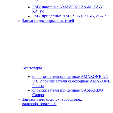
РМУ навесные AMAZONE ZA-M, ZA-V,
ZA-TS
РМУ прицепные AMAZONE ZG-B, ZG-TS
Запчасти для опрыскивателей
Все товары
опрыскиватели прицепные AMAZONE UG,
UX, опрыскиватели самоходные AMAZONE
Pantera
опрыскиватели прицепные GASPARDO
Campo
Запчасти для косилок, ворошилок,
валкообразователей