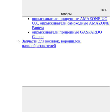
Все
товары
опрыскиватели прицепные AMAZONE UG,
UX, опрыскиватели самоходные AMAZONE
Pantera
опрыскиватели прицепные GASPARDO
Campo
Запчасти для косилок, ворошилок,
валкообразователей