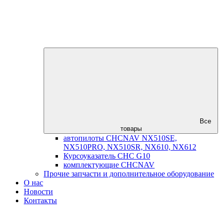
Все
товары
автопилоты CHCNAV NX510SE,
NX510PRO, NX510SR, NX610, NX612
Курсоуказатель CHC G10
комплектующие CHCNAV
Прочие запчасти и дополнительное оборудование
О нас
Новости
Контакты