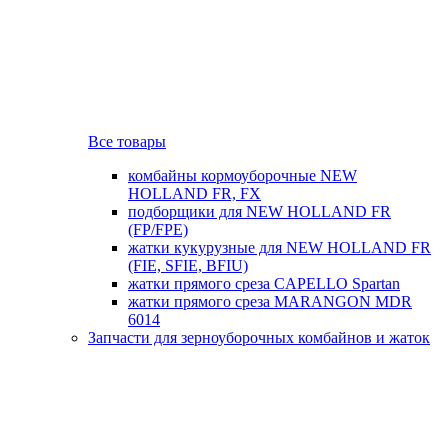
Все товары
комбайны кормоуборочные NEW
HOLLAND FR, FX
подборщики для NEW HOLLAND FR
(FP/FPE)
жатки кукурузные для NEW HOLLAND FR
(FIE, SFIE, BFIU)
жатки прямого среза CAPELLO Spartan
жатки прямого среза MARANGON MDR
6014
Запчасти для зерноуборочных комбайнов и жаток