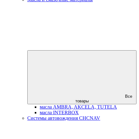
Все
товары
масла AMBRA, AKCELA, TUTELA
масла INTERBOX
Системы автовождения CHCNAV