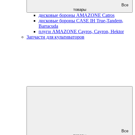
Все
товары
дисковые бороны AMAZONE Catros
дисковые бороны CASE IH True-Tandem,
Barracuda
плуги AMAZONE Cayros, Cayron, Hektor
Запчасти для культиваторов
Все