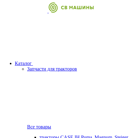
Каталог
Запчасти для тракторов
Все товары
тракторы CASE IH Puma, Magnum, Steiger,