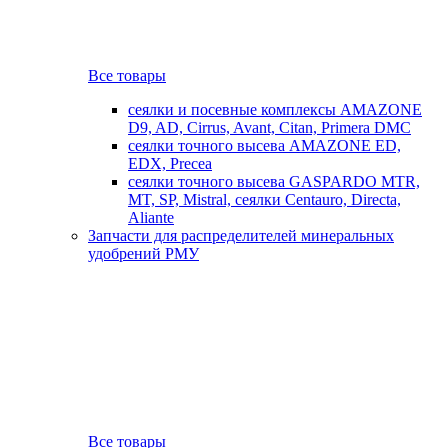
Все товары
сеялки и посевные комплексы AMAZONE
D9, AD, Cirrus, Avant, Citan, Primera DMC
сеялки точного высева AMAZONE ED,
EDX, Precea
сеялки точного высева GASPARDO MTR,
MT, SP, Mistral, сеялки Centauro, Directa,
Aliante
Запчасти для распределителей минеральных
удобрений РМУ
Все товары