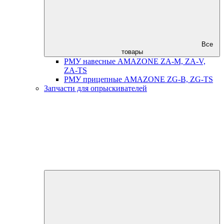
Все
товары
РМУ навесные AMAZONE ZA-M, ZA-V,
ZA-TS
РМУ прицепные AMAZONE ZG-B, ZG-TS
Запчасти для опрыскивателей