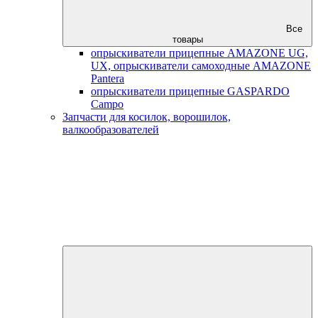
Все
товары
опрыскиватели прицепные AMAZONE UG,
UX, опрыскиватели самоходные AMAZONE
Pantera
опрыскиватели прицепные GASPARDO
Campo
Запчасти для косилок, ворошилок,
валкообразователей