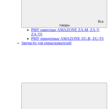
Все
товары
РМУ навесные AMAZONE ZA-M, ZA-V,
ZA-TS
РМУ прицепные AMAZONE ZG-B, ZG-TS
Запчасти для опрыскивателей