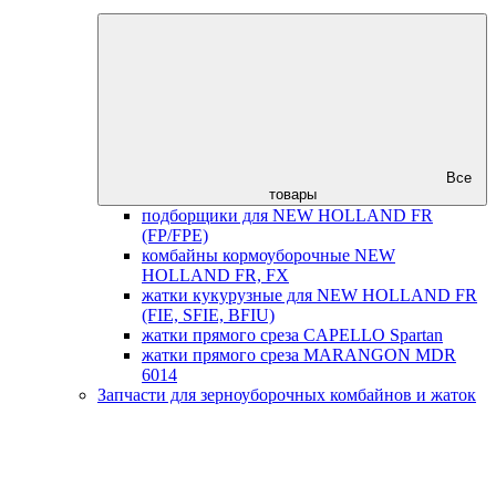
Все
товары
подборщики для NEW HOLLAND FR
(FP/FPE)
комбайны кормоуборочные NEW
HOLLAND FR, FX
жатки кукурузные для NEW HOLLAND FR
(FIE, SFIE, BFIU)
жатки прямого среза CAPELLO Spartan
жатки прямого среза MARANGON MDR
6014
Запчасти для зерноуборочных комбайнов и жаток