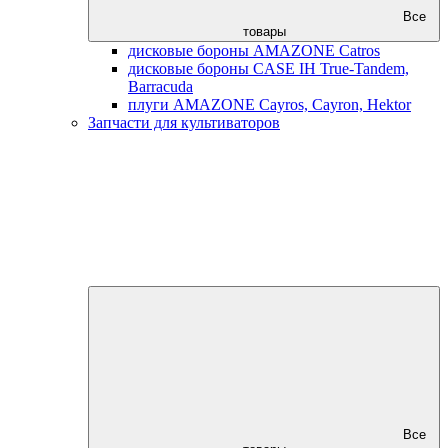
Все
товары
дисковые бороны AMAZONE Catros
дисковые бороны CASE IH True-Tandem,
Barracuda
плуги AMAZONE Cayros, Cayron, Hektor
Запчасти для культиваторов
Все