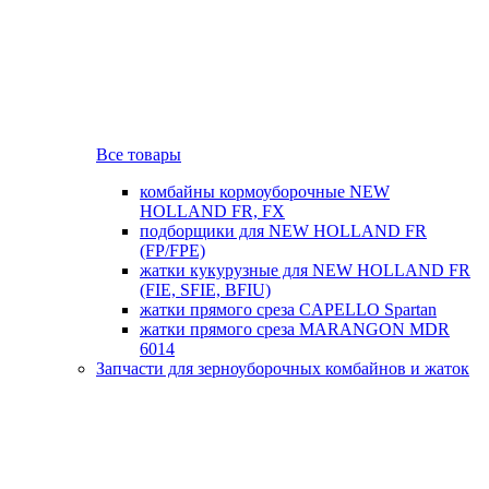
Все товары
комбайны кормоуборочные NEW
HOLLAND FR, FX
подборщики для NEW HOLLAND FR
(FP/FPE)
жатки кукурузные для NEW HOLLAND FR
(FIE, SFIE, BFIU)
жатки прямого среза CAPELLO Spartan
жатки прямого среза MARANGON MDR
6014
Запчасти для зерноуборочных комбайнов и жаток