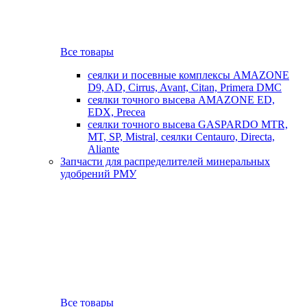
Все товары
сеялки и посевные комплексы AMAZONE
D9, AD, Cirrus, Avant, Citan, Primera DMC
сеялки точного высева AMAZONE ED,
EDX, Precea
сеялки точного высева GASPARDO MTR,
MT, SP, Mistral, сеялки Centauro, Directa,
Aliante
Запчасти для распределителей минеральных
удобрений РМУ
Все товары