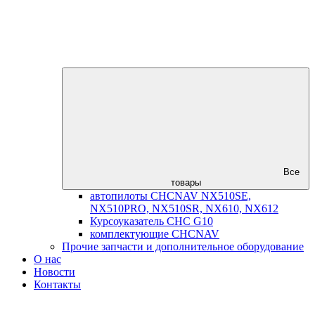
Все
товары
автопилоты CHCNAV NX510SE,
NX510PRO, NX510SR, NX610, NX612
Курсоуказатель CHC G10
комплектующие CHCNAV
Прочие запчасти и дополнительное оборудование
О нас
Новости
Контакты