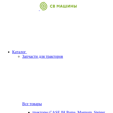
Каталог
Запчасти для тракторов
Все товары
тракторы CASE IH Puma, Magnum, Steiger,