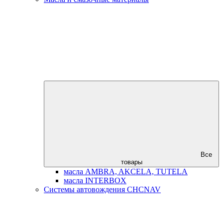
Все
товары
масла AMBRA, AKCELA, TUTELA
масла INTERBOX
Системы автовождения CHCNAV