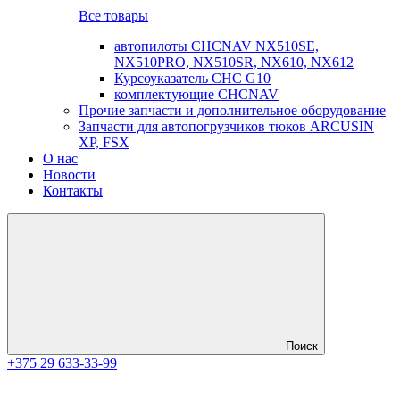
Все товары
автопилоты CHCNAV NX510SE,
NX510PRO, NX510SR, NX610, NX612
Курсоуказатель CHC G10
комплектующие CHCNAV
Прочие запчасти и дополнительное оборудование
Запчасти для автопогрузчиков тюков ARCUSIN
XP, FSX
О нас
Новости
Контакты
Поиск
+375 29 633-33-99