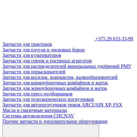
+375 29 633-33-99
Запчасти для тракторов
Запчасти для плугов и дисковых борон
Запчасти для культиваторов
Запчасти для сеялок и посевных агрегатов
Запчасти для распределителей минеральных удобрений РМУ
Запчасти для опрыскивателей
Запчасти для косилок, ворошилок, валкообразователей
Запчасти для кормоуборочных комбайнов и жаток
Запчасти для зерноуборочных комбайнов и жаток
Запчасти для пресс-подборщиков
Запчасти для телескопических погрузчиков
Запчасти для автопогрузчиков тюков ARCUSIN XP, FSX
Масла и смазочные материалы
Системы автовождения CHCNAV
Прочие запчасти и дополнительное оборудование