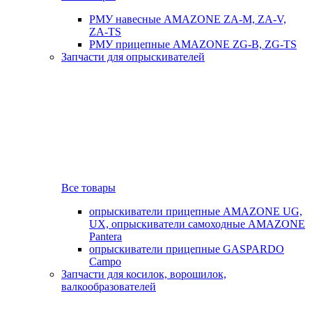
РМУ навесные AMAZONE ZA-M, ZA-V,
ZA-TS
РМУ прицепные AMAZONE ZG-B, ZG-TS
Запчасти для опрыскивателей
Все товары
опрыскиватели прицепные AMAZONE UG,
UX, опрыскиватели самоходные AMAZONE
Pantera
опрыскиватели прицепные GASPARDO
Campo
Запчасти для косилок, ворошилок,
валкообразователей