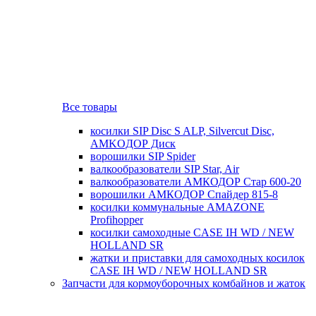
Все товары
косилки SIP Disc S ALP, Silvercut Disc,
AMKOДОР Диск
ворошилки SIP Spider
валкообразователи SIP Star, Air
валкообразователи АМКОДОР Стар 600-20
ворошилки АМКОДОР Спайдер 815-8
косилки коммунальные AMAZONE
Profihopper
косилки самоходные CASE IH WD / NEW
HOLLAND SR
жатки и приставки для самоходных косилок
CASE IH WD / NEW HOLLAND SR
Запчасти для кормоуборочных комбайнов и жаток