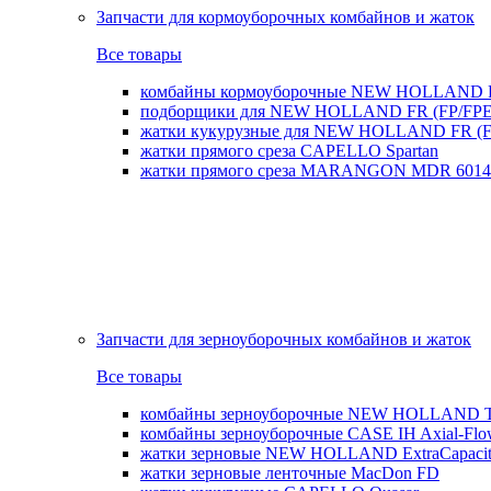
Запчасти для кормоуборочных комбайнов и жаток
Все товары
комбайны кормоуборочные NEW HOLLAND 
подборщики для NEW HOLLAND FR (FP/FPE
жатки кукурузные для NEW HOLLAND FR (FI
жатки прямого среза CAPELLO Spartan
жатки прямого среза MARANGON MDR 6014
Запчасти для зерноуборочных комбайнов и жаток
Все товары
комбайны зерноуборочные NEW HOLLAND T
комбайны зерноуборочные CASE IH Axial-Fl
жатки зерновые NEW HOLLAND ExtraCapacity
жатки зерновые ленточные MacDon FD