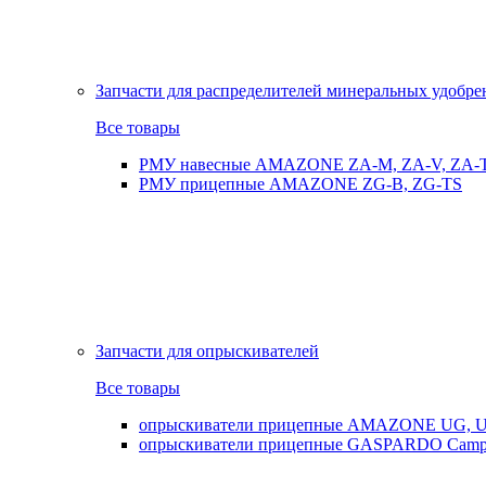
Запчасти для распределителей минеральных удобр
Все товары
РМУ навесные AMAZONE ZA-M, ZA-V, ZA-
РМУ прицепные AMAZONE ZG-B, ZG-TS
Запчасти для опрыскивателей
Все товары
опрыскиватели прицепные AMAZONE UG, UX
опрыскиватели прицепные GASPARDO Cam