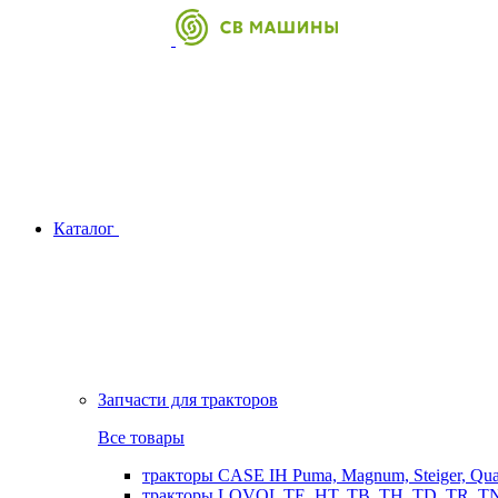
Каталог
Запчасти для тракторов
Все товары
тракторы CASE IH Puma, Magnum, Steiger, Qu
тракторы LOVOL TE, HT, TB, TH, TD, TR, TN