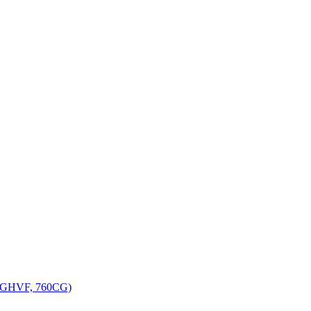
, GHVF, 760CG)