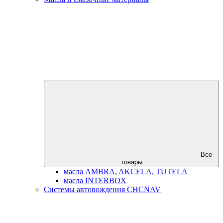
Все
товары
масла AMBRA, AKCELA, TUTELA
масла INTERBOX
Системы автовождения CHCNAV