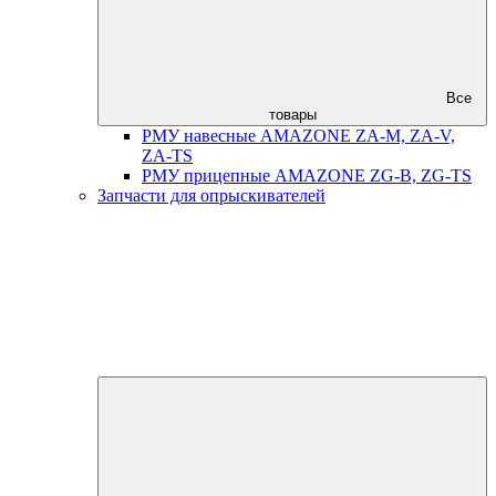
Все
товары
РМУ навесные AMAZONE ZA-M, ZA-V,
ZA-TS
РМУ прицепные AMAZONE ZG-B, ZG-TS
Запчасти для опрыскивателей