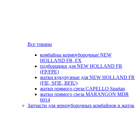
Все товары
комбайны кормоуборочные NEW
HOLLAND FR, FX
подборщики для NEW HOLLAND FR
(FP/FPE)
жатки кукурузные для NEW HOLLAND FR
(FIE, SFIE, BFIU)
жатки прямого среза CAPELLO Spartan
жатки прямого среза MARANGON MDR
6014
Запчасти для зерноуборочных комбайнов и жаток