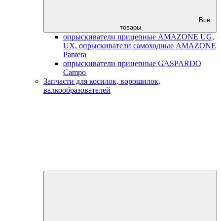
Все
товары
опрыскиватели прицепные AMAZONE UG,
UX, опрыскиватели самоходные AMAZONE
Pantera
опрыскиватели прицепные GASPARDO
Campo
Запчасти для косилок, ворошилок,
валкообразователей