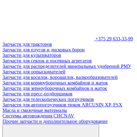
+375 29 633-33-99
Запчасти для тракторов
Запчасти для плугов и дисковых борон
Запчасти для культиваторов
Запчасти для сеялок и посевных агрегатов
Запчасти для распределителей минеральных удобрений РМУ
Запчасти для опрыскивателей
Запчасти для косилок, ворошилок, валкообразователей
Запчасти для кормоуборочных комбайнов и жаток
Запчасти для зерноуборочных комбайнов и жаток
Запчасти для пресс-подборщиков
Запчасти для телескопических погрузчиков
Запчасти для автопогрузчиков тюков ARCUSIN XP, FSX
Масла и смазочные материалы
Системы автовождения CHCNAV
Прочие запчасти и дополнительное оборудование