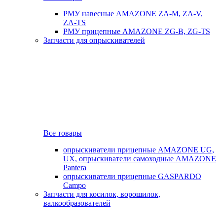
РМУ навесные AMAZONE ZA-M, ZA-V,
ZA-TS
РМУ прицепные AMAZONE ZG-B, ZG-TS
Запчасти для опрыскивателей
Все товары
опрыскиватели прицепные AMAZONE UG,
UX, опрыскиватели самоходные AMAZONE
Pantera
опрыскиватели прицепные GASPARDO
Campo
Запчасти для косилок, ворошилок,
валкообразователей