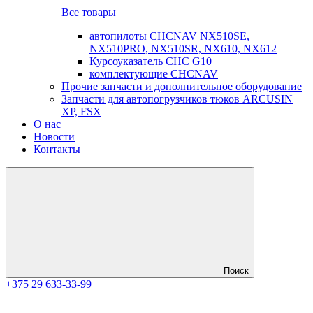
Все товары
автопилоты CHCNAV NX510SE,
NX510PRO, NX510SR, NX610, NX612
Курсоуказатель CHC G10
комплектующие CHCNAV
Прочие запчасти и дополнительное оборудование
Запчасти для автопогрузчиков тюков ARCUSIN
XP, FSX
О нас
Новости
Контакты
Поиск
+375 29 633-33-99