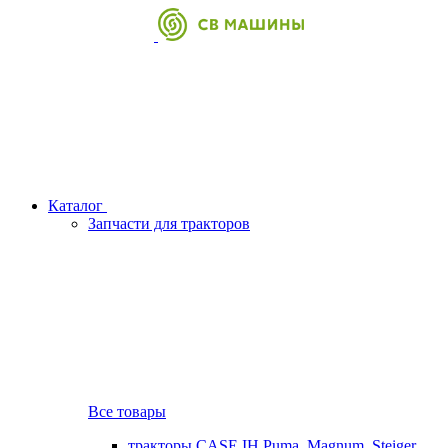
Каталог
Запчасти для тракторов
Все товары
тракторы CASE IH Puma, Magnum, Steiger,