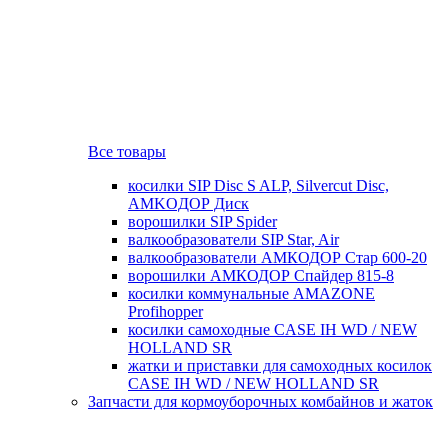
Все товары
косилки SIP Disc S ALP, Silvercut Disc,
AMKOДОР Диск
ворошилки SIP Spider
валкообразователи SIP Star, Air
валкообразователи АМКОДОР Стар 600-20
ворошилки АМКОДОР Спайдер 815-8
косилки коммунальные AMAZONE
Profihopper
косилки самоходные CASE IH WD / NEW
HOLLAND SR
жатки и приставки для самоходных косилок
CASE IH WD / NEW HOLLAND SR
Запчасти для кормоуборочных комбайнов и жаток