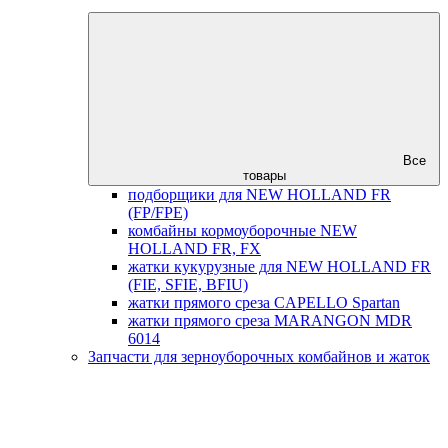
Все
товары
подборщики для NEW HOLLAND FR
(FP/FPE)
комбайны кормоуборочные NEW
HOLLAND FR, FX
жатки кукурузные для NEW HOLLAND FR
(FIE, SFIE, BFIU)
жатки прямого среза CAPELLO Spartan
жатки прямого среза MARANGON MDR
6014
Запчасти для зерноуборочных комбайнов и жаток