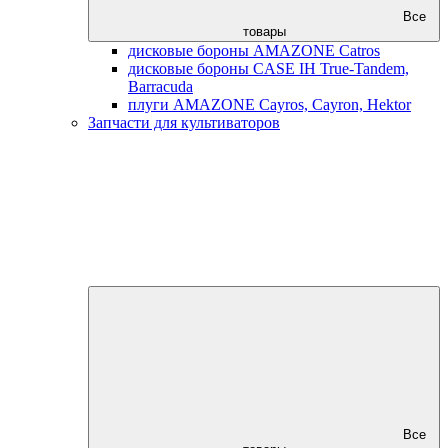
Все
товары
дисковые бороны AMAZONE Catros
дисковые бороны CASE IH True-Tandem,
Barracuda
плуги AMAZONE Cayros, Cayron, Hektor
Запчасти для культиваторов
Все