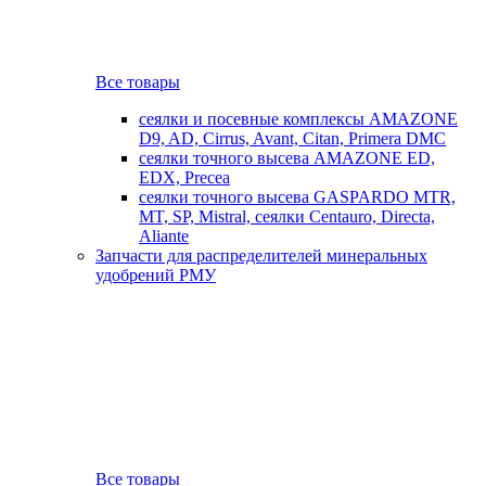
Все товары
сеялки и посевные комплексы AMAZONE
D9, AD, Cirrus, Avant, Citan, Primera DMC
сеялки точного высева AMAZONE ED,
EDX, Precea
сеялки точного высева GASPARDO MTR,
MT, SP, Mistral, сеялки Centauro, Directa,
Aliante
Запчасти для распределителей минеральных
удобрений РМУ
Все товары