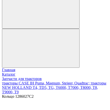
Главная
Каталог
Запчасти для тракторов
тракторы CASE IH Puma, Magnum, Steiger, Quadtrac; тракторы
NEW HOLLAND T4, TD5, TG, T6000, T7000, T8000, T8,
T9000, T9
Кольцо 1286027С2