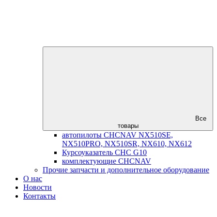
Все
товары
автопилоты CHCNAV NX510SE,
NX510PRO, NX510SR, NX610, NX612
Курсоуказатель CHC G10
комплектующие CHCNAV
Прочие запчасти и дополнительное оборудование
О нас
Новости
Контакты