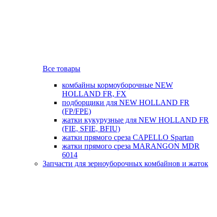
Все товары
комбайны кормоуборочные NEW
HOLLAND FR, FX
подборщики для NEW HOLLAND FR
(FP/FPE)
жатки кукурузные для NEW HOLLAND FR
(FIE, SFIE, BFIU)
жатки прямого среза CAPELLO Spartan
жатки прямого среза MARANGON MDR
6014
Запчасти для зерноуборочных комбайнов и жаток