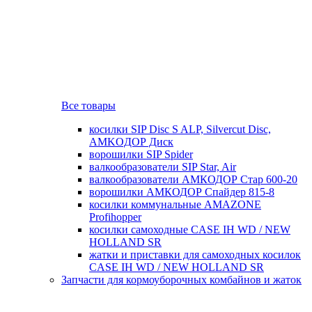
Все товары
косилки SIP Disc S ALP, Silvercut Disc,
AMKOДОР Диск
ворошилки SIP Spider
валкообразователи SIP Star, Air
валкообразователи АМКОДОР Стар 600-20
ворошилки АМКОДОР Спайдер 815-8
косилки коммунальные AMAZONE
Profihopper
косилки самоходные CASE IH WD / NEW
HOLLAND SR
жатки и приставки для самоходных косилок
CASE IH WD / NEW HOLLAND SR
Запчасти для кормоуборочных комбайнов и жаток