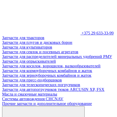
+375 29 633-33-99
Запчасти для тракторов
Запчасти для плугов и дисковых борон
Запчасти для культиваторов
Запчасти для сеялок и посевных агрегатов
Запчасти для распределителей минеральных удобрений РМУ
Запчасти для опрыскивателей
Запчасти для косилок, ворошилок, валкообразователей
Запчасти для кормоуборочных комбайнов и жаток
Запчасти для зерноуборочных комбайнов и жаток
Запчасти для пресс-подборщиков
Запчасти для телескопических погрузчиков
Запчасти для автопогрузчиков тюков ARCUSIN XP, FSX
Масла и смазочные материалы
Системы автовождения CHCNAV
Прочие запчасти и дополнительное оборудование