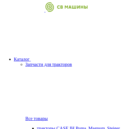
Каталог
Запчасти для тракторов
Все товары
тракторы CASE IH Puma, Magnum, Steiger,