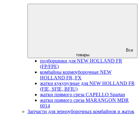
Все
товары
подборщики для NEW HOLLAND FR
(FP/FPE)
комбайны кормоуборочные NEW
HOLLAND FR, FX
жатки кукурузные для NEW HOLLAND FR
(FIE, SFIE, BFIU)
жатки прямого среза CAPELLO Spartan
жатки прямого среза MARANGON MDR
6014
Запчасти для зерноуборочных комбайнов и жаток