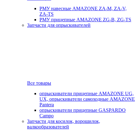
РМУ навесные AMAZONE ZA-M, ZA-V,
ZA-TS
РМУ прицепные AMAZONE ZG-B, ZG-TS
Запчасти для опрыскивателей
Все товары
опрыскиватели прицепные AMAZONE UG,
UX, опрыскиватели самоходные AMAZONE
Pantera
опрыскиватели прицепные GASPARDO
Campo
Запчасти для косилок, ворошилок,
валкообразователей