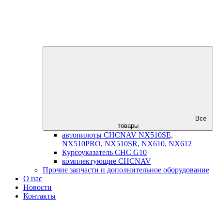
Все
товары
автопилоты CHCNAV NX510SE,
NX510PRO, NX510SR, NX610, NX612
Курсоуказатель CHC G10
комплектующие CHCNAV
Прочие запчасти и дополнительное оборудование
О нас
Новости
Контакты