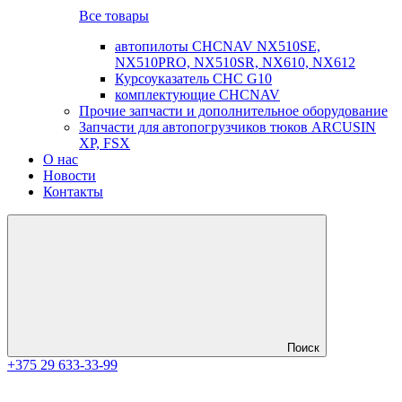
Все товары
автопилоты CHCNAV NX510SE,
NX510PRO, NX510SR, NX610, NX612
Курсоуказатель CHC G10
комплектующие CHCNAV
Прочие запчасти и дополнительное оборудование
Запчасти для автопогрузчиков тюков ARCUSIN
XP, FSX
О нас
Новости
Контакты
Поиск
+375 29 633-33-99