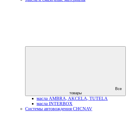
Все
товары
масла AMBRA, AKCELA, TUTELA
масла INTERBOX
Системы автовождения CHCNAV