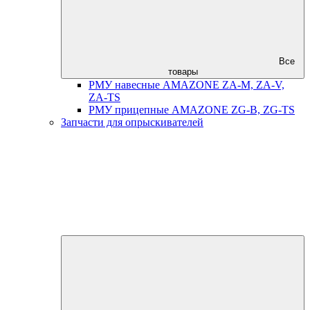
Все
товары
РМУ навесные AMAZONE ZA-M, ZA-V,
ZA-TS
РМУ прицепные AMAZONE ZG-B, ZG-TS
Запчасти для опрыскивателей