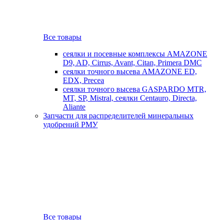
Все товары
сеялки и посевные комплексы AMAZONE
D9, AD, Cirrus, Avant, Citan, Primera DMC
сеялки точного высева AMAZONE ED,
EDX, Precea
сеялки точного высева GASPARDO MTR,
MT, SP, Mistral, сеялки Centauro, Directa,
Aliante
Запчасти для распределителей минеральных
удобрений РМУ
Все товары