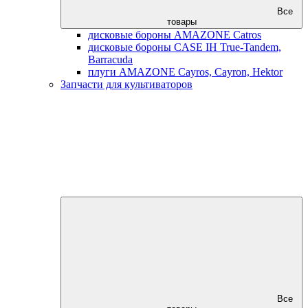
Все
товары
дисковые бороны AMAZONE Catros
дисковые бороны CASE IH True-Tandem,
Barracuda
плуги AMAZONE Cayros, Cayron, Hektor
Запчасти для культиваторов
Все