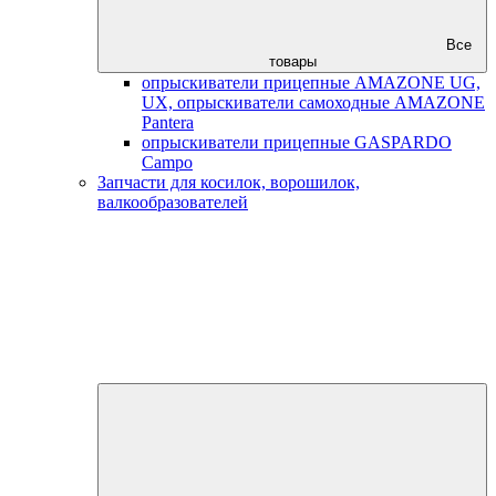
Все
товары
опрыскиватели прицепные AMAZONE UG,
UX, опрыскиватели самоходные AMAZONE
Pantera
опрыскиватели прицепные GASPARDO
Campo
Запчасти для косилок, ворошилок,
валкообразователей