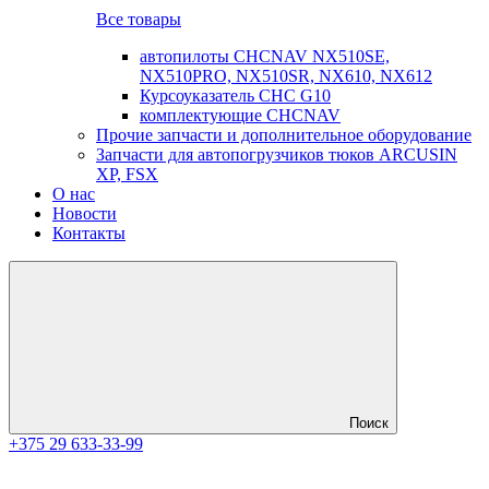
Все товары
автопилоты CHCNAV NX510SE,
NX510PRO, NX510SR, NX610, NX612
Курсоуказатель CHC G10
комплектующие CHCNAV
Прочие запчасти и дополнительное оборудование
Запчасти для автопогрузчиков тюков ARCUSIN
XP, FSX
О нас
Новости
Контакты
Поиск
+375 29 633-33-99