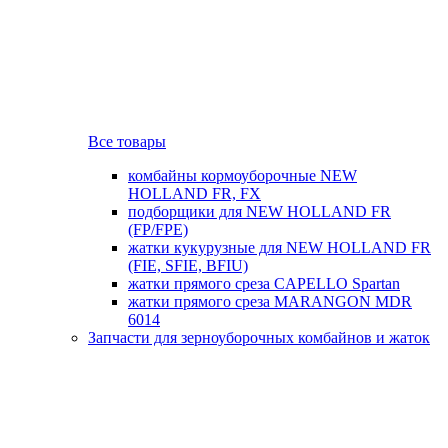
Все товары
комбайны кормоуборочные NEW
HOLLAND FR, FX
подборщики для NEW HOLLAND FR
(FP/FPE)
жатки кукурузные для NEW HOLLAND FR
(FIE, SFIE, BFIU)
жатки прямого среза CAPELLO Spartan
жатки прямого среза MARANGON MDR
6014
Запчасти для зерноуборочных комбайнов и жаток