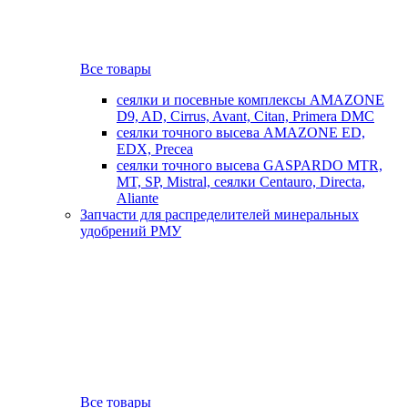
Все товары
сеялки и посевные комплексы AMAZONE
D9, AD, Cirrus, Avant, Citan, Primera DMC
сеялки точного высева AMAZONE ED,
EDX, Precea
сеялки точного высева GASPARDO MTR,
MT, SP, Mistral, сеялки Centauro, Directa,
Aliante
Запчасти для распределителей минеральных
удобрений РМУ
Все товары