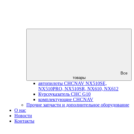
Все
товары
автопилоты CHCNAV NX510SE,
NX510PRO, NX510SR, NX610, NX612
Курсоуказатель CHC G10
комплектующие CHCNAV
Прочие запчасти и дополнительное оборудование
О нас
Новости
Контакты