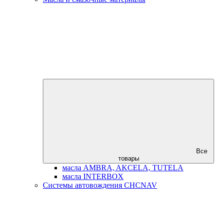
Все
товары
масла AMBRA, AKCELA, TUTELA
масла INTERBOX
Системы автовождения CHCNAV