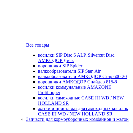
Все товары
косилки SIP Disc S ALP, Silvercut Disc,
AMKOДОР Диск
ворошилки SIP Spider
валкообразователи SIP Star, Air
валкообразователи АМКОДОР Стар 600-20
ворошилки АМКОДОР Спайдер 815-8
косилки коммунальные AMAZONE
Profihopper
косилки самоходные CASE IH WD / NEW
HOLLAND SR
жатки и приставки для самоходных косилок
CASE IH WD / NEW HOLLAND SR
Запчасти для кормоуборочных комбайнов и жаток