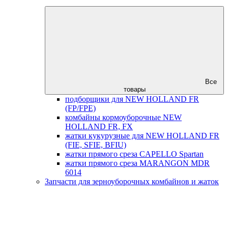
Все
товары
подборщики для NEW HOLLAND FR
(FP/FPE)
комбайны кормоуборочные NEW
HOLLAND FR, FX
жатки кукурузные для NEW HOLLAND FR
(FIE, SFIE, BFIU)
жатки прямого среза CAPELLO Spartan
жатки прямого среза MARANGON MDR
6014
Запчасти для зерноуборочных комбайнов и жаток