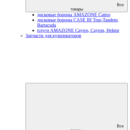
Все
товары
дисковые бороны AMAZONE Catros
дисковые бороны CASE IH True-Tandem,
Barracuda
плуги AMAZONE Cayros, Cayron, Hektor
Запчасти для культиваторов
Все