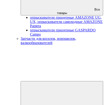
Все
товары
опрыскиватели прицепные AMAZONE UG,
UX, опрыскиватели самоходные AMAZONE
Pantera
опрыскиватели прицепные GASPARDO
Campo
Запчасти для косилок, ворошилок,
валкообразователей