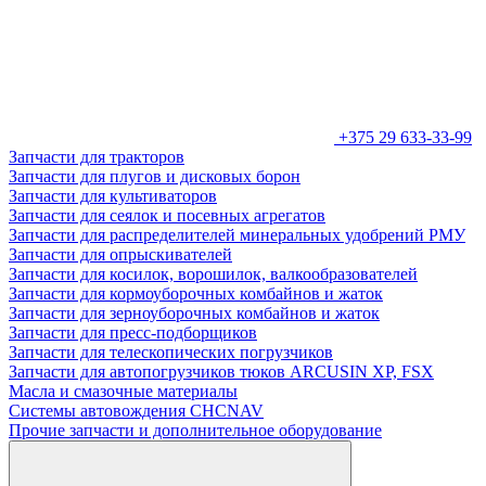
+375 29 633-33-99
Запчасти для тракторов
Запчасти для плугов и дисковых борон
Запчасти для культиваторов
Запчасти для сеялок и посевных агрегатов
Запчасти для распределителей минеральных удобрений РМУ
Запчасти для опрыскивателей
Запчасти для косилок, ворошилок, валкообразователей
Запчасти для кормоуборочных комбайнов и жаток
Запчасти для зерноуборочных комбайнов и жаток
Запчасти для пресс-подборщиков
Запчасти для телескопических погрузчиков
Запчасти для автопогрузчиков тюков ARCUSIN XP, FSX
Масла и смазочные материалы
Системы автовождения CHCNAV
Прочие запчасти и дополнительное оборудование