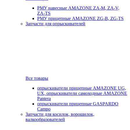
РМУ навесные AMAZONE ZA-M, ZA-V,
ZA-TS
РМУ прицепные AMAZONE ZG-B, ZG-TS
Запчасти для опрыскивателей
Все товары
опрыскиватели прицепные AMAZONE UG,
UX, опрыскиватели самоходные AMAZONE
Pantera
опрыскиватели прицепные GASPARDO
Campo
Запчасти для косилок, ворошилок,
валкообразователей