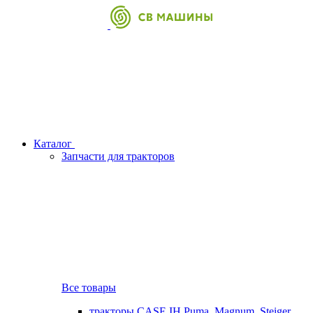
Каталог
Запчасти для тракторов
Все товары
тракторы CASE IH Puma, Magnum, Steiger,