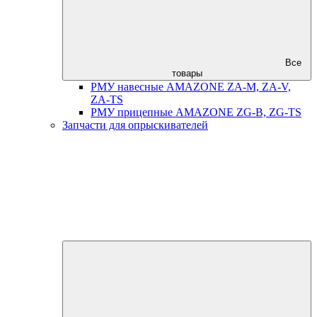
Все
товары
РМУ навесные AMAZONE ZA-M, ZA-V,
ZA-TS
РМУ прицепные AMAZONE ZG-B, ZG-TS
Запчасти для опрыскивателей