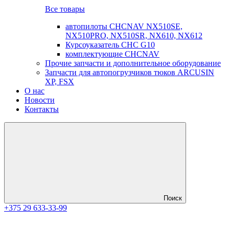
Все товары
автопилоты CHCNAV NX510SE,
NX510PRO, NX510SR, NX610, NX612
Курсоуказатель CHC G10
комплектующие CHCNAV
Прочие запчасти и дополнительное оборудование
Запчасти для автопогрузчиков тюков ARCUSIN
XP, FSX
О нас
Новости
Контакты
Поиск
+375 29 633-33-99