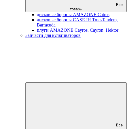
Все
товары
дисковые бороны AMAZONE Catros
дисковые бороны CASE IH True-Tandem,
Barracuda
плуги AMAZONE Cayros, Cayron, Hektor
Запчасти для культиваторов
Все