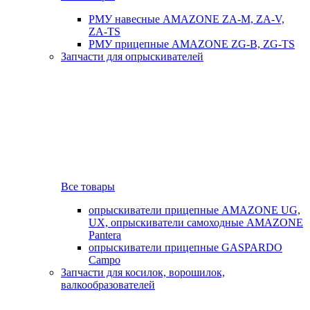
РМУ навесные AMAZONE ZA-M, ZA-V,
ZA-TS
РМУ прицепные AMAZONE ZG-B, ZG-TS
Запчасти для опрыскивателей
Все товары
опрыскиватели прицепные AMAZONE UG,
UX, опрыскиватели самоходные AMAZONE
Pantera
опрыскиватели прицепные GASPARDO
Campo
Запчасти для косилок, ворошилок,
валкообразователей