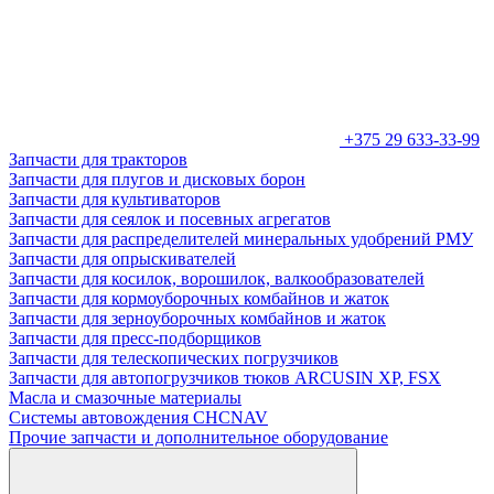
+375 29 633-33-99
Запчасти для тракторов
Запчасти для плугов и дисковых борон
Запчасти для культиваторов
Запчасти для сеялок и посевных агрегатов
Запчасти для распределителей минеральных удобрений РМУ
Запчасти для опрыскивателей
Запчасти для косилок, ворошилок, валкообразователей
Запчасти для кормоуборочных комбайнов и жаток
Запчасти для зерноуборочных комбайнов и жаток
Запчасти для пресс-подборщиков
Запчасти для телескопических погрузчиков
Запчасти для автопогрузчиков тюков ARCUSIN XP, FSX
Масла и смазочные материалы
Системы автовождения CHCNAV
Прочие запчасти и дополнительное оборудование