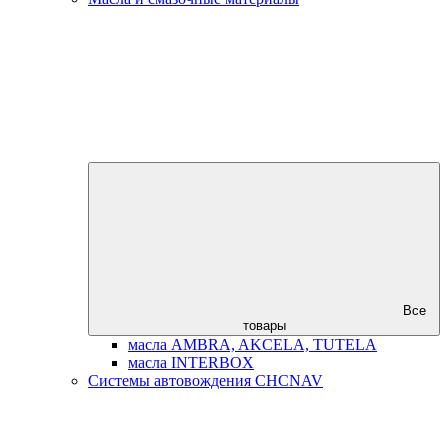
Все
товары
масла AMBRA, AKCELA, TUTELA
масла INTERBOX
Системы автовождения CHCNAV