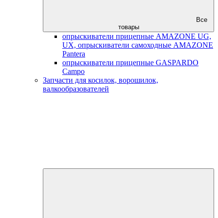
Все
товары
опрыскиватели прицепные AMAZONE UG,
UX, опрыскиватели самоходные AMAZONE
Pantera
опрыскиватели прицепные GASPARDO
Campo
Запчасти для косилок, ворошилок,
валкообразователей