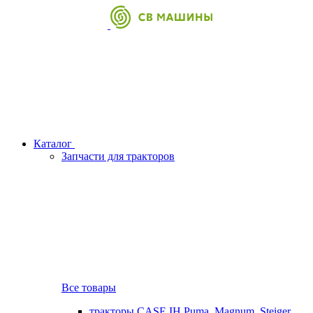
Каталог
Запчасти для тракторов
Все товары
тракторы CASE IH Puma, Magnum, Steiger,