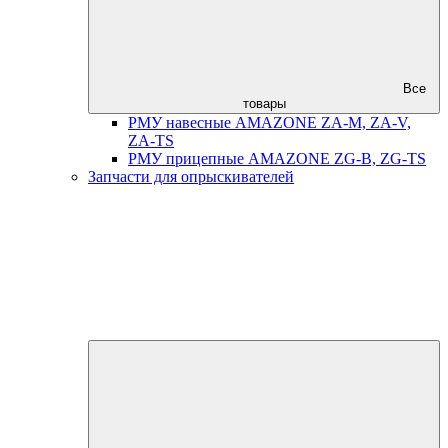
Все
товары
РМУ навесные AMAZONE ZA-M, ZA-V,
ZA-TS
РМУ прицепные AMAZONE ZG-B, ZG-TS
Запчасти для опрыскивателей