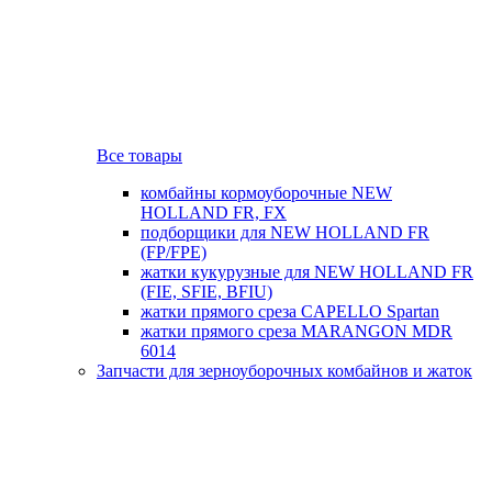
Все товары
комбайны кормоуборочные NEW
HOLLAND FR, FX
подборщики для NEW HOLLAND FR
(FP/FPE)
жатки кукурузные для NEW HOLLAND FR
(FIE, SFIE, BFIU)
жатки прямого среза CAPELLO Spartan
жатки прямого среза MARANGON MDR
6014
Запчасти для зерноуборочных комбайнов и жаток