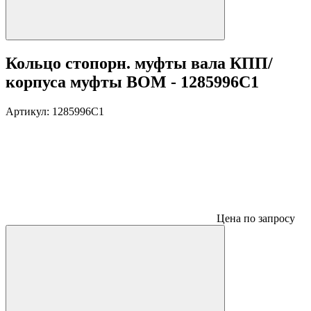
Кольцо стопорн. муфты вала КПП/
корпуса муфты ВОМ - 1285996C1
Артикул:
1285996C1
Цена по запросу