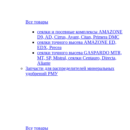
Все товары
сеялки и посевные комплексы AMAZONE
D9, AD, Cirrus, Avant, Citan, Primera DMC
сеялки точного высева AMAZONE ED,
EDX, Precea
сеялки точного высева GASPARDO MTR,
MT, SP, Mistral, сеялки Centauro, Directa,
Aliante
Запчасти для распределителей минеральных
удобрений РМУ
Все товары