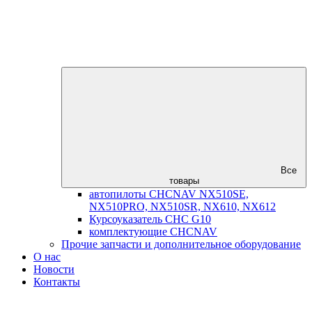
Все
товары
автопилоты CHCNAV NX510SE,
NX510PRO, NX510SR, NX610, NX612
Курсоуказатель CHC G10
комплектующие CHCNAV
Прочие запчасти и дополнительное оборудование
О нас
Новости
Контакты