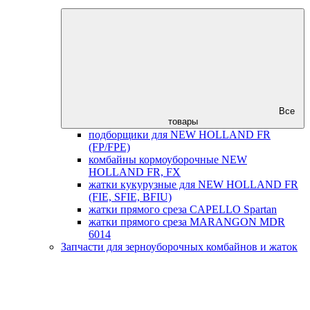
Все
товары
подборщики для NEW HOLLAND FR
(FP/FPE)
комбайны кормоуборочные NEW
HOLLAND FR, FX
жатки кукурузные для NEW HOLLAND FR
(FIE, SFIE, BFIU)
жатки прямого среза CAPELLO Spartan
жатки прямого среза MARANGON MDR
6014
Запчасти для зерноуборочных комбайнов и жаток