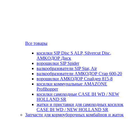
Все товары
косилки SIP Disc S ALP, Silvercut Disc,
AMKOДОР Диск
ворошилки SIP Spider
валкообразователи SIP Star, Air
валкообразователи АМКОДОР Стар 600-20
ворошилки АМКОДОР Спайдер 815-8
косилки коммунальные AMAZONE
Profihopper
косилки самоходные CASE IH WD / NEW
HOLLAND SR
жатки и приставки для самоходных косилок
CASE IH WD / NEW HOLLAND SR
Запчасти для кормоуборочных комбайнов и жаток