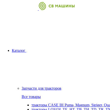
Каталог
Запчасти для тракторов
Все товары
тракторы CASE IH Puma, Magnum, Steiger, Qu
тракторы LOVOL TE, HT, TB, TH, TD, TR, TN