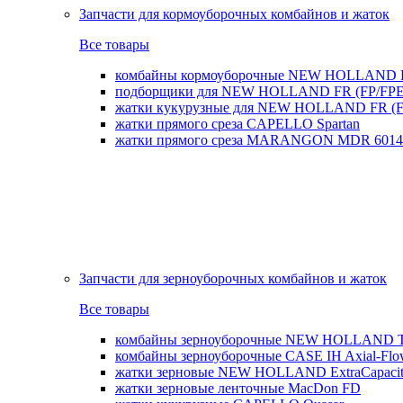
Запчасти для кормоуборочных комбайнов и жаток
Все товары
комбайны кормоуборочные NEW HOLLAND 
подборщики для NEW HOLLAND FR (FP/FPE
жатки кукурузные для NEW HOLLAND FR (FI
жатки прямого среза CAPELLO Spartan
жатки прямого среза MARANGON MDR 6014
Запчасти для зерноуборочных комбайнов и жаток
Все товары
комбайны зерноуборочные NEW HOLLAND T
комбайны зерноуборочные CASE IH Axial-Fl
жатки зерновые NEW HOLLAND ExtraCapacity
жатки зерновые ленточные MacDon FD