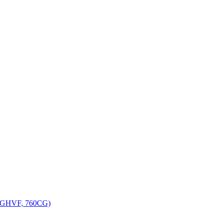
, GHVF, 760CG)