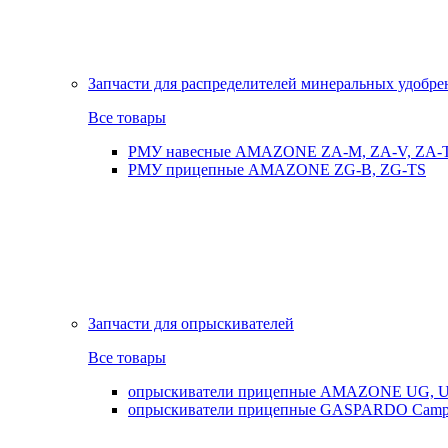
Запчасти для распределителей минеральных удобр
Все товары
РМУ навесные AMAZONE ZA-M, ZA-V, ZA-
РМУ прицепные AMAZONE ZG-B, ZG-TS
Запчасти для опрыскивателей
Все товары
опрыскиватели прицепные AMAZONE UG, UX
опрыскиватели прицепные GASPARDO Cam