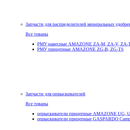
Запчасти для распределителей минеральных удобр
Все товары
РМУ навесные AMAZONE ZA-M, ZA-V, ZA-
РМУ прицепные AMAZONE ZG-B, ZG-TS
Запчасти для опрыскивателей
Все товары
опрыскиватели прицепные AMAZONE UG, UX
опрыскиватели прицепные GASPARDO Cam