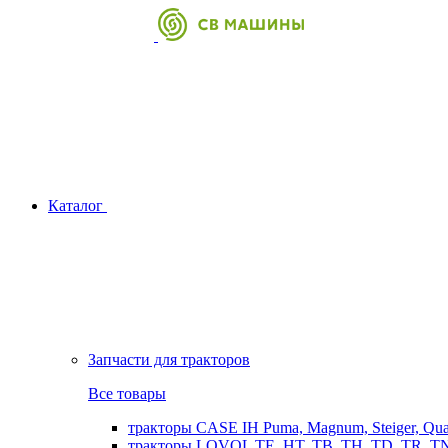
Каталог
Запчасти для тракторов
Все товары
тракторы CASE IH Puma, Magnum, Steiger, Qu
тракторы LOVOL TE, HT, TB, TH, TD, TR, TN