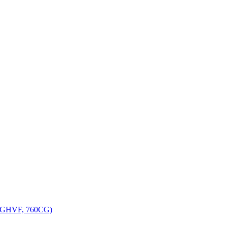
, GHVF, 760CG)