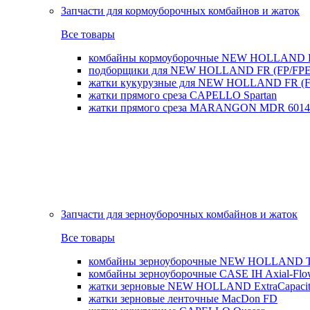
Запчасти для кормоуборочных комбайнов и жаток
Все товары
комбайны кормоуборочные NEW HOLLAND 
подборщики для NEW HOLLAND FR (FP/FPE
жатки кукурузные для NEW HOLLAND FR (FI
жатки прямого среза CAPELLO Spartan
жатки прямого среза MARANGON MDR 6014
Запчасти для зерноуборочных комбайнов и жаток
Все товары
комбайны зерноуборочные NEW HOLLAND T
комбайны зерноуборочные CASE IH Axial-Fl
жатки зерновые NEW HOLLAND ExtraCapacity
жатки зерновые ленточные MacDon FD