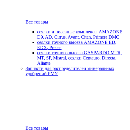
Все товары
сеялки и посевные комплексы AMAZONE
D9, AD, Cirrus, Avant, Citan, Primera DMC
сеялки точного высева AMAZONE ED,
EDX, Precea
сеялки точного высева GASPARDO MTR,
MT, SP, Mistral, сеялки Centauro, Directa,
Aliante
Запчасти для распределителей минеральных
удобрений РМУ
Все товары