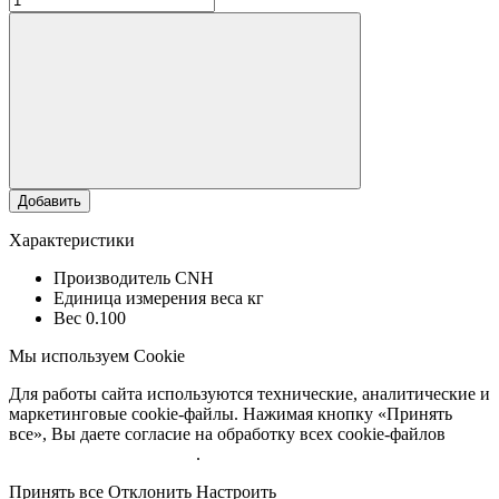
Добавить
Характеристики
Производитель
CNH
Единица измерения веса
кг
Вес
0.100
Мы используем Cookie
Для работы сайта используются технические, аналитические и
маркетинговые cookie-файлы. Нажимая кнопку «Принять
все», Вы даете согласие на обработку всех cookie-файлов
Подробнее об обработке
.
Принять все
Отклонить
Настроить