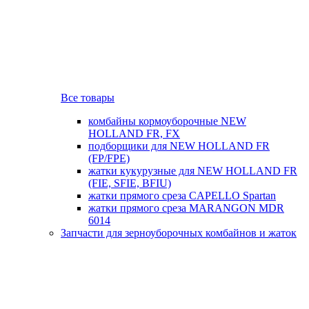
Все товары
комбайны кормоуборочные NEW
HOLLAND FR, FX
подборщики для NEW HOLLAND FR
(FP/FPE)
жатки кукурузные для NEW HOLLAND FR
(FIE, SFIE, BFIU)
жатки прямого среза CAPELLO Spartan
жатки прямого среза MARANGON MDR
6014
Запчасти для зерноуборочных комбайнов и жаток