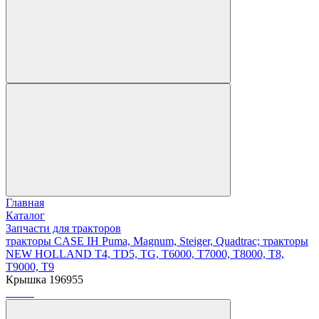
Главная
Каталог
Запчасти для тракторов
тракторы CASE IH Puma, Magnum, Steiger, Quadtrac; тракторы
NEW HOLLAND T4, TD5, TG, T6000, T7000, T8000, T8,
T9000, T9
Крышка 196955