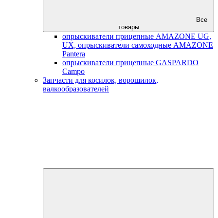
Все
товары
опрыскиватели прицепные AMAZONE UG,
UX, опрыскиватели самоходные AMAZONE
Pantera
опрыскиватели прицепные GASPARDO
Campo
Запчасти для косилок, ворошилок,
валкообразователей