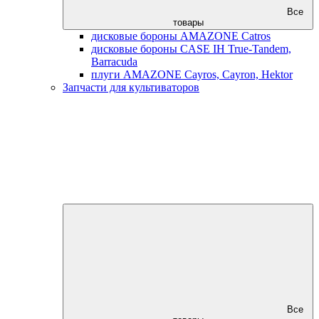
Все
товары
дисковые бороны AMAZONE Catros
дисковые бороны CASE IH True-Tandem,
Barracuda
плуги AMAZONE Cayros, Cayron, Hektor
Запчасти для культиваторов
Все