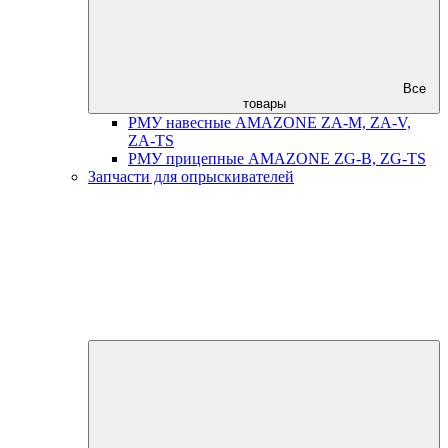
Все
товары
РМУ навесные AMAZONE ZA-M, ZA-V,
ZA-TS
РМУ прицепные AMAZONE ZG-B, ZG-TS
Запчасти для опрыскивателей