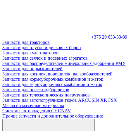
+375 29 633-33-99
Запчасти для тракторов
Запчасти для плугов и дисковых борон
Запчасти для культиваторов
Запчасти для сеялок и посевных агрегатов
Запчасти для распределителей минеральных удобрений РМУ
Запчасти для опрыскивателей
Запчасти для косилок, ворошилок, валкообразователей
Запчасти для кормоуборочных комбайнов и жаток
Запчасти для зерноуборочных комбайнов и жаток
Запчасти для пресс-подборщиков
Запчасти для телескопических погрузчиков
Запчасти для автопогрузчиков тюков ARCUSIN XP, FSX
Масла и смазочные материалы
Системы автовождения CHCNAV
Прочие запчасти и дополнительное оборудование