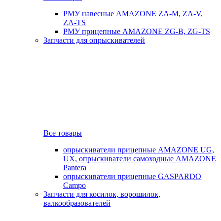
РМУ навесные AMAZONE ZA-M, ZA-V,
ZA-TS
РМУ прицепные AMAZONE ZG-B, ZG-TS
Запчасти для опрыскивателей
Все товары
опрыскиватели прицепные AMAZONE UG,
UX, опрыскиватели самоходные AMAZONE
Pantera
опрыскиватели прицепные GASPARDO
Campo
Запчасти для косилок, ворошилок,
валкообразователей