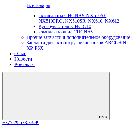
Все товары
автопилоты CHCNAV NX510SE,
NX510PRO, NX510SR, NX610, NX612
Курсоуказатель CHC G10
комплектующие CHCNAV
Прочие запчасти и дополнительное оборудование
Запчасти для автопогрузчиков тюков ARCUSIN
XP, FSX
О нас
Новости
Контакты
Поиск
+375 29 633-33-99