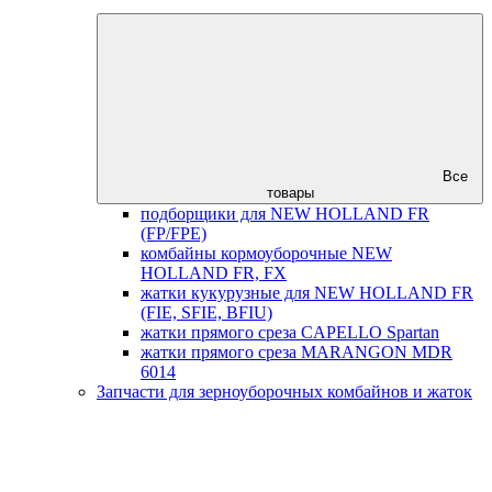
Все
товары
подборщики для NEW HOLLAND FR
(FP/FPE)
комбайны кормоуборочные NEW
HOLLAND FR, FX
жатки кукурузные для NEW HOLLAND FR
(FIE, SFIE, BFIU)
жатки прямого среза CAPELLO Spartan
жатки прямого среза MARANGON MDR
6014
Запчасти для зерноуборочных комбайнов и жаток