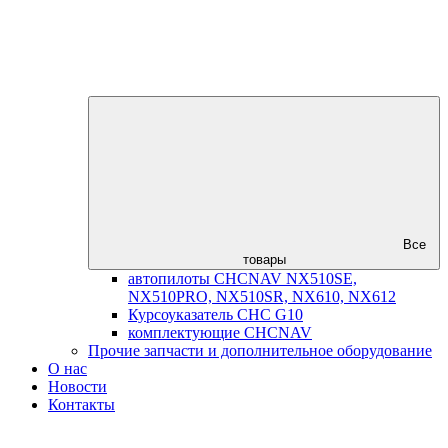
Все
товары
автопилоты CHCNAV NX510SE,
NX510PRO, NX510SR, NX610, NX612
Курсоуказатель CHC G10
комплектующие CHCNAV
Прочие запчасти и дополнительное оборудование
О нас
Новости
Контакты