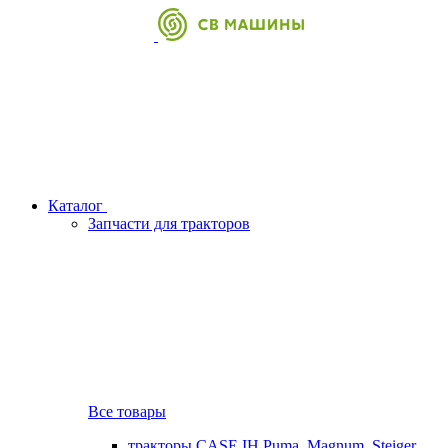
Каталог
Запчасти для тракторов
Все товары
тракторы CASE IH Puma, Magnum, Steiger,