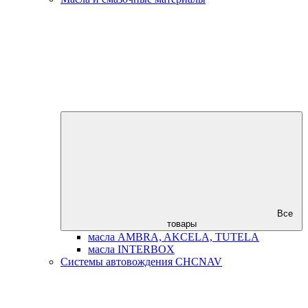
Все
товары
масла AMBRA, AKCELA, TUTELA
масла INTERBOX
Системы автовождения CHCNAV