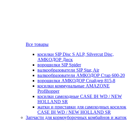
Все товары
косилки SIP Disc S ALP, Silvercut Disc,
AMKOДОР Диск
ворошилки SIP Spider
валкообразователи SIP Star, Air
валкообразователи АМКОДОР Стар 600-20
ворошилки АМКОДОР Спайдер 815-8
косилки коммунальные AMAZONE
Profihopper
косилки самоходные CASE IH WD / NEW
HOLLAND SR
жатки и приставки для самоходных косилок
CASE IH WD / NEW HOLLAND SR
Запчасти для кормоуборочных комбайнов и жаток