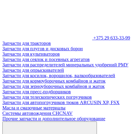
+375 29 633-33-99
Запчасти для тракторов
Запчасти для плугов и дисковых борон
Запчасти для культиваторов
Запчасти для сеялок и посевных агрегатов
Запчасти для распределителей минеральных удобрений РМУ
Запчасти для опрыскивателей
Запчасти для косилок, ворошилок, валкообразователей
Запчасти для кормоуборочных комбайнов и жаток
Запчасти для зерноуборочных комбайнов и жаток
Запчасти для пресс-подборщиков
Запчасти для телескопических погрузчиков
Запчасти для автопогрузчиков тюков ARCUSIN XP, FSX
Масла и смазочные материалы
Системы автовождения CHCNAV
Прочие запчасти и дополнительное оборудование