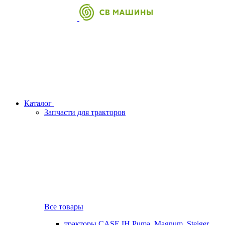
Каталог
Запчасти для тракторов
Все товары
тракторы CASE IH Puma, Magnum, Steiger,