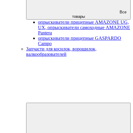
Все
товары
опрыскиватели прицепные AMAZONE UG,
UX, опрыскиватели самоходные AMAZONE
Pantera
опрыскиватели прицепные GASPARDO
Campo
Запчасти для косилок, ворошилок,
валкообразователей