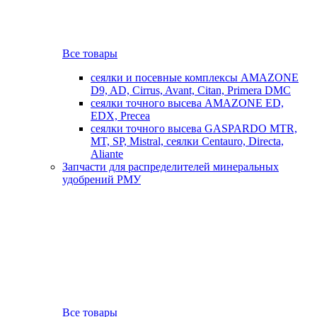
Все товары
сеялки и посевные комплексы AMAZONE
D9, AD, Cirrus, Avant, Citan, Primera DMC
сеялки точного высева AMAZONE ED,
EDX, Precea
сеялки точного высева GASPARDO MTR,
MT, SP, Mistral, сеялки Centauro, Directa,
Aliante
Запчасти для распределителей минеральных
удобрений РМУ
Все товары