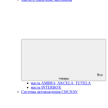
Все
товары
масла AMBRA, AKCELA, TUTELA
масла INTERBOX
Системы автовождения CHCNAV