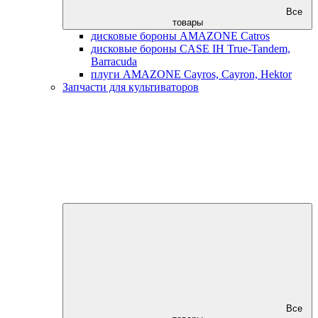
Все
товары
дисковые бороны AMAZONE Catros
дисковые бороны CASE IH True-Tandem,
Barracuda
плуги AMAZONE Cayros, Cayron, Hektor
Запчасти для культиваторов
Все