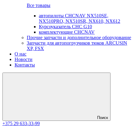
Все товары
автопилоты CHCNAV NX510SE,
NX510PRO, NX510SR, NX610, NX612
Курсоуказатель CHC G10
комплектующие CHCNAV
Прочие запчасти и дополнительное оборудование
Запчасти для автопогрузчиков тюков ARCUSIN
XP, FSX
О нас
Новости
Контакты
Поиск
+375 29 633-33-99