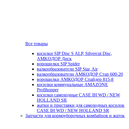
Все товары
косилки SIP Disc S ALP, Silvercut Disc,
AMKOДОР Диск
ворошилки SIP Spider
валкообразователи SIP Star, Air
валкообразователи АМКОДОР Стар 600-20
ворошилки АМКОДОР Спайдер 815-8
косилки коммунальные AMAZONE
Profihopper
косилки самоходные CASE IH WD / NEW
HOLLAND SR
жатки и приставки для самоходных косилок
CASE IH WD / NEW HOLLAND SR
Запчасти для кормоуборочных комбайнов и жаток