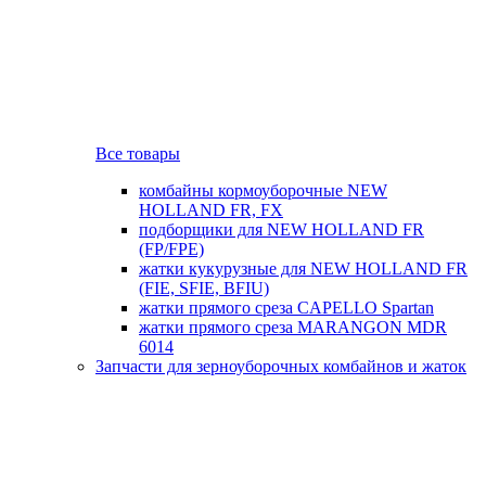
Все товары
комбайны кормоуборочные NEW
HOLLAND FR, FX
подборщики для NEW HOLLAND FR
(FP/FPE)
жатки кукурузные для NEW HOLLAND FR
(FIE, SFIE, BFIU)
жатки прямого среза CAPELLO Spartan
жатки прямого среза MARANGON MDR
6014
Запчасти для зерноуборочных комбайнов и жаток