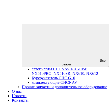
Все
товары
автопилоты CHCNAV NX510SE,
NX510PRO, NX510SR, NX610, NX612
Курсоуказатель CHC G10
комплектующие CHCNAV
Прочие запчасти и дополнительное оборудование
О нас
Новости
Контакты