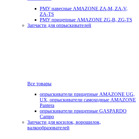
РМУ навесные AMAZONE ZA-M, ZA-V,
ZA-TS
РМУ прицепные AMAZONE ZG-B, ZG-TS
Запчасти для опрыскивателей
Все товары
опрыскиватели прицепные AMAZONE UG,
UX, опрыскиватели самоходные AMAZONE
Pantera
опрыскиватели прицепные GASPARDO
Campo
Запчасти для косилок, ворошилок,
валкообразователей