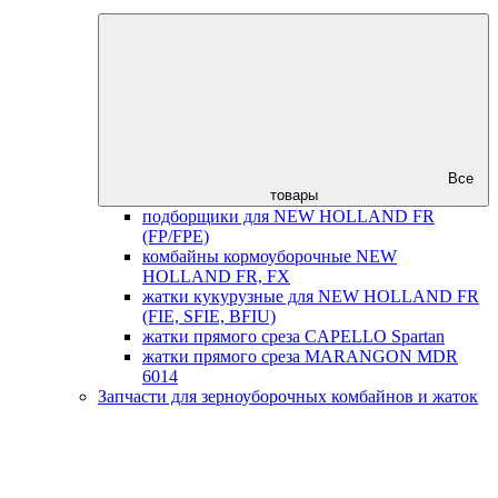
Все
товары
подборщики для NEW HOLLAND FR
(FP/FPE)
комбайны кормоуборочные NEW
HOLLAND FR, FX
жатки кукурузные для NEW HOLLAND FR
(FIE, SFIE, BFIU)
жатки прямого среза CAPELLO Spartan
жатки прямого среза MARANGON MDR
6014
Запчасти для зерноуборочных комбайнов и жаток