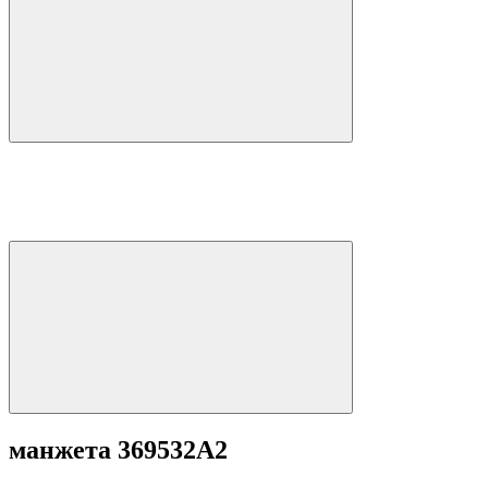
манжета 369532A2