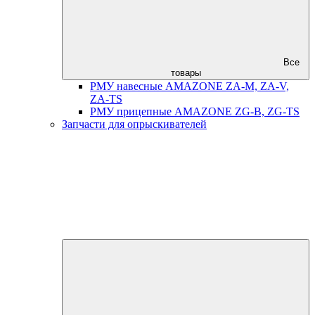
Все
товары
РМУ навесные AMAZONE ZA-M, ZA-V,
ZA-TS
РМУ прицепные AMAZONE ZG-B, ZG-TS
Запчасти для опрыскивателей