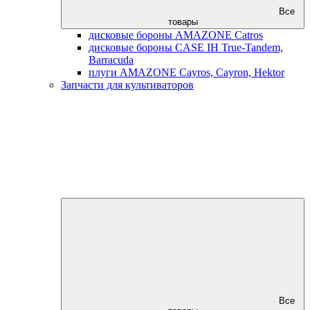
Все
товары
дисковые бороны AMAZONE Catros
дисковые бороны CASE IH True-Tandem,
Barracuda
плуги AMAZONE Cayros, Cayron, Hektor
Запчасти для культиваторов
Все