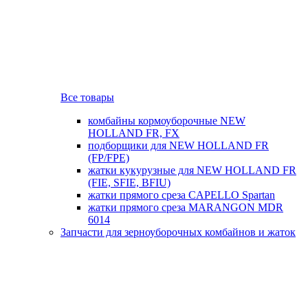
Все товары
комбайны кормоуборочные NEW
HOLLAND FR, FX
подборщики для NEW HOLLAND FR
(FP/FPE)
жатки кукурузные для NEW HOLLAND FR
(FIE, SFIE, BFIU)
жатки прямого среза CAPELLO Spartan
жатки прямого среза MARANGON MDR
6014
Запчасти для зерноуборочных комбайнов и жаток