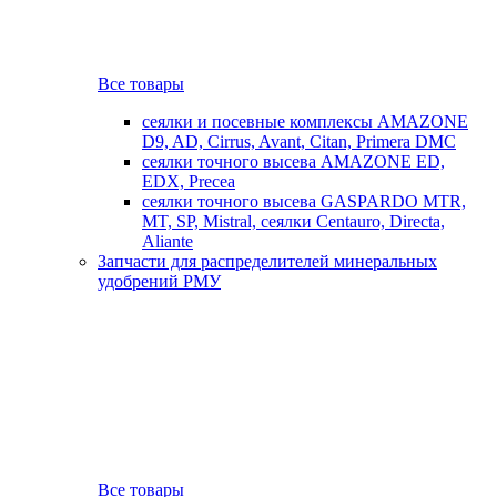
Все товары
сеялки и посевные комплексы AMAZONE
D9, AD, Cirrus, Avant, Citan, Primera DMC
сеялки точного высева AMAZONE ED,
EDX, Precea
сеялки точного высева GASPARDO MTR,
MT, SP, Mistral, сеялки Centauro, Directa,
Aliante
Запчасти для распределителей минеральных
удобрений РМУ
Все товары