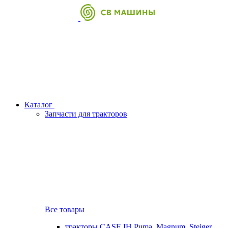
Каталог
Запчасти для тракторов
Все товары
тракторы CASE IH Puma, Magnum, Steiger,