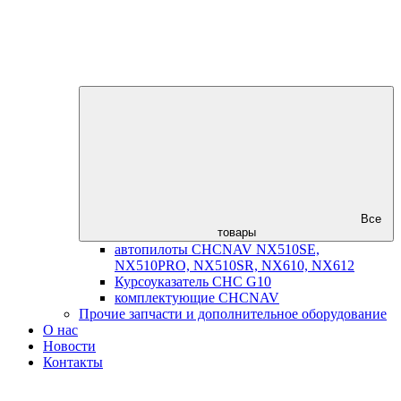
Все
товары
автопилоты CHCNAV NX510SE,
NX510PRO, NX510SR, NX610, NX612
Курсоуказатель CHC G10
комплектующие CHCNAV
Прочие запчасти и дополнительное оборудование
О нас
Новости
Контакты