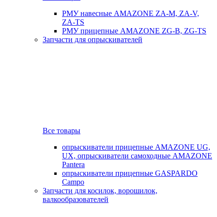
РМУ навесные AMAZONE ZA-M, ZA-V,
ZA-TS
РМУ прицепные AMAZONE ZG-B, ZG-TS
Запчасти для опрыскивателей
Все товары
опрыскиватели прицепные AMAZONE UG,
UX, опрыскиватели самоходные AMAZONE
Pantera
опрыскиватели прицепные GASPARDO
Campo
Запчасти для косилок, ворошилок,
валкообразователей