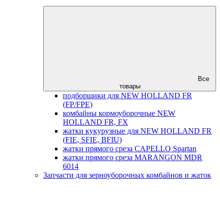
Все
товары
подборщики для NEW HOLLAND FR
(FP/FPE)
комбайны кормоуборочные NEW
HOLLAND FR, FX
жатки кукурузные для NEW HOLLAND FR
(FIE, SFIE, BFIU)
жатки прямого среза CAPELLO Spartan
жатки прямого среза MARANGON MDR
6014
Запчасти для зерноуборочных комбайнов и жаток