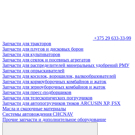
+375 29 633-33-99
Запчасти для тракторов
Запчасти для плугов и дисковых борон
Запчасти для культиваторов
Запчасти для сеялок и посевных агрегатов
Запчасти для распределителей минеральных удобрений РМУ
Запчасти для опрыскивателей
Запчасти для косилок, ворошилок, валкообразователей
Запчасти для кормоуборочных комбайнов и жаток
Запчасти для зерноуборочных комбайнов и жаток
Запчасти для пресс-подборщиков
Запчасти для телескопических погрузчиков
Запчасти для автопогрузчиков тюков ARCUSIN XP, FSX
Масла и смазочные материалы
Системы автовождения CHCNAV
Прочие запчасти и дополнительное оборудование