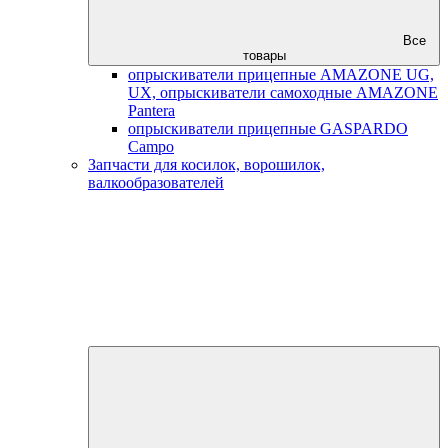
Все
товары
опрыскиватели прицепные AMAZONE UG,
UX, опрыскиватели самоходные AMAZONE
Pantera
опрыскиватели прицепные GASPARDO
Campo
Запчасти для косилок, ворошилок,
валкообразователей