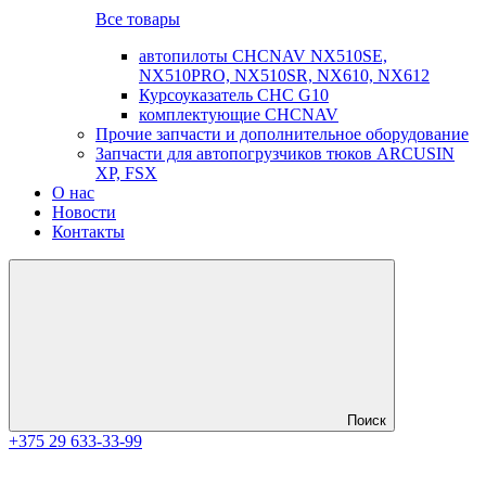
Все товары
автопилоты CHCNAV NX510SE,
NX510PRO, NX510SR, NX610, NX612
Курсоуказатель CHC G10
комплектующие CHCNAV
Прочие запчасти и дополнительное оборудование
Запчасти для автопогрузчиков тюков ARCUSIN
XP, FSX
О нас
Новости
Контакты
Поиск
+375 29 633-33-99