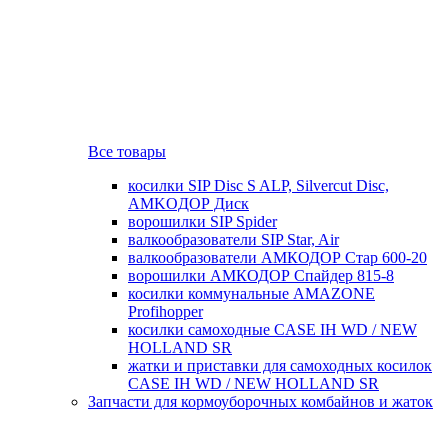
Все товары
косилки SIP Disc S ALP, Silvercut Disc,
AMKOДОР Диск
ворошилки SIP Spider
валкообразователи SIP Star, Air
валкообразователи АМКОДОР Стар 600-20
ворошилки АМКОДОР Спайдер 815-8
косилки коммунальные AMAZONE
Profihopper
косилки самоходные CASE IH WD / NEW
HOLLAND SR
жатки и приставки для самоходных косилок
CASE IH WD / NEW HOLLAND SR
Запчасти для кормоуборочных комбайнов и жаток