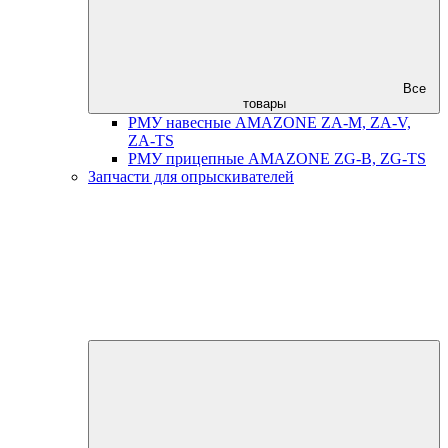
Все
товары
РМУ навесные AMAZONE ZA-M, ZA-V,
ZA-TS
РМУ прицепные AMAZONE ZG-B, ZG-TS
Запчасти для опрыскивателей