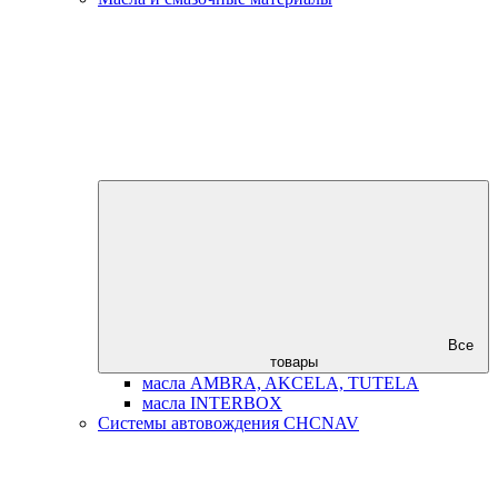
Все
товары
масла AMBRA, AKCELA, TUTELA
масла INTERBOX
Системы автовождения CHCNAV