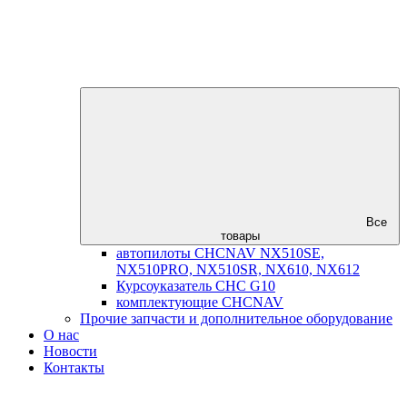
Все
товары
автопилоты CHCNAV NX510SE,
NX510PRO, NX510SR, NX610, NX612
Курсоуказатель CHC G10
комплектующие CHCNAV
Прочие запчасти и дополнительное оборудование
О нас
Новости
Контакты