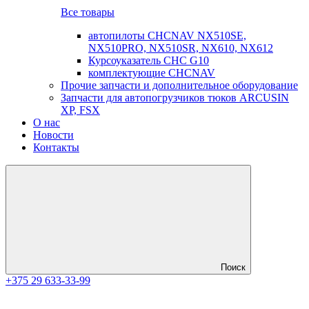
Все товары
автопилоты CHCNAV NX510SE,
NX510PRO, NX510SR, NX610, NX612
Курсоуказатель CHC G10
комплектующие CHCNAV
Прочие запчасти и дополнительное оборудование
Запчасти для автопогрузчиков тюков ARCUSIN
XP, FSX
О нас
Новости
Контакты
Поиск
+375 29 633-33-99