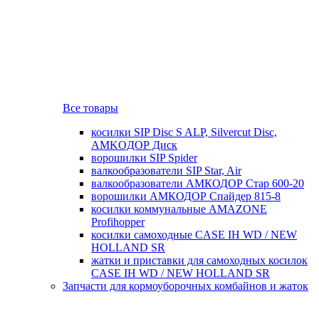
Все товары
косилки SIP Disc S ALP, Silvercut Disc,
AMKOДОР Диск
ворошилки SIP Spider
валкообразователи SIP Star, Air
валкообразователи АМКОДОР Стар 600-20
ворошилки АМКОДОР Спайдер 815-8
косилки коммунальные AMAZONE
Profihopper
косилки самоходные CASE IH WD / NEW
HOLLAND SR
жатки и приставки для самоходных косилок
CASE IH WD / NEW HOLLAND SR
Запчасти для кормоуборочных комбайнов и жаток