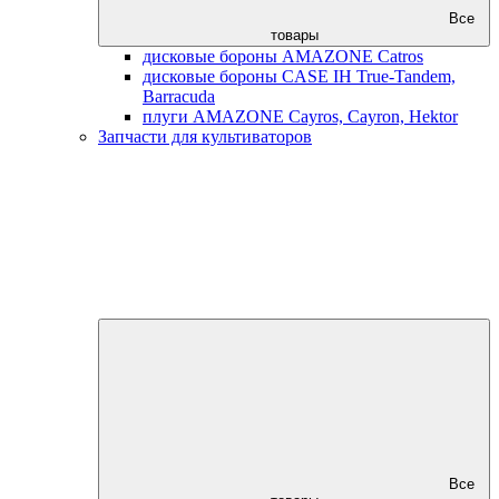
Все
товары
дисковые бороны AMAZONE Catros
дисковые бороны CASE IH True-Tandem,
Barracuda
плуги AMAZONE Cayros, Cayron, Hektor
Запчасти для культиваторов
Все