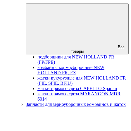
Все
товары
подборщики для NEW HOLLAND FR
(FP/FPE)
комбайны кормоуборочные NEW
HOLLAND FR, FX
жатки кукурузные для NEW HOLLAND FR
(FIE, SFIE, BFIU)
жатки прямого среза CAPELLO Spartan
жатки прямого среза MARANGON MDR
6014
Запчасти для зерноуборочных комбайнов и жаток