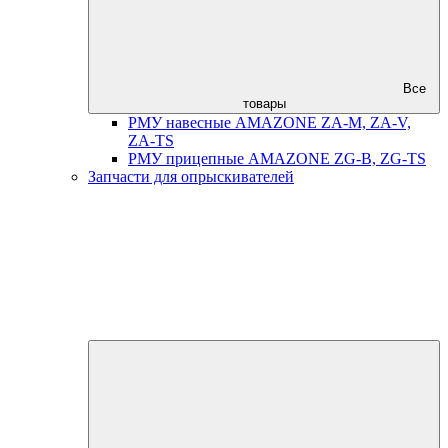
Все
товары
РМУ навесные AMAZONE ZA-M, ZA-V,
ZA-TS
РМУ прицепные AMAZONE ZG-B, ZG-TS
Запчасти для опрыскивателей