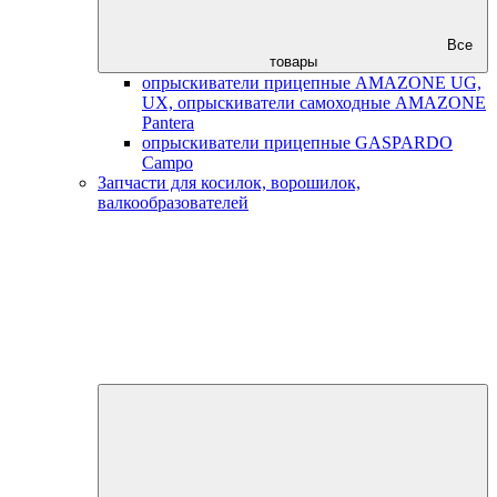
Все
товары
опрыскиватели прицепные AMAZONE UG,
UX, опрыскиватели самоходные AMAZONE
Pantera
опрыскиватели прицепные GASPARDO
Campo
Запчасти для косилок, ворошилок,
валкообразователей