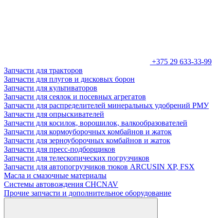
+375 29 633-33-99
Запчасти для тракторов
Запчасти для плугов и дисковых борон
Запчасти для культиваторов
Запчасти для сеялок и посевных агрегатов
Запчасти для распределителей минеральных удобрений РМУ
Запчасти для опрыскивателей
Запчасти для косилок, ворошилок, валкообразователей
Запчасти для кормоуборочных комбайнов и жаток
Запчасти для зерноуборочных комбайнов и жаток
Запчасти для пресс-подборщиков
Запчасти для телескопических погрузчиков
Запчасти для автопогрузчиков тюков ARCUSIN XP, FSX
Масла и смазочные материалы
Системы автовождения CHCNAV
Прочие запчасти и дополнительное оборудование