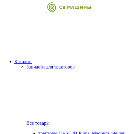
Каталог
Запчасти для тракторов
Все товары
тракторы CASE IH Puma, Magnum, Steiger,