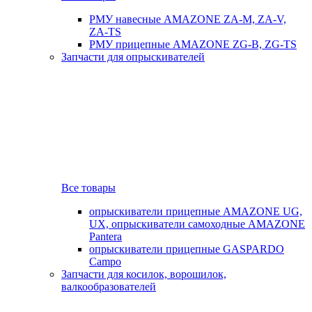
РМУ навесные AMAZONE ZA-M, ZA-V,
ZA-TS
РМУ прицепные AMAZONE ZG-B, ZG-TS
Запчасти для опрыскивателей
Все товары
опрыскиватели прицепные AMAZONE UG,
UX, опрыскиватели самоходные AMAZONE
Pantera
опрыскиватели прицепные GASPARDO
Campo
Запчасти для косилок, ворошилок,
валкообразователей