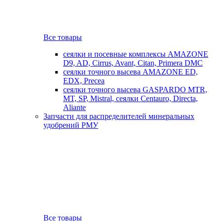
Все товары
сеялки и посевные комплексы AMAZONE
D9, AD, Cirrus, Avant, Citan, Primera DMC
сеялки точного высева AMAZONE ED,
EDX, Precea
сеялки точного высева GASPARDO MTR,
MT, SP, Mistral, сеялки Centauro, Directa,
Aliante
Запчасти для распределителей минеральных
удобрений РМУ
Все товары