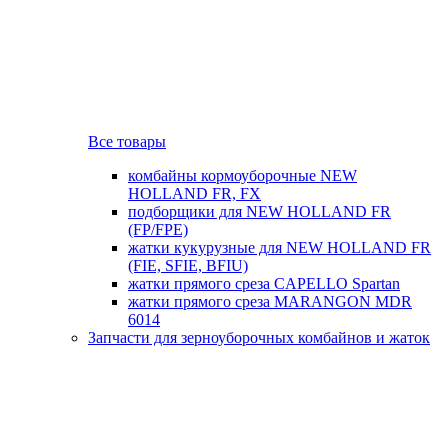
Все товары
комбайны кормоуборочные NEW
HOLLAND FR, FX
подборщики для NEW HOLLAND FR
(FP/FPE)
жатки кукурузные для NEW HOLLAND FR
(FIE, SFIE, BFIU)
жатки прямого среза CAPELLO Spartan
жатки прямого среза MARANGON MDR
6014
Запчасти для зерноуборочных комбайнов и жаток