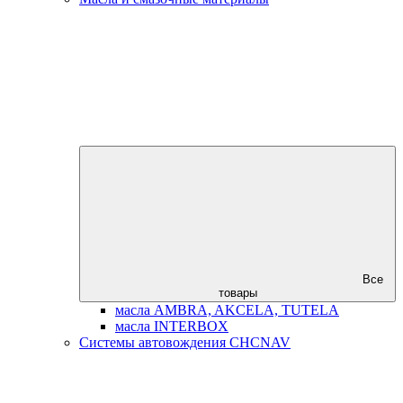
Все
товары
масла AMBRA, AKCELA, TUTELA
масла INTERBOX
Системы автовождения CHCNAV