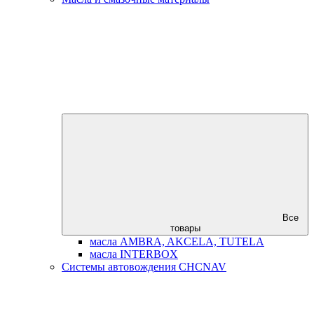
Все
товары
масла AMBRA, AKCELA, TUTELA
масла INTERBOX
Системы автовождения CHCNAV