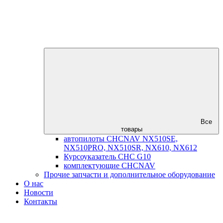
Все
товары
автопилоты CHCNAV NX510SE,
NX510PRO, NX510SR, NX610, NX612
Курсоуказатель CHC G10
комплектующие CHCNAV
Прочие запчасти и дополнительное оборудование
О нас
Новости
Контакты