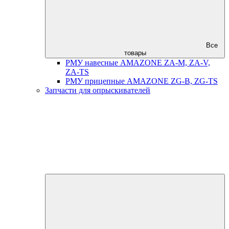
Все
товары
РМУ навесные AMAZONE ZA-M, ZA-V,
ZA-TS
РМУ прицепные AMAZONE ZG-B, ZG-TS
Запчасти для опрыскивателей