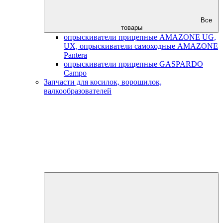
Все
товары
опрыскиватели прицепные AMAZONE UG,
UX, опрыскиватели самоходные AMAZONE
Pantera
опрыскиватели прицепные GASPARDO
Campo
Запчасти для косилок, ворошилок,
валкообразователей