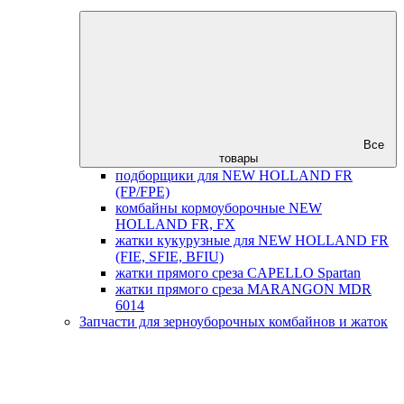
Все
товары
подборщики для NEW HOLLAND FR
(FP/FPE)
комбайны кормоуборочные NEW
HOLLAND FR, FX
жатки кукурузные для NEW HOLLAND FR
(FIE, SFIE, BFIU)
жатки прямого среза CAPELLO Spartan
жатки прямого среза MARANGON MDR
6014
Запчасти для зерноуборочных комбайнов и жаток