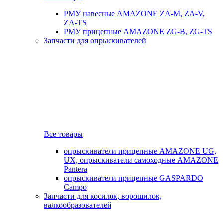
РМУ навесные AMAZONE ZA-M, ZA-V,
ZA-TS
РМУ прицепные AMAZONE ZG-B, ZG-TS
Запчасти для опрыскивателей
Все товары
опрыскиватели прицепные AMAZONE UG,
UX, опрыскиватели самоходные AMAZONE
Pantera
опрыскиватели прицепные GASPARDO
Campo
Запчасти для косилок, ворошилок,
валкообразователей