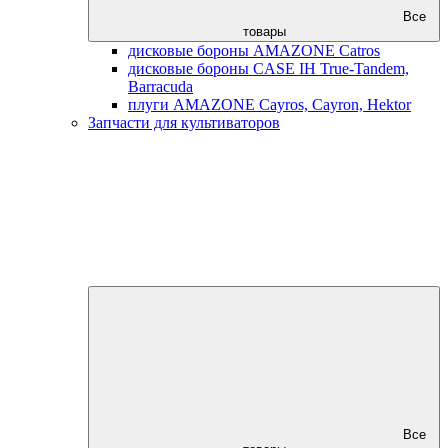
Все
товары
дисковые бороны AMAZONE Catros
дисковые бороны CASE IH True-Tandem,
Barracuda
плуги AMAZONE Cayros, Cayron, Hektor
Запчасти для культиваторов
Все