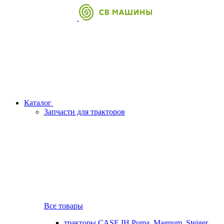
Каталог
Запчасти для тракторов
Все товары
тракторы CASE IH Puma, Magnum, Steiger,