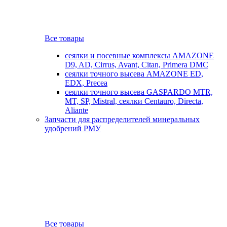
Все товары
сеялки и посевные комплексы AMAZONE
D9, AD, Cirrus, Avant, Citan, Primera DMC
сеялки точного высева AMAZONE ED,
EDX, Precea
сеялки точного высева GASPARDO MTR,
MT, SP, Mistral, сеялки Centauro, Directa,
Aliante
Запчасти для распределителей минеральных
удобрений РМУ
Все товары