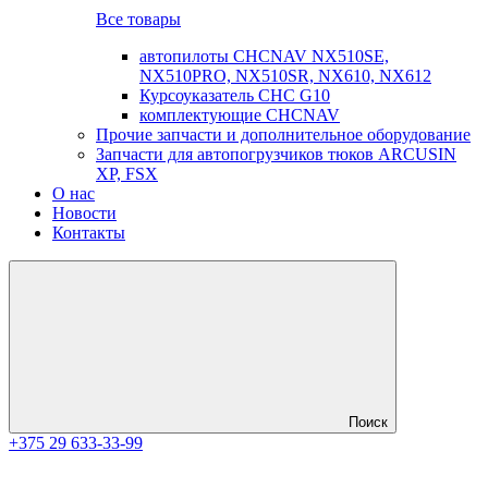
Все товары
автопилоты CHCNAV NX510SE,
NX510PRO, NX510SR, NX610, NX612
Курсоуказатель CHC G10
комплектующие CHCNAV
Прочие запчасти и дополнительное оборудование
Запчасти для автопогрузчиков тюков ARCUSIN
XP, FSX
О нас
Новости
Контакты
Поиск
+375 29 633-33-99