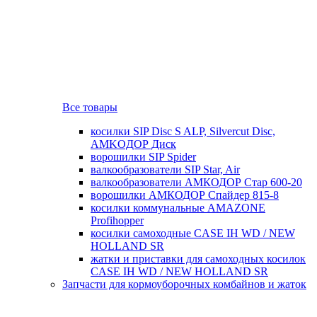
Все товары
косилки SIP Disc S ALP, Silvercut Disc,
AMKOДОР Диск
ворошилки SIP Spider
валкообразователи SIP Star, Air
валкообразователи АМКОДОР Стар 600-20
ворошилки АМКОДОР Спайдер 815-8
косилки коммунальные AMAZONE
Profihopper
косилки самоходные CASE IH WD / NEW
HOLLAND SR
жатки и приставки для самоходных косилок
CASE IH WD / NEW HOLLAND SR
Запчасти для кормоуборочных комбайнов и жаток