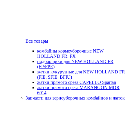
Все товары
комбайны кормоуборочные NEW
HOLLAND FR, FX
подборщики для NEW HOLLAND FR
(FP/FPE)
жатки кукурузные для NEW HOLLAND FR
(FIE, SFIE, BFIU)
жатки прямого среза CAPELLO Spartan
жатки прямого среза MARANGON MDR
6014
Запчасти для зерноуборочных комбайнов и жаток