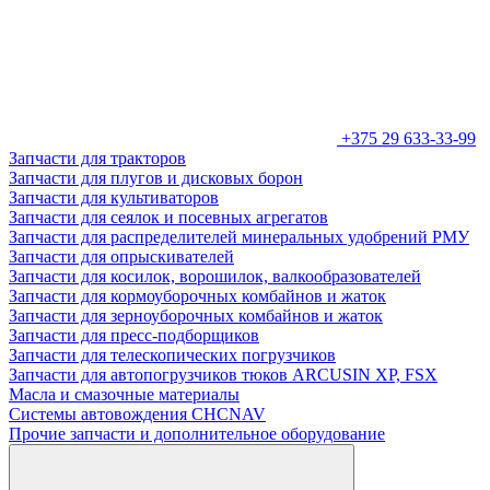
+375 29 633-33-99
Запчасти для тракторов
Запчасти для плугов и дисковых борон
Запчасти для культиваторов
Запчасти для сеялок и посевных агрегатов
Запчасти для распределителей минеральных удобрений РМУ
Запчасти для опрыскивателей
Запчасти для косилок, ворошилок, валкообразователей
Запчасти для кормоуборочных комбайнов и жаток
Запчасти для зерноуборочных комбайнов и жаток
Запчасти для пресс-подборщиков
Запчасти для телескопических погрузчиков
Запчасти для автопогрузчиков тюков ARCUSIN XP, FSX
Масла и смазочные материалы
Системы автовождения CHCNAV
Прочие запчасти и дополнительное оборудование