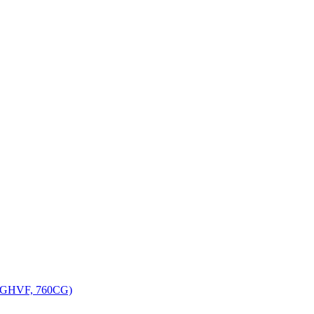
, GHVF, 760CG)