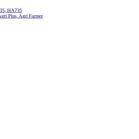
35, HA735
ri Plus, Agri Farmer