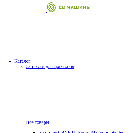
Каталог
Запчасти для тракторов
Все товары
тракторы CASE IH Puma, Magnum, Steiger,