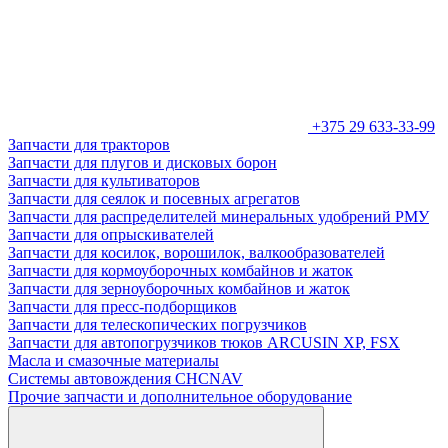
+375 29 633-33-99
Запчасти для тракторов
Запчасти для плугов и дисковых борон
Запчасти для культиваторов
Запчасти для сеялок и посевных агрегатов
Запчасти для распределителей минеральных удобрений РМУ
Запчасти для опрыскивателей
Запчасти для косилок, ворошилок, валкообразователей
Запчасти для кормоуборочных комбайнов и жаток
Запчасти для зерноуборочных комбайнов и жаток
Запчасти для пресс-подборщиков
Запчасти для телескопических погрузчиков
Запчасти для автопогрузчиков тюков ARCUSIN XP, FSX
Масла и смазочные материалы
Системы автовождения CHCNAV
Прочие запчасти и дополнительное оборудование