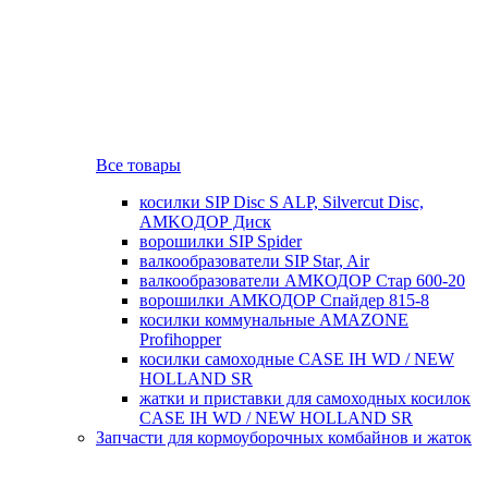
Все товары
косилки SIP Disc S ALP, Silvercut Disc,
AMKOДОР Диск
ворошилки SIP Spider
валкообразователи SIP Star, Air
валкообразователи АМКОДОР Стар 600-20
ворошилки АМКОДОР Спайдер 815-8
косилки коммунальные AMAZONE
Profihopper
косилки самоходные CASE IH WD / NEW
HOLLAND SR
жатки и приставки для самоходных косилок
CASE IH WD / NEW HOLLAND SR
Запчасти для кормоуборочных комбайнов и жаток