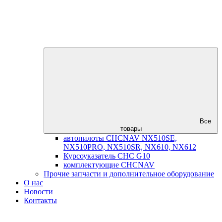
Все
товары
автопилоты CHCNAV NX510SE,
NX510PRO, NX510SR, NX610, NX612
Курсоуказатель CHC G10
комплектующие CHCNAV
Прочие запчасти и дополнительное оборудование
О нас
Новости
Контакты