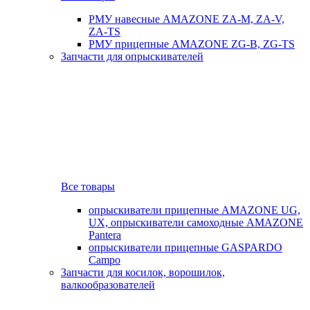
РМУ навесные AMAZONE ZA-M, ZA-V,
ZA-TS
РМУ прицепные AMAZONE ZG-B, ZG-TS
Запчасти для опрыскивателей
Все товары
опрыскиватели прицепные AMAZONE UG,
UX, опрыскиватели самоходные AMAZONE
Pantera
опрыскиватели прицепные GASPARDO
Campo
Запчасти для косилок, ворошилок,
валкообразователей