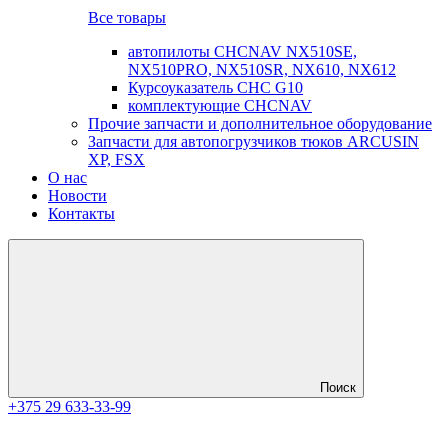
Все товары
автопилоты CHCNAV NX510SE,
NX510PRO, NX510SR, NX610, NX612
Курсоуказатель CHC G10
комплектующие CHCNAV
Прочие запчасти и дополнительное оборудование
Запчасти для автопогрузчиков тюков ARCUSIN
XP, FSX
О нас
Новости
Контакты
Поиск
+375 29 633-33-99