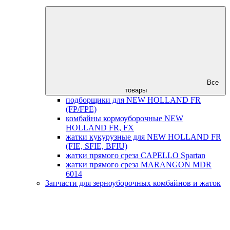
Все
товары
подборщики для NEW HOLLAND FR
(FP/FPE)
комбайны кормоуборочные NEW
HOLLAND FR, FX
жатки кукурузные для NEW HOLLAND FR
(FIE, SFIE, BFIU)
жатки прямого среза CAPELLO Spartan
жатки прямого среза MARANGON MDR
6014
Запчасти для зерноуборочных комбайнов и жаток