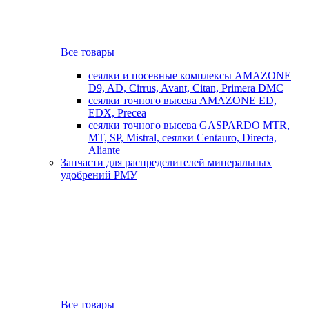
Все товары
сеялки и посевные комплексы AMAZONE
D9, AD, Cirrus, Avant, Citan, Primera DMC
сеялки точного высева AMAZONE ED,
EDX, Precea
сеялки точного высева GASPARDO MTR,
MT, SP, Mistral, сеялки Centauro, Directa,
Aliante
Запчасти для распределителей минеральных
удобрений РМУ
Все товары