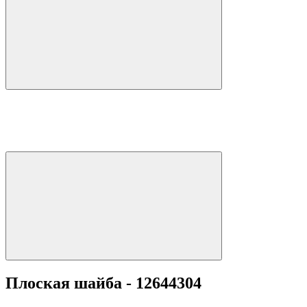
Плоская шайба - 12644304