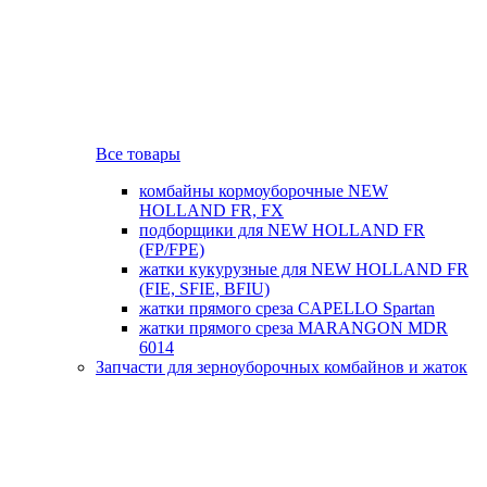
Все товары
комбайны кормоуборочные NEW
HOLLAND FR, FX
подборщики для NEW HOLLAND FR
(FP/FPE)
жатки кукурузные для NEW HOLLAND FR
(FIE, SFIE, BFIU)
жатки прямого среза CAPELLO Spartan
жатки прямого среза MARANGON MDR
6014
Запчасти для зерноуборочных комбайнов и жаток