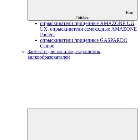
Все
товары
опрыскиватели прицепные AMAZONE UG,
UX, опрыскиватели самоходные AMAZONE
Pantera
опрыскиватели прицепные GASPARDO
Campo
Запчасти для косилок, ворошилок,
валкообразователей