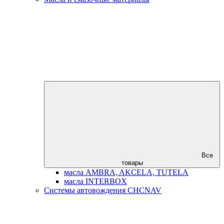
Все
товары
масла AMBRA, AKCELA, TUTELA
масла INTERBOX
Системы автовождения CHCNAV