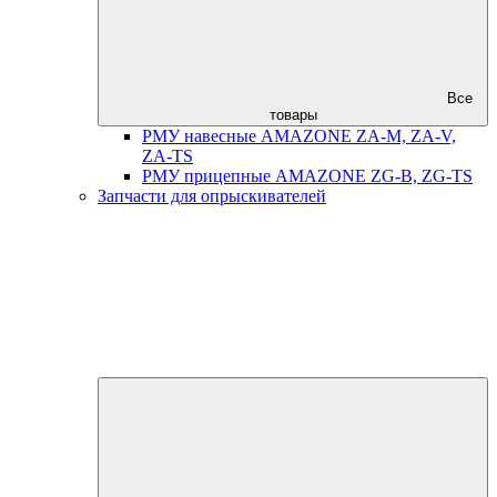
Все
товары
РМУ навесные AMAZONE ZA-M, ZA-V,
ZA-TS
РМУ прицепные AMAZONE ZG-B, ZG-TS
Запчасти для опрыскивателей