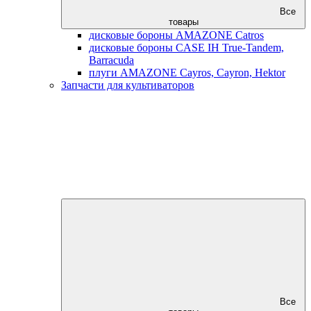
Все
товары
дисковые бороны AMAZONE Catros
дисковые бороны CASE IH True-Tandem,
Barracuda
плуги AMAZONE Cayros, Cayron, Hektor
Запчасти для культиваторов
Все