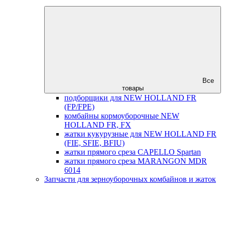
Все
товары
подборщики для NEW HOLLAND FR
(FP/FPE)
комбайны кормоуборочные NEW
HOLLAND FR, FX
жатки кукурузные для NEW HOLLAND FR
(FIE, SFIE, BFIU)
жатки прямого среза CAPELLO Spartan
жатки прямого среза MARANGON MDR
6014
Запчасти для зерноуборочных комбайнов и жаток