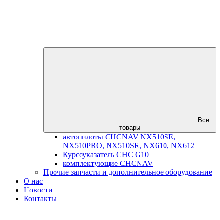
Все
товары
автопилоты CHCNAV NX510SE,
NX510PRO, NX510SR, NX610, NX612
Курсоуказатель CHC G10
комплектующие CHCNAV
Прочие запчасти и дополнительное оборудование
О нас
Новости
Контакты