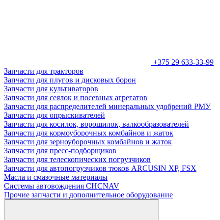
+375 29 633-33-99
Запчасти для тракторов
Запчасти для плугов и дисковых борон
Запчасти для культиваторов
Запчасти для сеялок и посевных агрегатов
Запчасти для распределителей минеральных удобрений РМУ
Запчасти для опрыскивателей
Запчасти для косилок, ворошилок, валкообразователей
Запчасти для кормоуборочных комбайнов и жаток
Запчасти для зерноуборочных комбайнов и жаток
Запчасти для пресс-подборщиков
Запчасти для телескопических погрузчиков
Запчасти для автопогрузчиков тюков ARCUSIN XP, FSX
Масла и смазочные материалы
Системы автовождения CHCNAV
Прочие запчасти и дополнительное оборудование