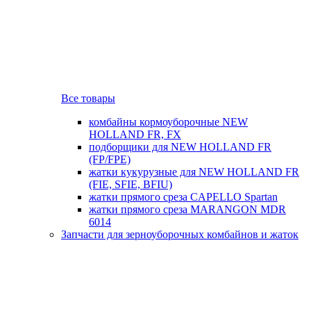
Все товары
комбайны кормоуборочные NEW
HOLLAND FR, FX
подборщики для NEW HOLLAND FR
(FP/FPE)
жатки кукурузные для NEW HOLLAND FR
(FIE, SFIE, BFIU)
жатки прямого среза CAPELLO Spartan
жатки прямого среза MARANGON MDR
6014
Запчасти для зерноуборочных комбайнов и жаток