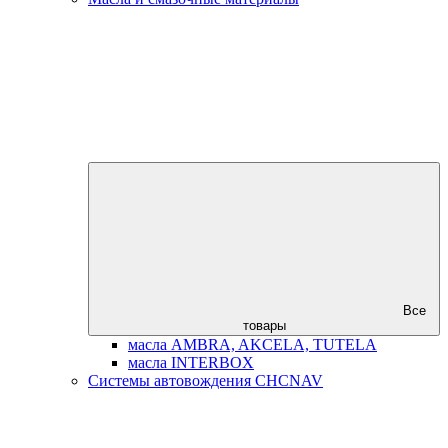
Все
товары
масла AMBRA, AKCELA, TUTELA
масла INTERBOX
Системы автовождения CHCNAV