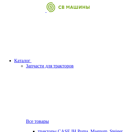
Каталог
Запчасти для тракторов
Все товары
тракторы CASE IH Puma, Magnum, Steiger,