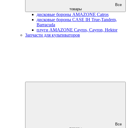
Все
товары
дисковые бороны AMAZONE Catros
дисковые бороны CASE IH True-Tandem,
Barracuda
плуги AMAZONE Cayros, Cayron, Hektor
Запчасти для культиваторов
Все