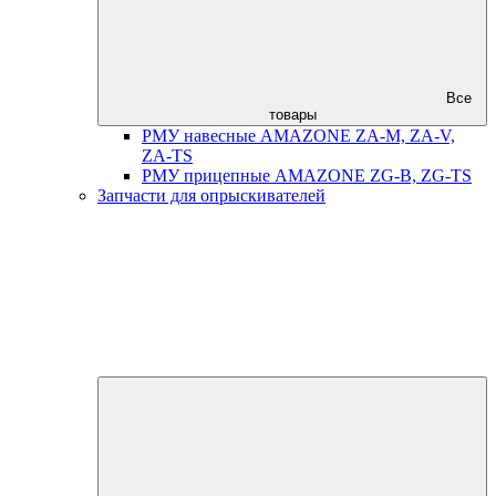
Все
товары
РМУ навесные AMAZONE ZA-M, ZA-V,
ZA-TS
РМУ прицепные AMAZONE ZG-B, ZG-TS
Запчасти для опрыскивателей