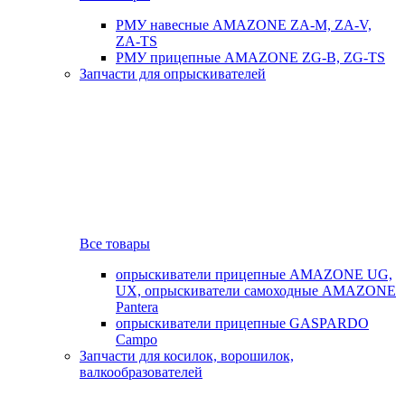
РМУ навесные AMAZONE ZA-M, ZA-V,
ZA-TS
РМУ прицепные AMAZONE ZG-B, ZG-TS
Запчасти для опрыскивателей
Все товары
опрыскиватели прицепные AMAZONE UG,
UX, опрыскиватели самоходные AMAZONE
Pantera
опрыскиватели прицепные GASPARDO
Campo
Запчасти для косилок, ворошилок,
валкообразователей