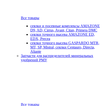
Все товары
сеялки и посевные комплексы AMAZONE
D9, AD, Cirrus, Avant, Citan, Primera DMC
сеялки точного высева AMAZONE ED,
EDX, Precea
сеялки точного высева GASPARDO MTR,
MT, SP, Mistral, сеялки Centauro, Directa,
Aliante
Запчасти для распределителей минеральных
удобрений РМУ
Все товары