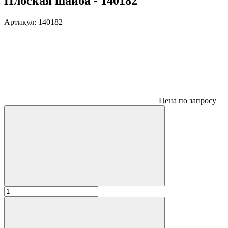
Плоская шайба - 140182
Артикул:
140182
Цена по запросу