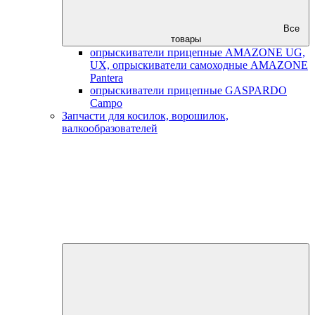
Все
товары
опрыскиватели прицепные AMAZONE UG,
UX, опрыскиватели самоходные AMAZONE
Pantera
опрыскиватели прицепные GASPARDO
Campo
Запчасти для косилок, ворошилок,
валкообразователей