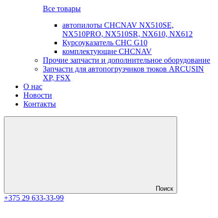
Все товары
автопилоты CHCNAV NX510SE,
NX510PRO, NX510SR, NX610, NX612
Курсоуказатель CHC G10
комплектующие CHCNAV
Прочие запчасти и дополнительное оборудование
Запчасти для автопогрузчиков тюков ARCUSIN
XP, FSX
О нас
Новости
Контакты
Поиск
+375 29 633-33-99