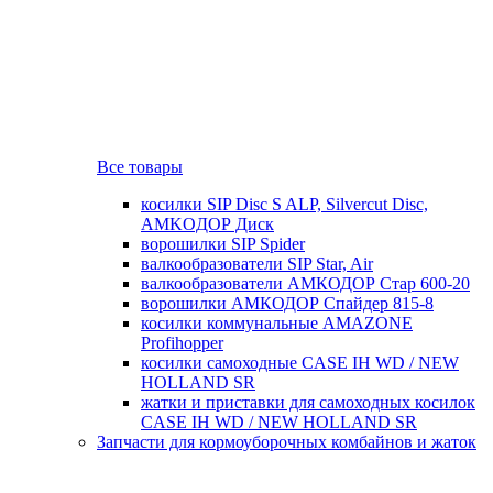
Все товары
косилки SIP Disc S ALP, Silvercut Disc,
AMKOДОР Диск
ворошилки SIP Spider
валкообразователи SIP Star, Air
валкообразователи АМКОДОР Стар 600-20
ворошилки АМКОДОР Спайдер 815-8
косилки коммунальные AMAZONE
Profihopper
косилки самоходные CASE IH WD / NEW
HOLLAND SR
жатки и приставки для самоходных косилок
CASE IH WD / NEW HOLLAND SR
Запчасти для кормоуборочных комбайнов и жаток