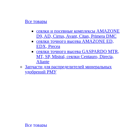
Все товары
сеялки и посевные комплексы AMAZONE
D9, AD, Cirrus, Avant, Citan, Primera DMC
сеялки точного высева AMAZONE ED,
EDX, Precea
сеялки точного высева GASPARDO MTR,
MT, SP, Mistral, сеялки Centauro, Directa,
Aliante
Запчасти для распределителей минеральных
удобрений РМУ
Все товары