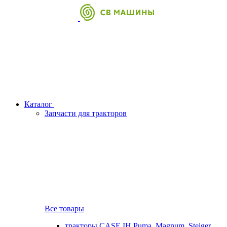
Каталог
Запчасти для тракторов
Все товары
тракторы CASE IH Puma, Magnum, Steiger,