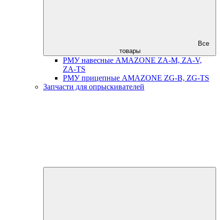
Все
товары
РМУ навесные AMAZONE ZA-M, ZA-V,
ZA-TS
РМУ прицепные AMAZONE ZG-B, ZG-TS
Запчасти для опрыскивателей