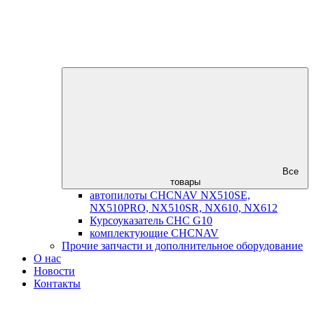
Все
товары
автопилоты CHCNAV NX510SE,
NX510PRO, NX510SR, NX610, NX612
Курсоуказатель CHC G10
комплектующие CHCNAV
Прочие запчасти и дополнительное оборудование
О нас
Новости
Контакты