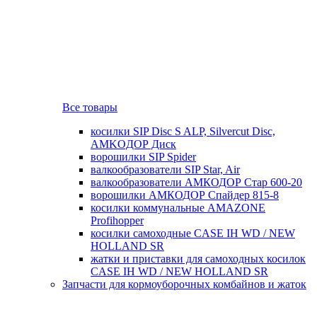
Все товары
косилки SIP Disc S ALP, Silvercut Disc,
AMKOДОР Диск
ворошилки SIP Spider
валкообразователи SIP Star, Air
валкообразователи АМКОДОР Стар 600-20
ворошилки АМКОДОР Спайдер 815-8
косилки коммунальные AMAZONE
Profihopper
косилки самоходные CASE IH WD / NEW
HOLLAND SR
жатки и приставки для самоходных косилок
CASE IH WD / NEW HOLLAND SR
Запчасти для кормоуборочных комбайнов и жаток