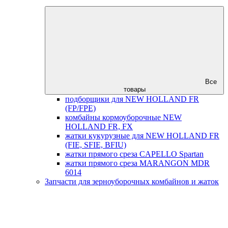
Все
товары
подборщики для NEW HOLLAND FR
(FP/FPE)
комбайны кормоуборочные NEW
HOLLAND FR, FX
жатки кукурузные для NEW HOLLAND FR
(FIE, SFIE, BFIU)
жатки прямого среза CAPELLO Spartan
жатки прямого среза MARANGON MDR
6014
Запчасти для зерноуборочных комбайнов и жаток