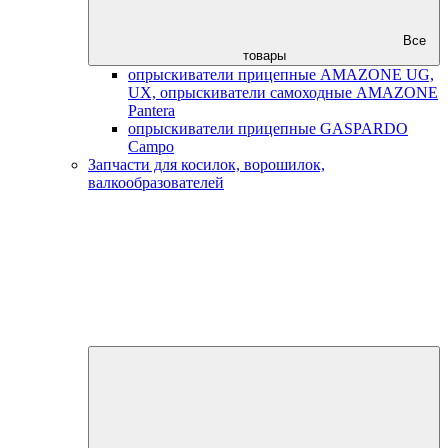
Все
товары
опрыскиватели прицепные AMAZONE UG,
UX, опрыскиватели самоходные AMAZONE
Pantera
опрыскиватели прицепные GASPARDO
Campo
Запчасти для косилок, ворошилок,
валкообразователей