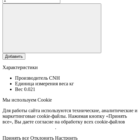
Добавить
Характеристики
Производитель
CNH
Единица измерения веса
кг
Вес
0.021
Мы используем Cookie
Для работы сайта используются технические, аналитические и
маркетинговые cookie-файлы. Нажимая кнопку «Принять
все», Вы даете согласие на обработку всех cookie-файлов
Подробнее об обработке
.
Принять все
Отклонить
Настроить