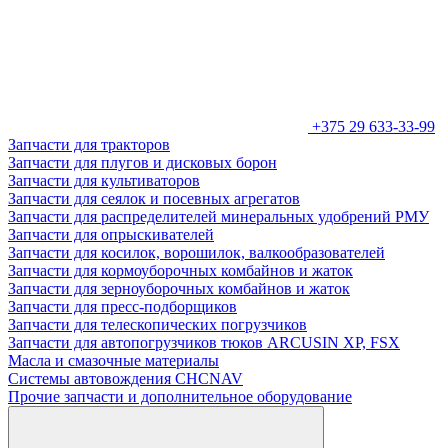
+375 29 633-33-99
Запчасти для тракторов
Запчасти для плугов и дисковых борон
Запчасти для культиваторов
Запчасти для сеялок и посевных агрегатов
Запчасти для распределителей минеральных удобрений РМУ
Запчасти для опрыскивателей
Запчасти для косилок, ворошилок, валкообразователей
Запчасти для кормоуборочных комбайнов и жаток
Запчасти для зерноуборочных комбайнов и жаток
Запчасти для пресс-подборщиков
Запчасти для телескопических погрузчиков
Запчасти для автопогрузчиков тюков ARCUSIN XP, FSX
Масла и смазочные материалы
Системы автовождения CHCNAV
Прочие запчасти и дополнительное оборудование