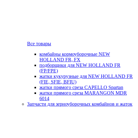
Все товары
комбайны кормоуборочные NEW
HOLLAND FR, FX
подборщики для NEW HOLLAND FR
(FP/FPE)
жатки кукурузные для NEW HOLLAND FR
(FIE, SFIE, BFIU)
жатки прямого среза CAPELLO Spartan
жатки прямого среза MARANGON MDR
6014
Запчасти для зерноуборочных комбайнов и жаток