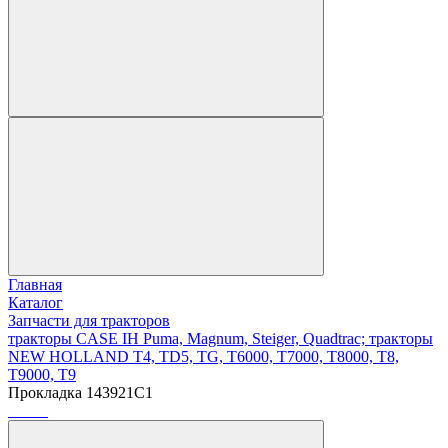
Главная
Каталог
Запчасти для тракторов
тракторы CASE IH Puma, Magnum, Steiger, Quadtrac; тракторы
NEW HOLLAND T4, TD5, TG, T6000, T7000, T8000, T8,
T9000, T9
Прокладка 143921C1