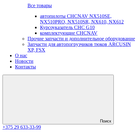
Все товары
автопилоты CHCNAV NX510SE,
NX510PRO, NX510SR, NX610, NX612
Курсоуказатель CHC G10
комплектующие CHCNAV
Прочие запчасти и дополнительное оборудование
Запчасти для автопогрузчиков тюков ARCUSIN
XP, FSX
О нас
Новости
Контакты
Поиск
+375 29 633-33-99