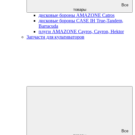
Все
товары
дисковые бороны AMAZONE Catros
дисковые бороны CASE IH True-Tandem,
Barracuda
плуги AMAZONE Cayros, Cayron, Hektor
Запчасти для культиваторов
Все