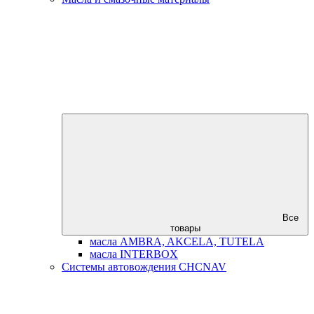
Все
товары
масла AMBRA, AKCELA, TUTELA
масла INTERBOX
Системы автовождения CHCNAV