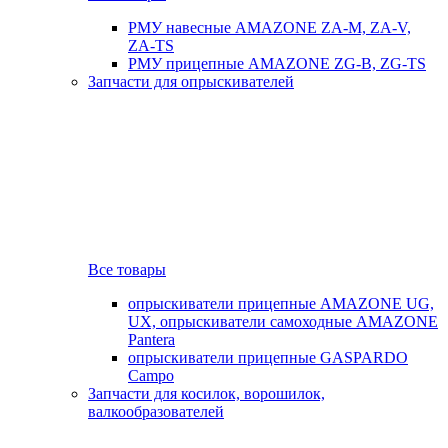
РМУ навесные AMAZONE ZA-M, ZA-V,
ZA-TS
РМУ прицепные AMAZONE ZG-B, ZG-TS
Запчасти для опрыскивателей
Все товары
опрыскиватели прицепные AMAZONE UG,
UX, опрыскиватели самоходные AMAZONE
Pantera
опрыскиватели прицепные GASPARDO
Campo
Запчасти для косилок, ворошилок,
валкообразователей