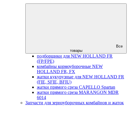
Все
товары
подборщики для NEW HOLLAND FR
(FP/FPE)
комбайны кормоуборочные NEW
HOLLAND FR, FX
жатки кукурузные для NEW HOLLAND FR
(FIE, SFIE, BFIU)
жатки прямого среза CAPELLO Spartan
жатки прямого среза MARANGON MDR
6014
Запчасти для зерноуборочных комбайнов и жаток