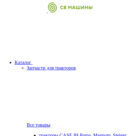
Каталог
Запчасти для тракторов
Все товары
тракторы CASE IH Puma, Magnum, Steiger,