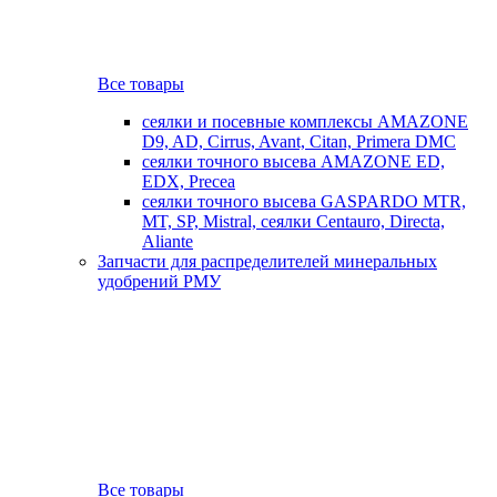
Все товары
сеялки и посевные комплексы AMAZONE
D9, AD, Cirrus, Avant, Citan, Primera DMC
сеялки точного высева AMAZONE ED,
EDX, Precea
сеялки точного высева GASPARDO MTR,
MT, SP, Mistral, сеялки Centauro, Directa,
Aliante
Запчасти для распределителей минеральных
удобрений РМУ
Все товары