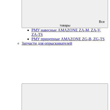
Все
товары
РМУ навесные AMAZONE ZA-M, ZA-V,
ZA-TS
РМУ прицепные AMAZONE ZG-B, ZG-TS
Запчасти для опрыскивателей