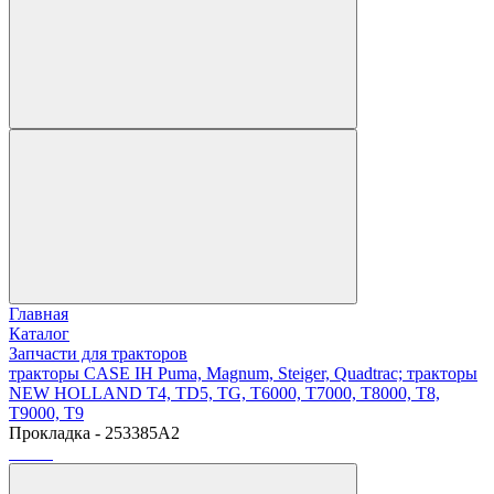
Главная
Каталог
Запчасти для тракторов
тракторы CASE IH Puma, Magnum, Steiger, Quadtrac; тракторы
NEW HOLLAND T4, TD5, TG, T6000, T7000, T8000, T8,
T9000, T9
Прокладка - 253385A2