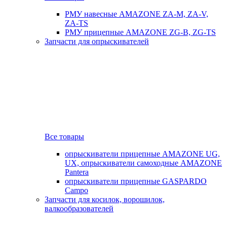
РМУ навесные AMAZONE ZA-M, ZA-V,
ZA-TS
РМУ прицепные AMAZONE ZG-B, ZG-TS
Запчасти для опрыскивателей
Все товары
опрыскиватели прицепные AMAZONE UG,
UX, опрыскиватели самоходные AMAZONE
Pantera
опрыскиватели прицепные GASPARDO
Campo
Запчасти для косилок, ворошилок,
валкообразователей