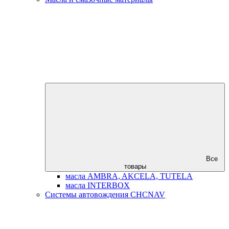
Все
товары
масла AMBRA, AKCELA, TUTELA
масла INTERBOX
Системы автовождения CHCNAV