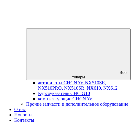
Все
товары
автопилоты CHCNAV NX510SE,
NX510PRO, NX510SR, NX610, NX612
Курсоуказатель CHC G10
комплектующие CHCNAV
Прочие запчасти и дополнительное оборудование
О нас
Новости
Контакты