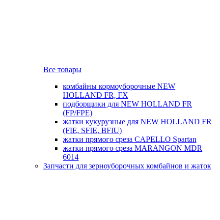
Все товары
комбайны кормоуборочные NEW
HOLLAND FR, FX
подборщики для NEW HOLLAND FR
(FP/FPE)
жатки кукурузные для NEW HOLLAND FR
(FIE, SFIE, BFIU)
жатки прямого среза CAPELLO Spartan
жатки прямого среза MARANGON MDR
6014
Запчасти для зерноуборочных комбайнов и жаток