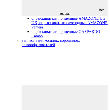
Все
товары
опрыскиватели прицепные AMAZONE UG,
UX, опрыскиватели самоходные AMAZONE
Pantera
опрыскиватели прицепные GASPARDO
Campo
Запчасти для косилок, ворошилок,
валкообразователей