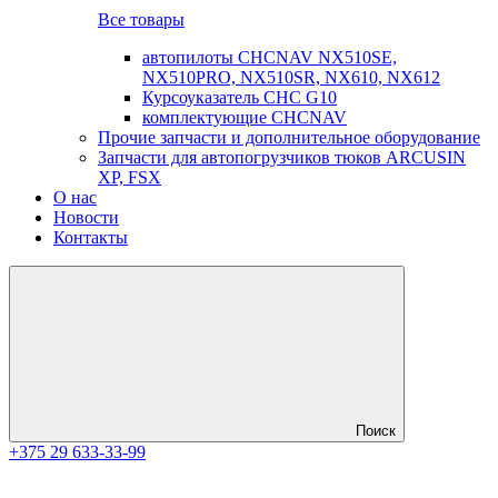
Все товары
автопилоты CHCNAV NX510SE,
NX510PRO, NX510SR, NX610, NX612
Курсоуказатель CHC G10
комплектующие CHCNAV
Прочие запчасти и дополнительное оборудование
Запчасти для автопогрузчиков тюков ARCUSIN
XP, FSX
О нас
Новости
Контакты
Поиск
+375 29 633-33-99