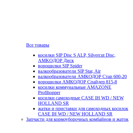
Все товары
косилки SIP Disc S ALP, Silvercut Disc,
AMKOДОР Диск
ворошилки SIP Spider
валкообразователи SIP Star, Air
валкообразователи АМКОДОР Стар 600-20
ворошилки АМКОДОР Спайдер 815-8
косилки коммунальные AMAZONE
Profihopper
косилки самоходные CASE IH WD / NEW
HOLLAND SR
жатки и приставки для самоходных косилок
CASE IH WD / NEW HOLLAND SR
Запчасти для кормоуборочных комбайнов и жаток