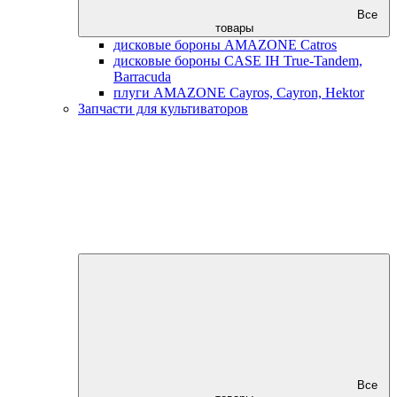
Все
товары
дисковые бороны AMAZONE Catros
дисковые бороны CASE IH True-Tandem,
Barracuda
плуги AMAZONE Cayros, Cayron, Hektor
Запчасти для культиваторов
Все