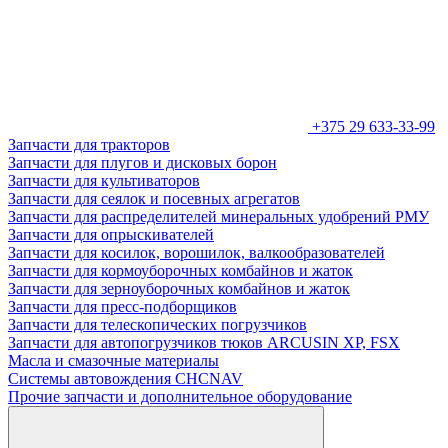
+375 29 633-33-99
Запчасти для тракторов
Запчасти для плугов и дисковых борон
Запчасти для культиваторов
Запчасти для сеялок и посевных агрегатов
Запчасти для распределителей минеральных удобрений РМУ
Запчасти для опрыскивателей
Запчасти для косилок, ворошилок, валкообразователей
Запчасти для кормоуборочных комбайнов и жаток
Запчасти для зерноуборочных комбайнов и жаток
Запчасти для пресс-подборщиков
Запчасти для телескопических погрузчиков
Запчасти для автопогрузчиков тюков ARCUSIN XP, FSX
Масла и смазочные материалы
Системы автовождения CHCNAV
Прочие запчасти и дополнительное оборудование