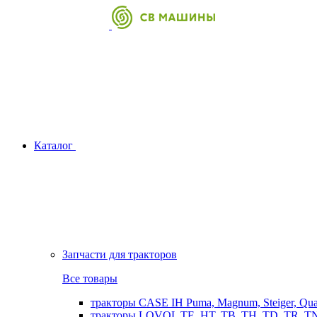
Каталог
Запчасти для тракторов
Все товары
тракторы CASE IH Puma, Magnum, Steiger, Qu
тракторы LOVOL TE, HT, TB, TH, TD, TR, TN