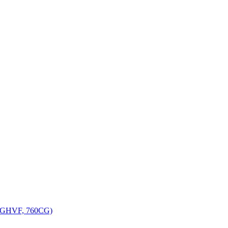
, GHVF, 760CG)