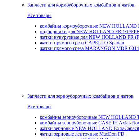
Запчасти для кормоуборочных комбайнов и жаток
Все товары
комбайны кормоуборочные NEW HOLLAND 
подборщики для NEW HOLLAND FR (FP/FPE
жатки кукурузные для NEW HOLLAND FR (FI
жатки прямого среза CAPELLO Spartan
жатки прямого среза MARANGON MDR 6014
Запчасти для зерноуборочных комбайнов и жаток
Все товары
комбайны зерноуборочные NEW HOLLAND T
комбайны зерноуборочные CASE IH Axial-Fl
жатки зерновые NEW HOLLAND ExtraCapacity
жатки зерновые ленточные MacDon FD