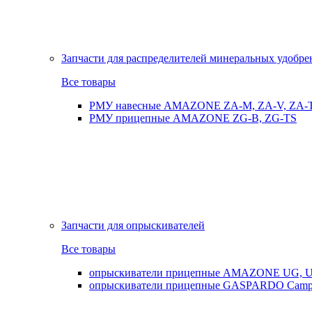
Запчасти для распределителей минеральных удобр
Все товары
РМУ навесные AMAZONE ZA-M, ZA-V, ZA-
РМУ прицепные AMAZONE ZG-B, ZG-TS
Запчасти для опрыскивателей
Все товары
опрыскиватели прицепные AMAZONE UG, UX
опрыскиватели прицепные GASPARDO Cam