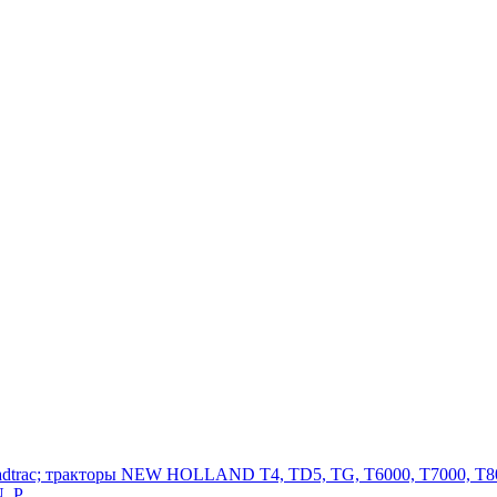
adtrac; тракторы NEW HOLLAND T4, TD5, TG, T6000, T7000, T80
, P