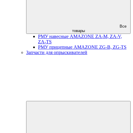
Все
товары
РМУ навесные AMAZONE ZA-M, ZA-V,
ZA-TS
РМУ прицепные AMAZONE ZG-B, ZG-TS
Запчасти для опрыскивателей