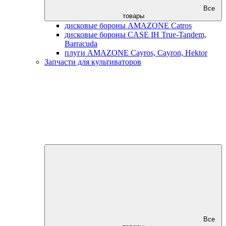
Все
товары
дисковые бороны AMAZONE Catros
дисковые бороны CASE IH True-Tandem,
Barracuda
плуги AMAZONE Cayros, Cayron, Hektor
Запчасти для культиваторов
Все