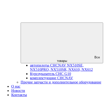
Все
товары
автопилоты CHCNAV NX510SE,
NX510PRO, NX510SR, NX610, NX612
Курсоуказатель CHC G10
комплектующие CHCNAV
Прочие запчасти и дополнительное оборудование
О нас
Новости
Контакты