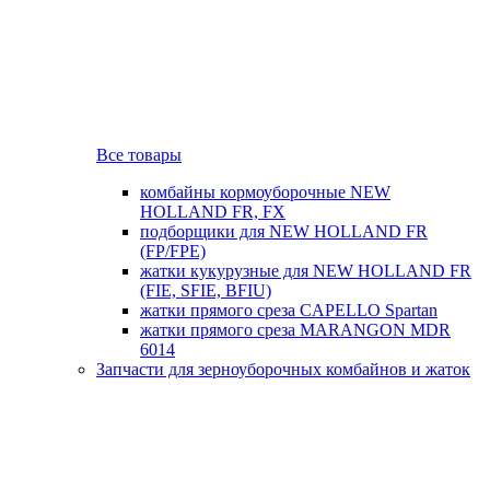
Все товары
комбайны кормоуборочные NEW
HOLLAND FR, FX
подборщики для NEW HOLLAND FR
(FP/FPE)
жатки кукурузные для NEW HOLLAND FR
(FIE, SFIE, BFIU)
жатки прямого среза CAPELLO Spartan
жатки прямого среза MARANGON MDR
6014
Запчасти для зерноуборочных комбайнов и жаток