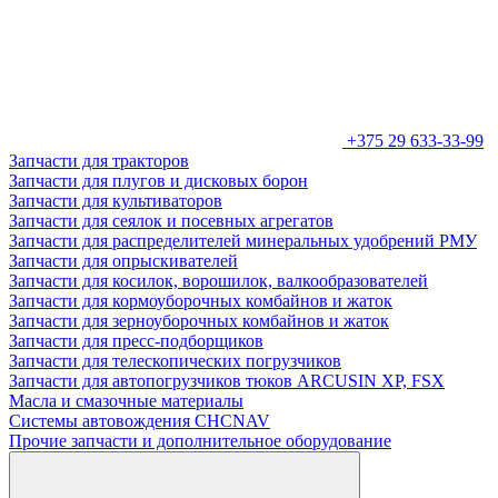
+375 29 633-33-99
Запчасти для тракторов
Запчасти для плугов и дисковых борон
Запчасти для культиваторов
Запчасти для сеялок и посевных агрегатов
Запчасти для распределителей минеральных удобрений РМУ
Запчасти для опрыскивателей
Запчасти для косилок, ворошилок, валкообразователей
Запчасти для кормоуборочных комбайнов и жаток
Запчасти для зерноуборочных комбайнов и жаток
Запчасти для пресс-подборщиков
Запчасти для телескопических погрузчиков
Запчасти для автопогрузчиков тюков ARCUSIN XP, FSX
Масла и смазочные материалы
Системы автовождения CHCNAV
Прочие запчасти и дополнительное оборудование