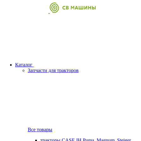
Каталог
Запчасти для тракторов
Все товары
тракторы CASE IH Puma, Magnum, Steiger,