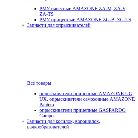
РМУ навесные AMAZONE ZA-M, ZA-V,
ZA-TS
РМУ прицепные AMAZONE ZG-B, ZG-TS
Запчасти для опрыскивателей
Все товары
опрыскиватели прицепные AMAZONE UG,
UX, опрыскиватели самоходные AMAZONE
Pantera
опрыскиватели прицепные GASPARDO
Campo
Запчасти для косилок, ворошилок,
валкообразователей