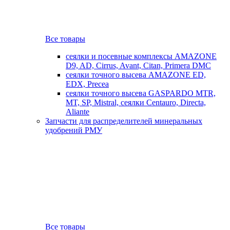
Все товары
сеялки и посевные комплексы AMAZONE
D9, AD, Cirrus, Avant, Citan, Primera DMC
сеялки точного высева AMAZONE ED,
EDX, Precea
сеялки точного высева GASPARDO MTR,
MT, SP, Mistral, сеялки Centauro, Directa,
Aliante
Запчасти для распределителей минеральных
удобрений РМУ
Все товары