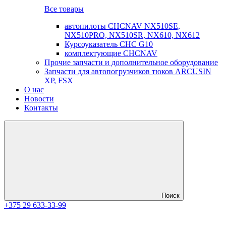
Все товары
автопилоты CHCNAV NX510SE,
NX510PRO, NX510SR, NX610, NX612
Курсоуказатель CHC G10
комплектующие CHCNAV
Прочие запчасти и дополнительное оборудование
Запчасти для автопогрузчиков тюков ARCUSIN
XP, FSX
О нас
Новости
Контакты
Поиск
+375 29 633-33-99