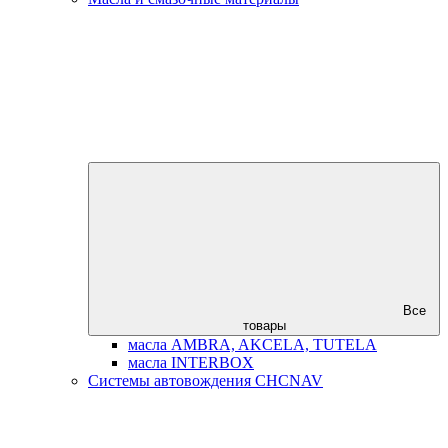
Все
товары
масла AMBRA, AKCELA, TUTELA
масла INTERBOX
Системы автовождения CHCNAV