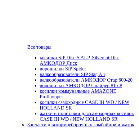
Все товары
косилки SIP Disc S ALP, Silvercut Disc,
AMKOДОР Диск
ворошилки SIP Spider
валкообразователи SIP Star, Air
валкообразователи АМКОДОР Стар 600-20
ворошилки АМКОДОР Спайдер 815-8
косилки коммунальные AMAZONE
Profihopper
косилки самоходные CASE IH WD / NEW
HOLLAND SR
жатки и приставки для самоходных косилок
CASE IH WD / NEW HOLLAND SR
Запчасти для кормоуборочных комбайнов и жаток