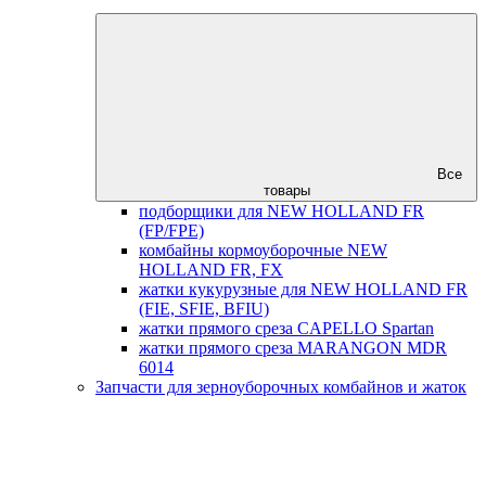
Все
товары
подборщики для NEW HOLLAND FR
(FP/FPE)
комбайны кормоуборочные NEW
HOLLAND FR, FX
жатки кукурузные для NEW HOLLAND FR
(FIE, SFIE, BFIU)
жатки прямого среза CAPELLO Spartan
жатки прямого среза MARANGON MDR
6014
Запчасти для зерноуборочных комбайнов и жаток