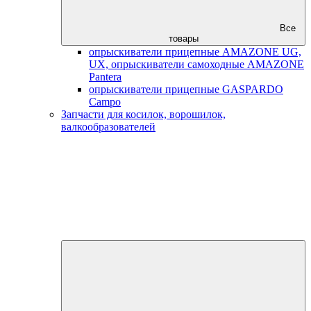
Все
товары
опрыскиватели прицепные AMAZONE UG,
UX, опрыскиватели самоходные AMAZONE
Pantera
опрыскиватели прицепные GASPARDO
Campo
Запчасти для косилок, ворошилок,
валкообразователей