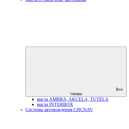
Все
товары
масла AMBRA, AKCELA, TUTELA
масла INTERBOX
Системы автовождения CHCNAV