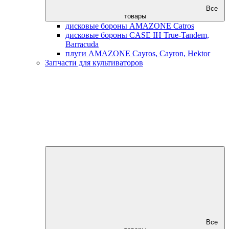
Все
товары
дисковые бороны AMAZONE Catros
дисковые бороны CASE IH True-Tandem,
Barracuda
плуги AMAZONE Cayros, Cayron, Hektor
Запчасти для культиваторов
Все