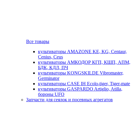
Все товары
культиваторы AMAZONE KE, KG, Centaur,
Cenius, Ceus
культиваторы АМКОДОР КГП, КШП, АПМ,
БДК, КДЛ, ПЧ
культиваторы KONGSKILDE Vibromaster,
Germinator
культиваторы CASE IH Ecolo-tiger, Tiger-mate
культиваторы GASPARDO Artiglio, Atilla,
бороны UFO
Запчасти для сеялок и посевных агрегатов