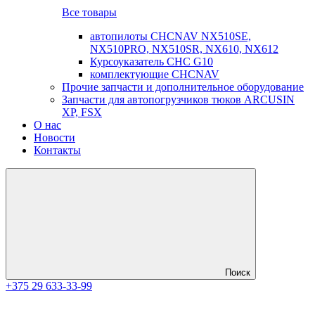
Все товары
автопилоты CHCNAV NX510SE,
NX510PRO, NX510SR, NX610, NX612
Курсоуказатель CHC G10
комплектующие CHCNAV
Прочие запчасти и дополнительное оборудование
Запчасти для автопогрузчиков тюков ARCUSIN
XP, FSX
О нас
Новости
Контакты
Поиск
+375 29 633-33-99