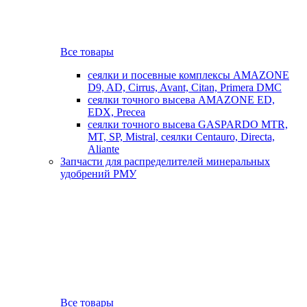
Все товары
сеялки и посевные комплексы AMAZONE
D9, AD, Cirrus, Avant, Citan, Primera DMC
сеялки точного высева AMAZONE ED,
EDX, Precea
сеялки точного высева GASPARDO MTR,
MT, SP, Mistral, сеялки Centauro, Directa,
Aliante
Запчасти для распределителей минеральных
удобрений РМУ
Все товары