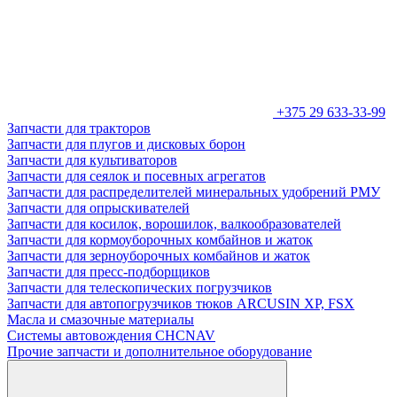
+375 29 633-33-99
Запчасти для тракторов
Запчасти для плугов и дисковых борон
Запчасти для культиваторов
Запчасти для сеялок и посевных агрегатов
Запчасти для распределителей минеральных удобрений РМУ
Запчасти для опрыскивателей
Запчасти для косилок, ворошилок, валкообразователей
Запчасти для кормоуборочных комбайнов и жаток
Запчасти для зерноуборочных комбайнов и жаток
Запчасти для пресс-подборщиков
Запчасти для телескопических погрузчиков
Запчасти для автопогрузчиков тюков ARCUSIN XP, FSX
Масла и смазочные материалы
Системы автовождения CHCNAV
Прочие запчасти и дополнительное оборудование