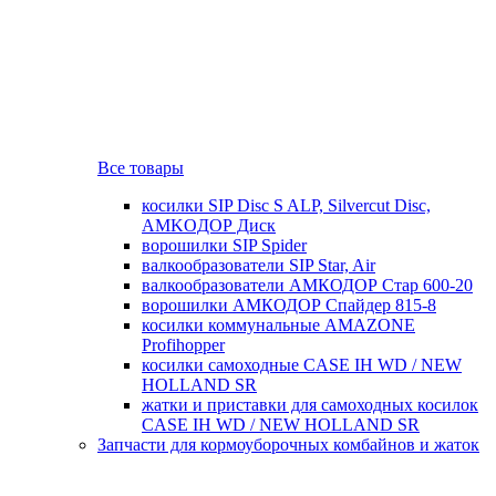
Все товары
косилки SIP Disc S ALP, Silvercut Disc,
AMKOДОР Диск
ворошилки SIP Spider
валкообразователи SIP Star, Air
валкообразователи АМКОДОР Стар 600-20
ворошилки АМКОДОР Спайдер 815-8
косилки коммунальные AMAZONE
Profihopper
косилки самоходные CASE IH WD / NEW
HOLLAND SR
жатки и приставки для самоходных косилок
CASE IH WD / NEW HOLLAND SR
Запчасти для кормоуборочных комбайнов и жаток