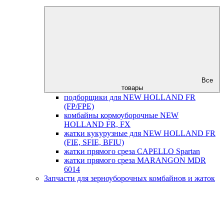
Все
товары
подборщики для NEW HOLLAND FR
(FP/FPE)
комбайны кормоуборочные NEW
HOLLAND FR, FX
жатки кукурузные для NEW HOLLAND FR
(FIE, SFIE, BFIU)
жатки прямого среза CAPELLO Spartan
жатки прямого среза MARANGON MDR
6014
Запчасти для зерноуборочных комбайнов и жаток