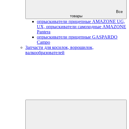
Все
товары
опрыскиватели прицепные AMAZONE UG,
UX, опрыскиватели самоходные AMAZONE
Pantera
опрыскиватели прицепные GASPARDO
Campo
Запчасти для косилок, ворошилок,
валкообразователей