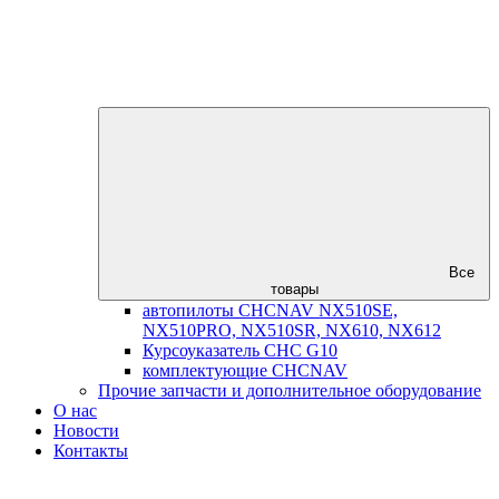
Все
товары
автопилоты CHCNAV NX510SE,
NX510PRO, NX510SR, NX610, NX612
Курсоуказатель CHC G10
комплектующие CHCNAV
Прочие запчасти и дополнительное оборудование
О нас
Новости
Контакты