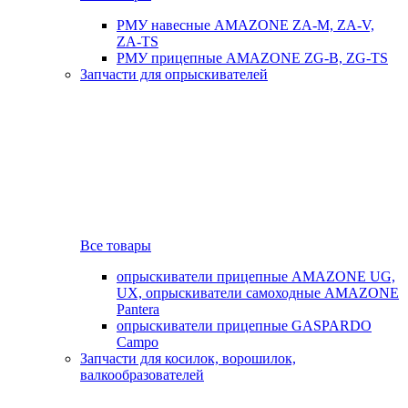
РМУ навесные AMAZONE ZA-M, ZA-V,
ZA-TS
РМУ прицепные AMAZONE ZG-B, ZG-TS
Запчасти для опрыскивателей
Все товары
опрыскиватели прицепные AMAZONE UG,
UX, опрыскиватели самоходные AMAZONE
Pantera
опрыскиватели прицепные GASPARDO
Campo
Запчасти для косилок, ворошилок,
валкообразователей