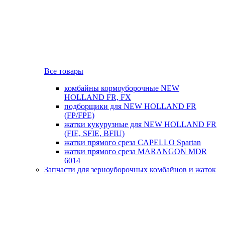
Все товары
комбайны кормоуборочные NEW
HOLLAND FR, FX
подборщики для NEW HOLLAND FR
(FP/FPE)
жатки кукурузные для NEW HOLLAND FR
(FIE, SFIE, BFIU)
жатки прямого среза CAPELLO Spartan
жатки прямого среза MARANGON MDR
6014
Запчасти для зерноуборочных комбайнов и жаток