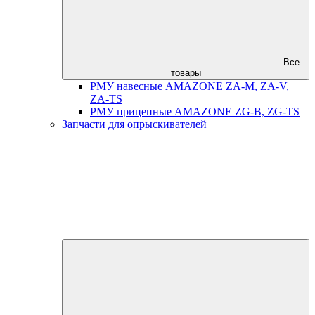
Все
товары
РМУ навесные AMAZONE ZA-M, ZA-V,
ZA-TS
РМУ прицепные AMAZONE ZG-B, ZG-TS
Запчасти для опрыскивателей