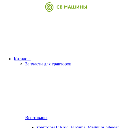
Каталог
Запчасти для тракторов
Все товары
тракторы CASE IH Puma, Magnum, Steiger,