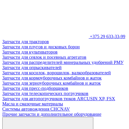
+375 29 633-33-99
Запчасти для тракторов
Запчасти для плугов и дисковых борон
Запчасти для культиваторов
Запчасти для сеялок и посевных агрегатов
Запчасти для распределителей минеральных удобрений РМУ
Запчасти для опрыскивателей
Запчасти для косилок, ворошилок, валкообразователей
Запчасти для кормоуборочных комбайнов и жаток
Запчасти для зерноуборочных комбайнов и жаток
Запчасти для пресс-подборщиков
Запчасти для телескопических погрузчиков
Запчасти для автопогрузчиков тюков ARCUSIN XP, FSX
Масла и смазочные материалы
Системы автовождения CHCNAV
Прочие запчасти и дополнительное оборудование