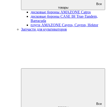
Все
товары
дисковые бороны AMAZONE Catros
дисковые бороны CASE IH True-Tandem,
Barracuda
плуги AMAZONE Cayros, Cayron, Hektor
Запчасти для культиваторов
Все