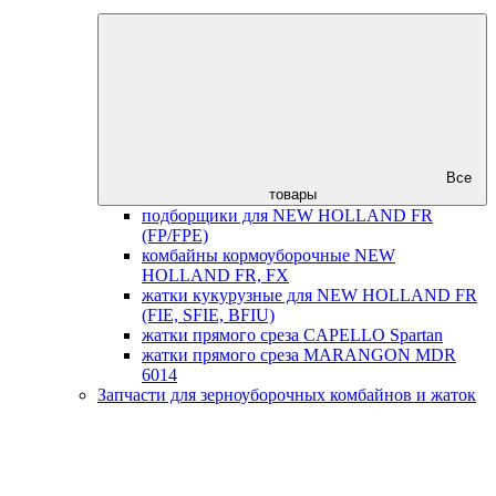
Все
товары
подборщики для NEW HOLLAND FR
(FP/FPE)
комбайны кормоуборочные NEW
HOLLAND FR, FX
жатки кукурузные для NEW HOLLAND FR
(FIE, SFIE, BFIU)
жатки прямого среза CAPELLO Spartan
жатки прямого среза MARANGON MDR
6014
Запчасти для зерноуборочных комбайнов и жаток