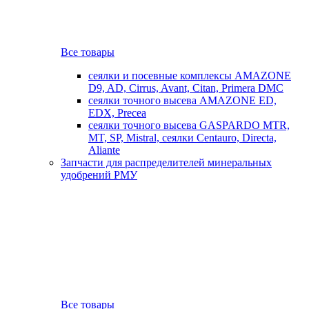
Все товары
сеялки и посевные комплексы AMAZONE
D9, AD, Cirrus, Avant, Citan, Primera DMC
сеялки точного высева AMAZONE ED,
EDX, Precea
сеялки точного высева GASPARDO MTR,
MT, SP, Mistral, сеялки Centauro, Directa,
Aliante
Запчасти для распределителей минеральных
удобрений РМУ
Все товары