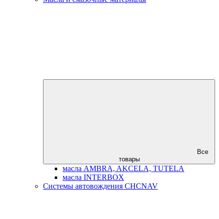
Все
товары
масла AMBRA, AKCELA, TUTELA
масла INTERBOX
Системы автовождения CHCNAV