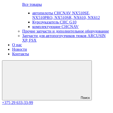
Все товары
автопилоты CHCNAV NX510SE,
NX510PRO, NX510SR, NX610, NX612
Курсоуказатель CHC G10
комплектующие CHCNAV
Прочие запчасти и дополнительное оборудование
Запчасти для автопогрузчиков тюков ARCUSIN
XP, FSX
О нас
Новости
Контакты
Поиск
+375 29 633-33-99