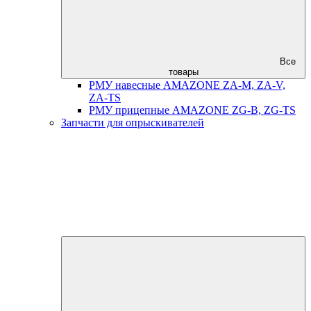
Все
товары
РМУ навесные AMAZONE ZA-M, ZA-V,
ZA-TS
РМУ прицепные AMAZONE ZG-B, ZG-TS
Запчасти для опрыскивателей