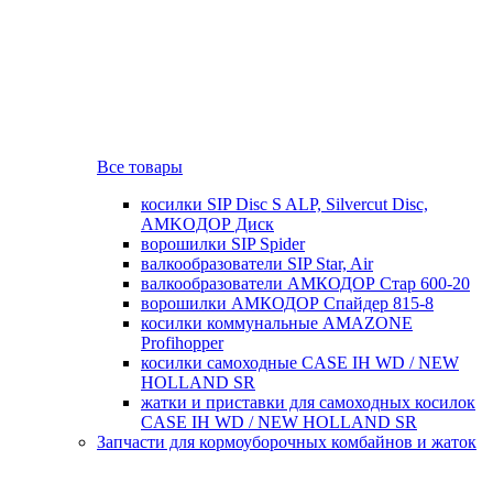
Все товары
косилки SIP Disc S ALP, Silvercut Disc,
AMKOДОР Диск
ворошилки SIP Spider
валкообразователи SIP Star, Air
валкообразователи АМКОДОР Стар 600-20
ворошилки АМКОДОР Спайдер 815-8
косилки коммунальные AMAZONE
Profihopper
косилки самоходные CASE IH WD / NEW
HOLLAND SR
жатки и приставки для самоходных косилок
CASE IH WD / NEW HOLLAND SR
Запчасти для кормоуборочных комбайнов и жаток