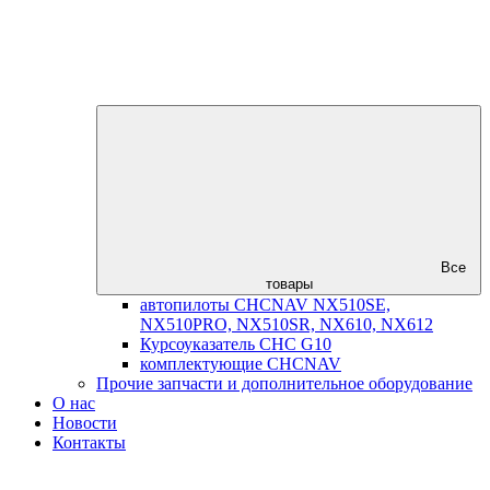
Все
товары
автопилоты CHCNAV NX510SE,
NX510PRO, NX510SR, NX610, NX612
Курсоуказатель CHC G10
комплектующие CHCNAV
Прочие запчасти и дополнительное оборудование
О нас
Новости
Контакты