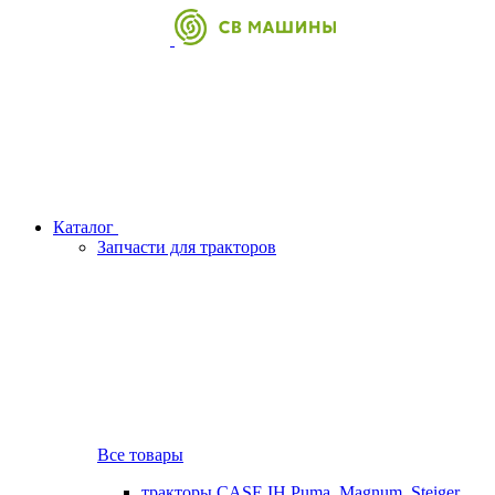
Каталог
Запчасти для тракторов
Все товары
тракторы CASE IH Puma, Magnum, Steiger,