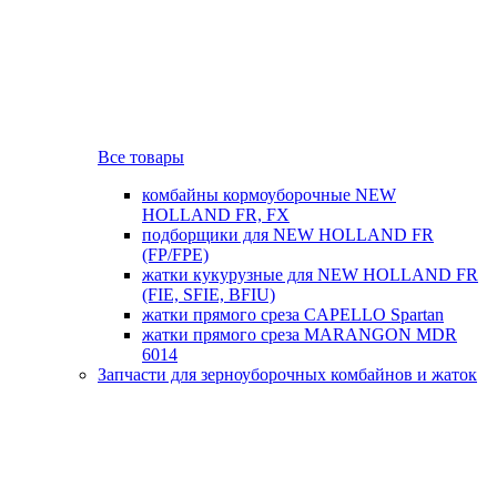
Все товары
комбайны кормоуборочные NEW
HOLLAND FR, FX
подборщики для NEW HOLLAND FR
(FP/FPE)
жатки кукурузные для NEW HOLLAND FR
(FIE, SFIE, BFIU)
жатки прямого среза CAPELLO Spartan
жатки прямого среза MARANGON MDR
6014
Запчасти для зерноуборочных комбайнов и жаток