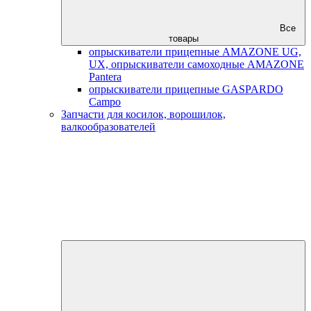
Все
товары
опрыскиватели прицепные AMAZONE UG,
UX, опрыскиватели самоходные AMAZONE
Pantera
опрыскиватели прицепные GASPARDO
Campo
Запчасти для косилок, ворошилок,
валкообразователей