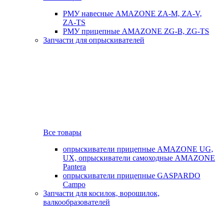
РМУ навесные AMAZONE ZA-M, ZA-V,
ZA-TS
РМУ прицепные AMAZONE ZG-B, ZG-TS
Запчасти для опрыскивателей
Все товары
опрыскиватели прицепные AMAZONE UG,
UX, опрыскиватели самоходные AMAZONE
Pantera
опрыскиватели прицепные GASPARDO
Campo
Запчасти для косилок, ворошилок,
валкообразователей