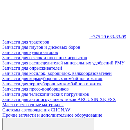
+375 29 633-33-99
Запчасти для тракторов
Запчасти для плугов и дисковых борон
Запчасти для культиваторов
Запчасти для сеялок и посевных агрегатов
Запчасти для распределителей минеральных удобрений РМУ
Запчасти для опрыскивателей
Запчасти для косилок, ворошилок, валкообразователей
Запчасти для кормоуборочных комбайнов и жаток
Запчасти для зерноуборочных комбайнов и жаток
Запчасти для пресс-подборщиков
Запчасти для телескопических погрузчиков
Запчасти для автопогрузчиков тюков ARCUSIN XP, FSX
Масла и смазочные материалы
Системы автовождения CHCNAV
Прочие запчасти и дополнительное оборудование