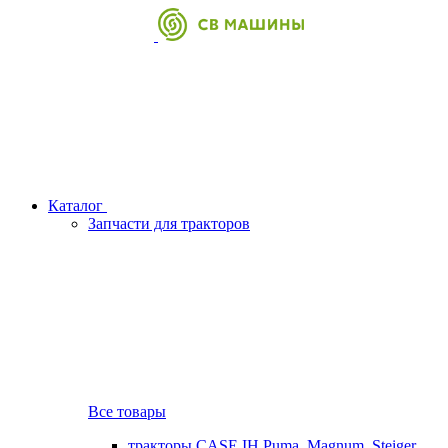
Каталог
Запчасти для тракторов
Все товары
тракторы CASE IH Puma, Magnum, Steiger,