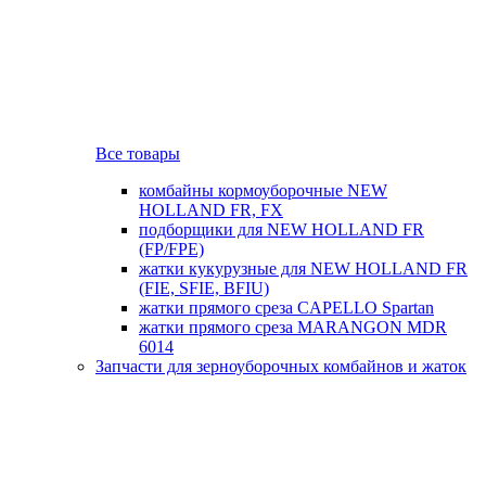
Все товары
комбайны кормоуборочные NEW
HOLLAND FR, FX
подборщики для NEW HOLLAND FR
(FP/FPE)
жатки кукурузные для NEW HOLLAND FR
(FIE, SFIE, BFIU)
жатки прямого среза CAPELLO Spartan
жатки прямого среза MARANGON MDR
6014
Запчасти для зерноуборочных комбайнов и жаток