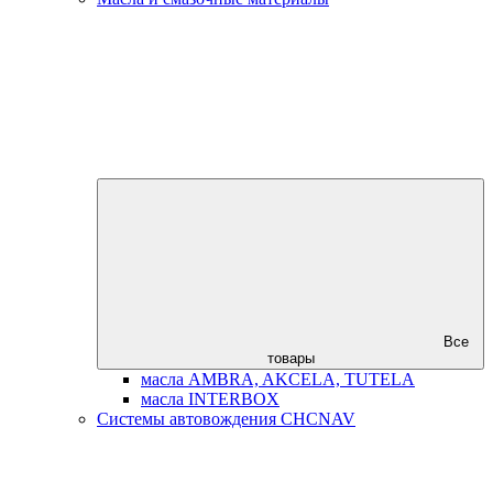
Все
товары
масла AMBRA, AKCELA, TUTELA
масла INTERBOX
Системы автовождения CHCNAV