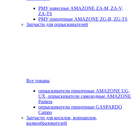
РМУ навесные AMAZONE ZA-M, ZA-V,
ZA-TS
РМУ прицепные AMAZONE ZG-B, ZG-TS
Запчасти для опрыскивателей
Все товары
опрыскиватели прицепные AMAZONE UG,
UX, опрыскиватели самоходные AMAZONE
Pantera
опрыскиватели прицепные GASPARDO
Campo
Запчасти для косилок, ворошилок,
валкообразователей