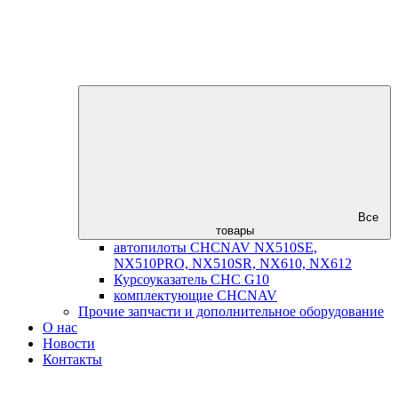
Все
товары
автопилоты CHCNAV NX510SE,
NX510PRO, NX510SR, NX610, NX612
Курсоуказатель CHC G10
комплектующие CHCNAV
Прочие запчасти и дополнительное оборудование
О нас
Новости
Контакты