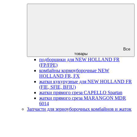
Все
товары
подборщики для NEW HOLLAND FR
(FP/FPE)
комбайны кормоуборочные NEW
HOLLAND FR, FX
жатки кукурузные для NEW HOLLAND FR
(FIE, SFIE, BFIU)
жатки прямого среза CAPELLO Spartan
жатки прямого среза MARANGON MDR
6014
Запчасти для зерноуборочных комбайнов и жаток