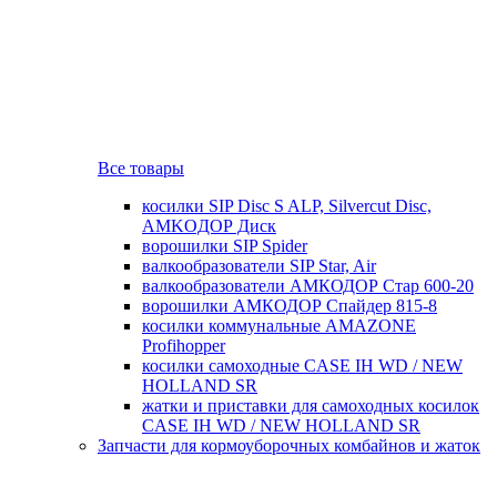
Все товары
косилки SIP Disc S ALP, Silvercut Disc,
AMKOДОР Диск
ворошилки SIP Spider
валкообразователи SIP Star, Air
валкообразователи АМКОДОР Стар 600-20
ворошилки АМКОДОР Спайдер 815-8
косилки коммунальные AMAZONE
Profihopper
косилки самоходные CASE IH WD / NEW
HOLLAND SR
жатки и приставки для самоходных косилок
CASE IH WD / NEW HOLLAND SR
Запчасти для кормоуборочных комбайнов и жаток