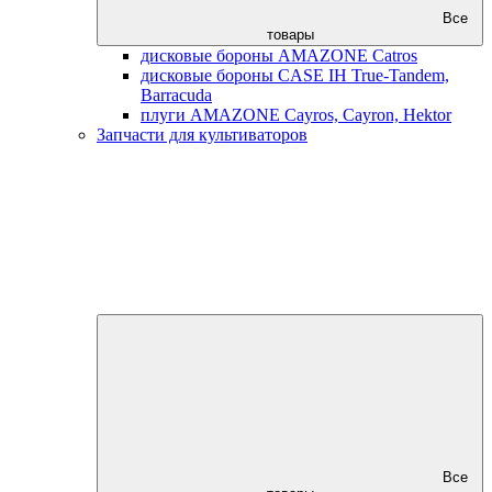
Все
товары
дисковые бороны AMAZONE Catros
дисковые бороны CASE IH True-Tandem,
Barracuda
плуги AMAZONE Cayros, Cayron, Hektor
Запчасти для культиваторов
Все