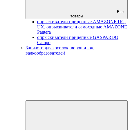
Все
товары
опрыскиватели прицепные AMAZONE UG,
UX, опрыскиватели самоходные AMAZONE
Pantera
опрыскиватели прицепные GASPARDO
Campo
Запчасти для косилок, ворошилок,
валкообразователей