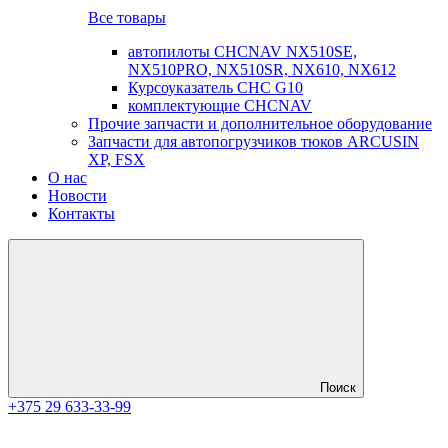
Все товары
автопилоты CHCNAV NX510SE,
NX510PRO, NX510SR, NX610, NX612
Курсоуказатель CHC G10
комплектующие CHCNAV
Прочие запчасти и дополнительное оборудование
Запчасти для автопогрузчиков тюков ARCUSIN
XP, FSX
О нас
Новости
Контакты
Поиск
+375 29 633-33-99