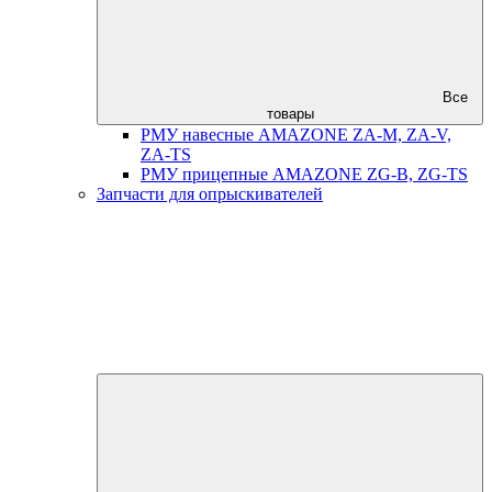
Все
товары
РМУ навесные AMAZONE ZA-M, ZA-V,
ZA-TS
РМУ прицепные AMAZONE ZG-B, ZG-TS
Запчасти для опрыскивателей