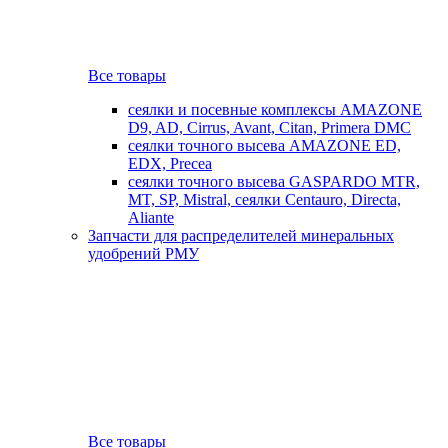
Все товары
сеялки и посевные комплексы AMAZONE
D9, AD, Cirrus, Avant, Citan, Primera DMC
сеялки точного высева AMAZONE ED,
EDX, Precea
сеялки точного высева GASPARDO MTR,
MT, SP, Mistral, сеялки Centauro, Directa,
Aliante
Запчасти для распределителей минеральных
удобрений РМУ
Все товары