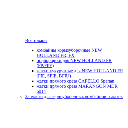
Все товары
комбайны кормоуборочные NEW
HOLLAND FR, FX
подборщики для NEW HOLLAND FR
(FP/FPE)
жатки кукурузные для NEW HOLLAND FR
(FIE, SFIE, BFIU)
жатки прямого среза CAPELLO Spartan
жатки прямого среза MARANGON MDR
6014
Запчасти для зерноуборочных комбайнов и жаток