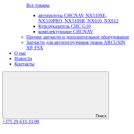
Все товары
автопилоты CHCNAV NX510SE,
NX510PRO, NX510SR, NX610, NX612
Курсоуказатель CHC G10
комплектующие CHCNAV
Прочие запчасти и дополнительное оборудование
Запчасти для автопогрузчиков тюков ARCUSIN
XP, FSX
О нас
Новости
Контакты
Поиск
+375 29 633-33-99