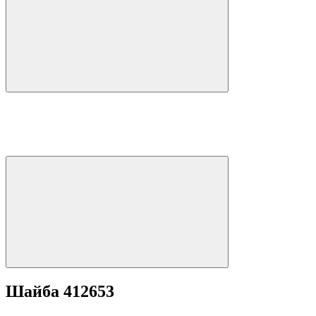
Шайба 412653