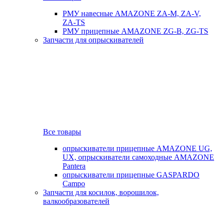
РМУ навесные AMAZONE ZA-M, ZA-V,
ZA-TS
РМУ прицепные AMAZONE ZG-B, ZG-TS
Запчасти для опрыскивателей
Все товары
опрыскиватели прицепные AMAZONE UG,
UX, опрыскиватели самоходные AMAZONE
Pantera
опрыскиватели прицепные GASPARDO
Campo
Запчасти для косилок, ворошилок,
валкообразователей