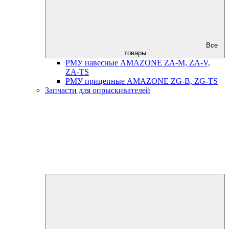
Все
товары
РМУ навесные AMAZONE ZA-M, ZA-V,
ZA-TS
РМУ прицепные AMAZONE ZG-B, ZG-TS
Запчасти для опрыскивателей