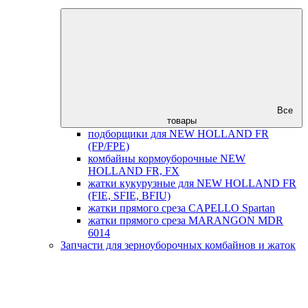
Все
товары
подборщики для NEW HOLLAND FR
(FP/FPE)
комбайны кормоуборочные NEW
HOLLAND FR, FX
жатки кукурузные для NEW HOLLAND FR
(FIE, SFIE, BFIU)
жатки прямого среза CAPELLO Spartan
жатки прямого среза MARANGON MDR
6014
Запчасти для зерноуборочных комбайнов и жаток