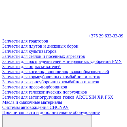
+375 29 633-33-99
Запчасти для тракторов
Запчасти для плугов и дисковых борон
Запчасти для культиваторов
Запчасти для сеялок и посевных агрегатов
Запчасти для распределителей минеральных удобрений РМУ
Запчасти для опрыскивателей
Запчасти для косилок, ворошилок, валкообразователей
Запчасти для кормоуборочных комбайнов и жаток
Запчасти для зерноуборочных комбайнов и жаток
Запчасти для пресс-подборщиков
Запчасти для телескопических погрузчиков
Запчасти для автопогрузчиков тюков ARCUSIN XP, FSX
Масла и смазочные материалы
Системы автовождения CHCNAV
Прочие запчасти и дополнительное оборудование