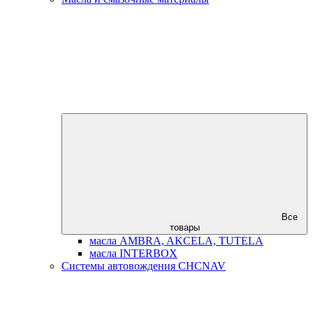
Все
товары
масла AMBRA, AKCELA, TUTELA
масла INTERBOX
Системы автовождения CHCNAV