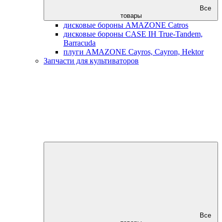
Все
товары
дисковые бороны AMAZONE Catros
дисковые бороны CASE IH True-Tandem,
Barracuda
плуги AMAZONE Cayros, Cayron, Hektor
Запчасти для культиваторов
Все