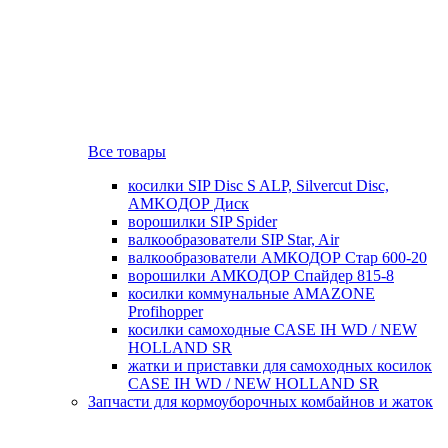
Все товары
косилки SIP Disc S ALP, Silvercut Disc,
AMKOДОР Диск
ворошилки SIP Spider
валкообразователи SIP Star, Air
валкообразователи АМКОДОР Стар 600-20
ворошилки АМКОДОР Спайдер 815-8
косилки коммунальные AMAZONE
Profihopper
косилки самоходные CASE IH WD / NEW
HOLLAND SR
жатки и приставки для самоходных косилок
CASE IH WD / NEW HOLLAND SR
Запчасти для кормоуборочных комбайнов и жаток