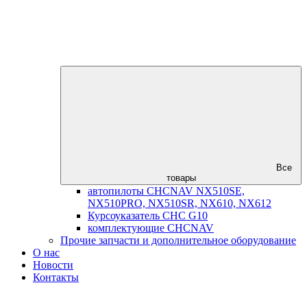
Все
товары
автопилоты CHCNAV NX510SE,
NX510PRO, NX510SR, NX610, NX612
Курсоуказатель CHC G10
комплектующие CHCNAV
Прочие запчасти и дополнительное оборудование
О нас
Новости
Контакты