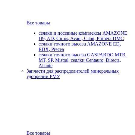
Все товары
сеялки и посевные комплексы AMAZONE
D9, AD, Cirrus, Avant, Citan, Primera DMC
сеялки точного высева AMAZONE ED,
EDX, Precea
сеялки точного высева GASPARDO MTR,
MT, SP, Mistral, сеялки Centauro, Directa,
Aliante
Запчасти для распределителей минеральных
удобрений РМУ
Все товары