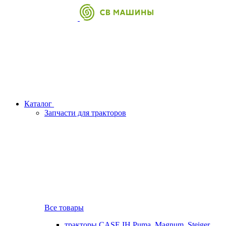
Каталог
Запчасти для тракторов
Все товары
тракторы CASE IH Puma, Magnum, Steiger,