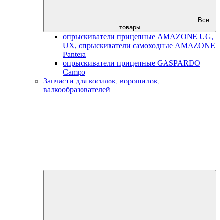
Все
товары
опрыскиватели прицепные AMAZONE UG,
UX, опрыскиватели самоходные AMAZONE
Pantera
опрыскиватели прицепные GASPARDO
Campo
Запчасти для косилок, ворошилок,
валкообразователей