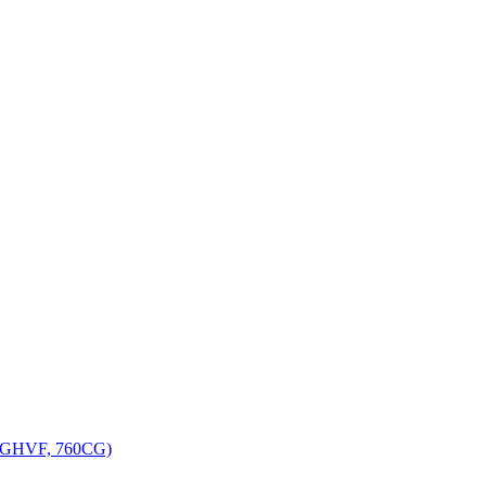
, GHVF, 760CG)