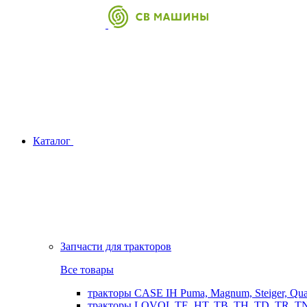
Каталог
Запчасти для тракторов
Все товары
тракторы CASE IH Puma, Magnum, Steiger, Qu
тракторы LOVOL TE, HT, TB, TH, TD, TR, TN