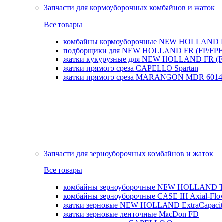
Запчасти для кормоуборочных комбайнов и жаток
Все товары
комбайны кормоуборочные NEW HOLLAND 
подборщики для NEW HOLLAND FR (FP/FPE
жатки кукурузные для NEW HOLLAND FR (FI
жатки прямого среза CAPELLO Spartan
жатки прямого среза MARANGON MDR 6014
Запчасти для зерноуборочных комбайнов и жаток
Все товары
комбайны зерноуборочные NEW HOLLAND T
комбайны зерноуборочные CASE IH Axial-Fl
жатки зерновые NEW HOLLAND ExtraCapacity
жатки зерновые ленточные MacDon FD