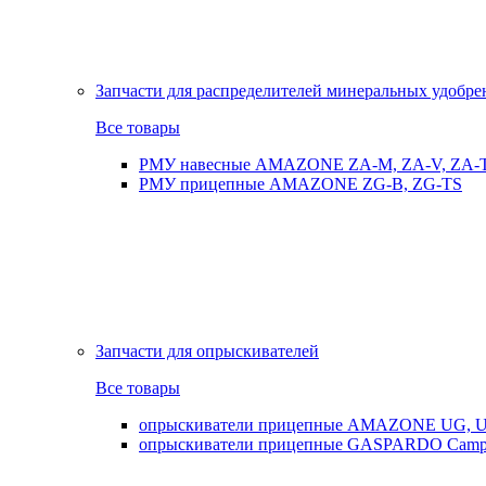
Запчасти для распределителей минеральных удобр
Все товары
РМУ навесные AMAZONE ZA-M, ZA-V, ZA-
РМУ прицепные AMAZONE ZG-B, ZG-TS
Запчасти для опрыскивателей
Все товары
опрыскиватели прицепные AMAZONE UG, UX
опрыскиватели прицепные GASPARDO Cam