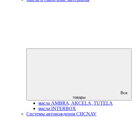
Все
товары
масла AMBRA, AKCELA, TUTELA
масла INTERBOX
Системы автовождения CHCNAV