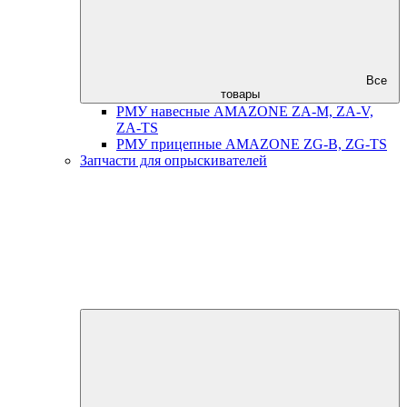
Все
товары
РМУ навесные AMAZONE ZA-M, ZA-V,
ZA-TS
РМУ прицепные AMAZONE ZG-B, ZG-TS
Запчасти для опрыскивателей