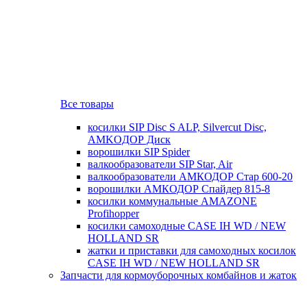
Все товары
косилки SIP Disc S ALP, Silvercut Disc,
AMKOДОР Диск
ворошилки SIP Spider
валкообразователи SIP Star, Air
валкообразователи АМКОДОР Стар 600-20
ворошилки АМКОДОР Спайдер 815-8
косилки коммунальные AMAZONE
Profihopper
косилки самоходные CASE IH WD / NEW
HOLLAND SR
жатки и приставки для самоходных косилок
CASE IH WD / NEW HOLLAND SR
Запчасти для кормоуборочных комбайнов и жаток