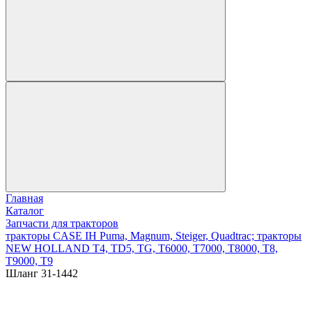
Главная
Каталог
Запчасти для тракторов
тракторы CASE IH Puma, Magnum, Steiger, Quadtrac; тракторы
NEW HOLLAND T4, TD5, TG, T6000, T7000, T8000, T8,
T9000, T9
Шланг 31-1442