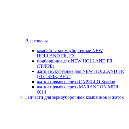
Все товары
комбайны кормоуборочные NEW
HOLLAND FR, FX
подборщики для NEW HOLLAND FR
(FP/FPE)
жатки кукурузные для NEW HOLLAND FR
(FIE, SFIE, BFIU)
жатки прямого среза CAPELLO Spartan
жатки прямого среза MARANGON MDR
6014
Запчасти для зерноуборочных комбайнов и жаток