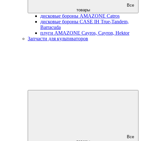
Все
товары
дисковые бороны AMAZONE Catros
дисковые бороны CASE IH True-Tandem,
Barracuda
плуги AMAZONE Cayros, Cayron, Hektor
Запчасти для культиваторов
Все