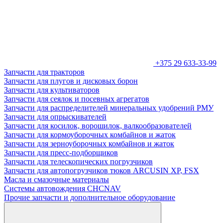
+375 29 633-33-99
Запчасти для тракторов
Запчасти для плугов и дисковых борон
Запчасти для культиваторов
Запчасти для сеялок и посевных агрегатов
Запчасти для распределителей минеральных удобрений РМУ
Запчасти для опрыскивателей
Запчасти для косилок, ворошилок, валкообразователей
Запчасти для кормоуборочных комбайнов и жаток
Запчасти для зерноуборочных комбайнов и жаток
Запчасти для пресс-подборщиков
Запчасти для телескопических погрузчиков
Запчасти для автопогрузчиков тюков ARCUSIN XP, FSX
Масла и смазочные материалы
Системы автовождения CHCNAV
Прочие запчасти и дополнительное оборудование