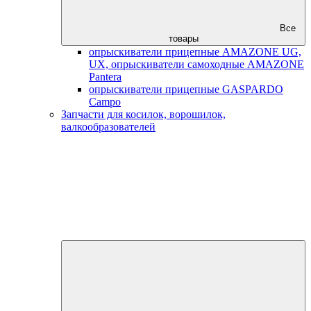
Все
товары
опрыскиватели прицепные AMAZONE UG,
UX, опрыскиватели самоходные AMAZONE
Pantera
опрыскиватели прицепные GASPARDO
Campo
Запчасти для косилок, ворошилок,
валкообразователей