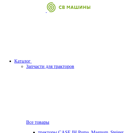
Каталог
Запчасти для тракторов
Все товары
тракторы CASE IH Puma, Magnum, Steiger,