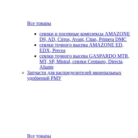
Все товары
сеялки и посевные комплексы AMAZONE
D9, AD, Cirrus, Avant, Citan, Primera DMC
сеялки точного высева AMAZONE ED,
EDX, Precea
сеялки точного высева GASPARDO MTR,
MT, SP, Mistral, сеялки Centauro, Directa,
Aliante
Запчасти для распределителей минеральных
удобрений РМУ
Все товары