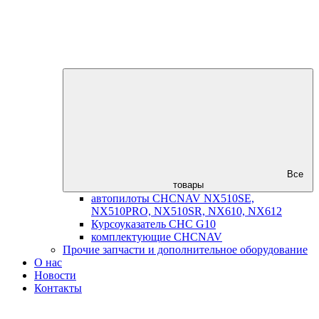
Все
товары
автопилоты CHCNAV NX510SE,
NX510PRO, NX510SR, NX610, NX612
Курсоуказатель CHC G10
комплектующие CHCNAV
Прочие запчасти и дополнительное оборудование
О нас
Новости
Контакты