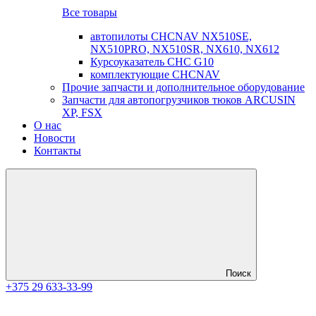
Все товары
автопилоты CHCNAV NX510SE,
NX510PRO, NX510SR, NX610, NX612
Курсоуказатель CHC G10
комплектующие CHCNAV
Прочие запчасти и дополнительное оборудование
Запчасти для автопогрузчиков тюков ARCUSIN
XP, FSX
О нас
Новости
Контакты
Поиск
+375 29 633-33-99