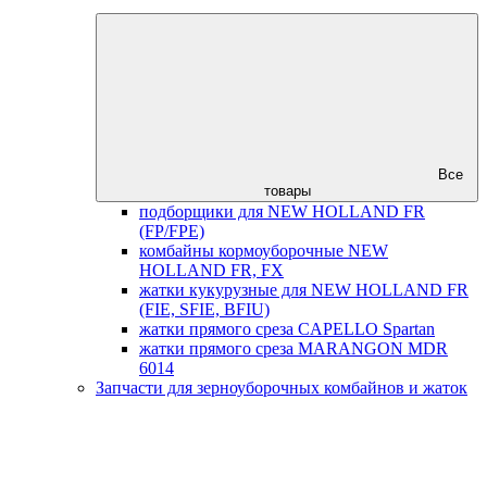
Все
товары
подборщики для NEW HOLLAND FR
(FP/FPE)
комбайны кормоуборочные NEW
HOLLAND FR, FX
жатки кукурузные для NEW HOLLAND FR
(FIE, SFIE, BFIU)
жатки прямого среза CAPELLO Spartan
жатки прямого среза MARANGON MDR
6014
Запчасти для зерноуборочных комбайнов и жаток