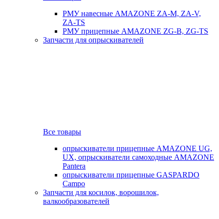
РМУ навесные AMAZONE ZA-M, ZA-V,
ZA-TS
РМУ прицепные AMAZONE ZG-B, ZG-TS
Запчасти для опрыскивателей
Все товары
опрыскиватели прицепные AMAZONE UG,
UX, опрыскиватели самоходные AMAZONE
Pantera
опрыскиватели прицепные GASPARDO
Campo
Запчасти для косилок, ворошилок,
валкообразователей