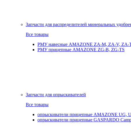
Запчасти для распределителей минеральных удобр
Все товары
РМУ навесные AMAZONE ZA-M, ZA-V, ZA-
РМУ прицепные AMAZONE ZG-B, ZG-TS
Запчасти для опрыскивателей
Все товары
опрыскиватели прицепные AMAZONE UG, UX
опрыскиватели прицепные GASPARDO Cam