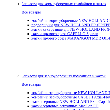
Запчасти для кормоуборочных комбайнов и жаток
Все товары
комбайны кормоуборочные NEW HOLLAND 
подборщики для NEW HOLLAND FR (FP/FPE
жатки кукурузные для NEW HOLLAND FR (FI
жатки прямого среза CAPELLO Spartan
жатки прямого среза MARANGON MDR 6014
Запчасти для зерноуборочных комбайнов и жаток
Все товары
комбайны зерноуборочные NEW HOLLAND T
комбайны зерноуборочные CASE IH Axial-Fl
жатки зерновые NEW HOLLAND ExtraCapacity
жатки зерновые ленточные MacDon FD