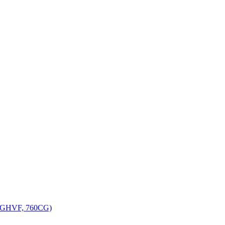
, GHVF, 760CG)