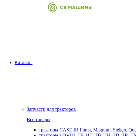
Каталог
Запчасти для тракторов
Все товары
тракторы CASE IH Puma, Magnum, Steiger, Qu
тракторы LOVOL TE, HT, TB, TH, TD, TR, TN