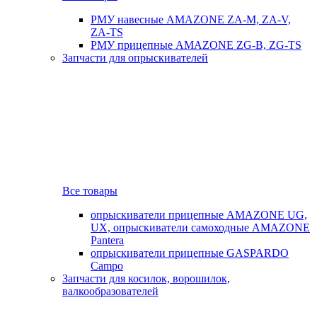
РМУ навесные AMAZONE ZA-M, ZA-V,
ZA-TS
РМУ прицепные AMAZONE ZG-B, ZG-TS
Запчасти для опрыскивателей
Все товары
опрыскиватели прицепные AMAZONE UG,
UX, опрыскиватели самоходные AMAZONE
Pantera
опрыскиватели прицепные GASPARDO
Campo
Запчасти для косилок, ворошилок,
валкообразователей