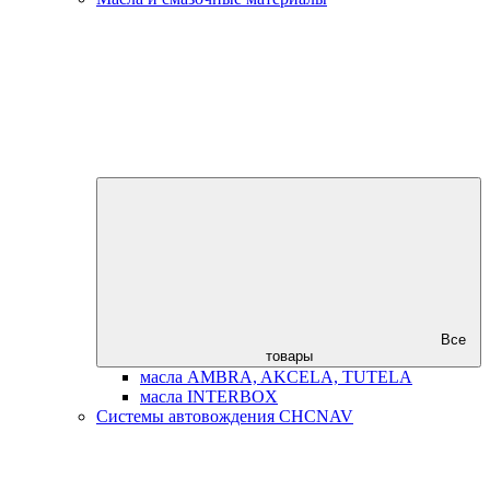
Все
товары
масла AMBRA, AKCELA, TUTELA
масла INTERBOX
Системы автовождения CHCNAV