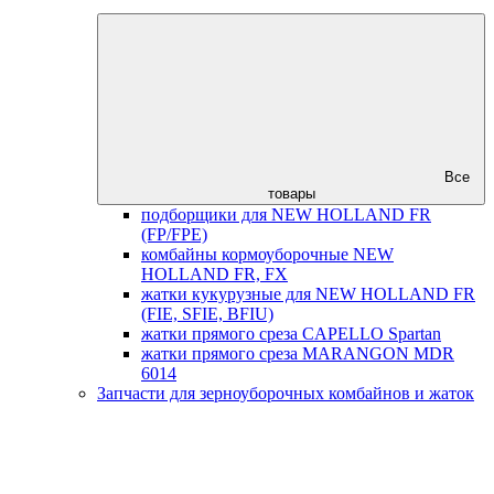
Все
товары
подборщики для NEW HOLLAND FR
(FP/FPE)
комбайны кормоуборочные NEW
HOLLAND FR, FX
жатки кукурузные для NEW HOLLAND FR
(FIE, SFIE, BFIU)
жатки прямого среза CAPELLO Spartan
жатки прямого среза MARANGON MDR
6014
Запчасти для зерноуборочных комбайнов и жаток