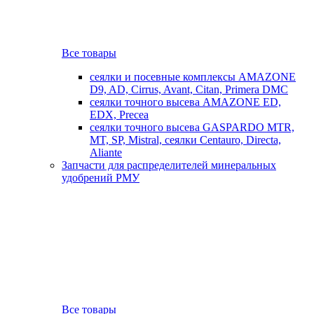
Все товары
сеялки и посевные комплексы AMAZONE
D9, AD, Cirrus, Avant, Citan, Primera DMC
сеялки точного высева AMAZONE ED,
EDX, Precea
сеялки точного высева GASPARDO MTR,
MT, SP, Mistral, сеялки Centauro, Directa,
Aliante
Запчасти для распределителей минеральных
удобрений РМУ
Все товары