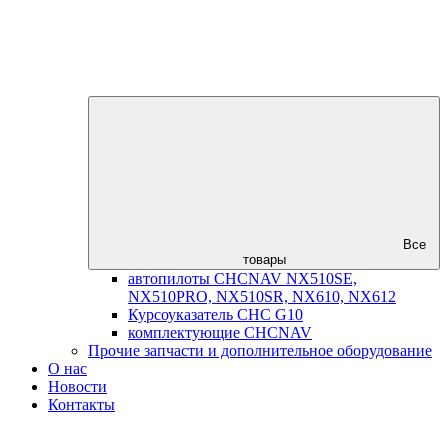
Все
товары
автопилоты CHCNAV NX510SE,
NX510PRO, NX510SR, NX610, NX612
Курсоуказатель CHC G10
комплектующие CHCNAV
Прочие запчасти и дополнительное оборудование
О нас
Новости
Контакты