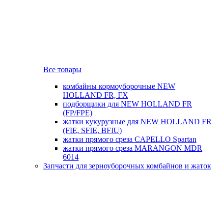
Все товары
комбайны кормоуборочные NEW
HOLLAND FR, FX
подборщики для NEW HOLLAND FR
(FP/FPE)
жатки кукурузные для NEW HOLLAND FR
(FIE, SFIE, BFIU)
жатки прямого среза CAPELLO Spartan
жатки прямого среза MARANGON MDR
6014
Запчасти для зерноуборочных комбайнов и жаток