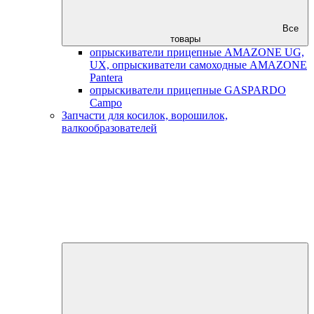
Все
товары
опрыскиватели прицепные AMAZONE UG,
UX, опрыскиватели самоходные AMAZONE
Pantera
опрыскиватели прицепные GASPARDO
Campo
Запчасти для косилок, ворошилок,
валкообразователей