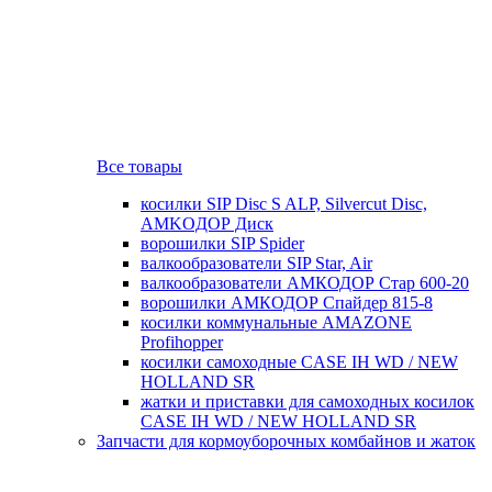
Все товары
косилки SIP Disc S ALP, Silvercut Disc,
AMKOДОР Диск
ворошилки SIP Spider
валкообразователи SIP Star, Air
валкообразователи АМКОДОР Стар 600-20
ворошилки АМКОДОР Спайдер 815-8
косилки коммунальные AMAZONE
Profihopper
косилки самоходные CASE IH WD / NEW
HOLLAND SR
жатки и приставки для самоходных косилок
CASE IH WD / NEW HOLLAND SR
Запчасти для кормоуборочных комбайнов и жаток