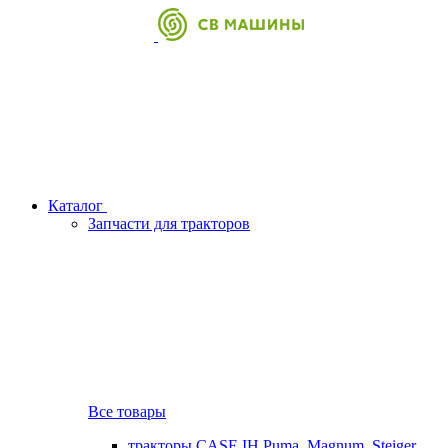
Каталог
Запчасти для тракторов
Все товары
тракторы CASE IH Puma, Magnum, Steiger,