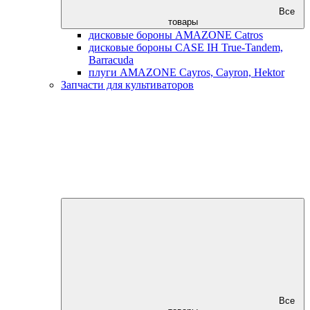
Все
товары
дисковые бороны AMAZONE Catros
дисковые бороны CASE IH True-Tandem,
Barracuda
плуги AMAZONE Cayros, Cayron, Hektor
Запчасти для культиваторов
Все