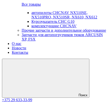
Все товары
автопилоты CHCNAV NX510SE,
NX510PRO, NX510SR, NX610, NX612
Курсоуказатель CHC G10
комплектующие CHCNAV
Прочие запчасти и дополнительное оборудование
Запчасти для автопогрузчиков тюков ARCUSIN
XP, FSX
О нас
Новости
Контакты
Поиск
+375 29 633-33-99