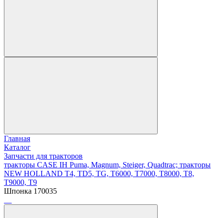
Главная
Каталог
Запчасти для тракторов
тракторы CASE IH Puma, Magnum, Steiger, Quadtrac; тракторы
NEW HOLLAND T4, TD5, TG, T6000, T7000, T8000, T8,
T9000, T9
Шпонка 170035