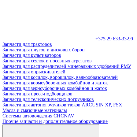
+375 29 633-33-99
Запчасти для тракторов
Запчасти для плугов и дисковых борон
Запчасти для культиваторов
Запчасти для сеялок и посевных агрегатов
Запчасти для распределителей минеральных удобрений РМУ
Запчасти для опрыскивателей
Запчасти для косилок, ворошилок, валкообразователей
Запчасти для кормоуборочных комбайнов и жаток
Запчасти для зерноуборочных комбайнов и жаток
Запчасти для пресс-подборщиков
Запчасти для телескопических погрузчиков
Запчасти для автопогрузчиков тюков ARCUSIN XP, FSX
Масла и смазочные материалы
Системы автовождения CHCNAV
Прочие запчасти и дополнительное оборудование