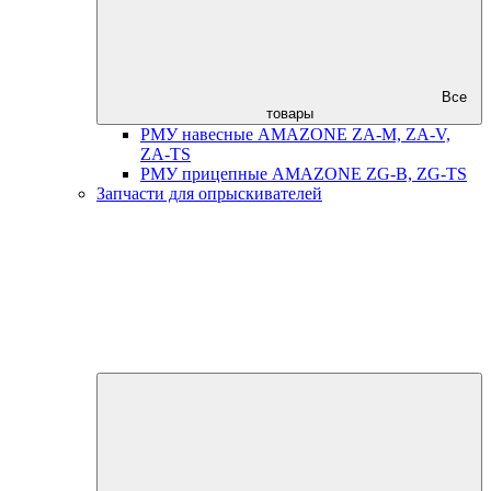
Все
товары
РМУ навесные AMAZONE ZA-M, ZA-V,
ZA-TS
РМУ прицепные AMAZONE ZG-B, ZG-TS
Запчасти для опрыскивателей