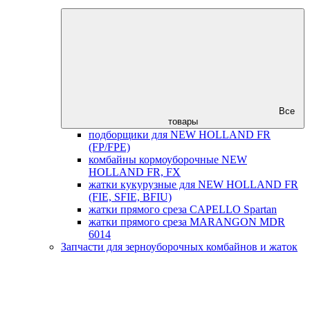
Все
товары
подборщики для NEW HOLLAND FR
(FP/FPE)
комбайны кормоуборочные NEW
HOLLAND FR, FX
жатки кукурузные для NEW HOLLAND FR
(FIE, SFIE, BFIU)
жатки прямого среза CAPELLO Spartan
жатки прямого среза MARANGON MDR
6014
Запчасти для зерноуборочных комбайнов и жаток