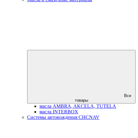
Все
товары
масла AMBRA, AKCELA, TUTELA
масла INTERBOX
Системы автовождения CHCNAV