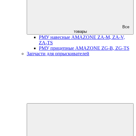
Все
товары
РМУ навесные AMAZONE ZA-M, ZA-V,
ZA-TS
РМУ прицепные AMAZONE ZG-B, ZG-TS
Запчасти для опрыскивателей