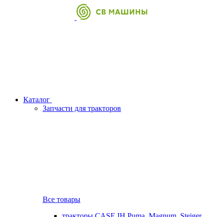
Каталог
Запчасти для тракторов
Все товары
тракторы CASE IH Puma, Magnum, Steiger,