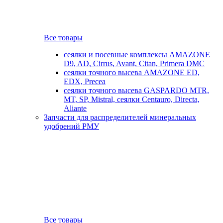
Все товары
сеялки и посевные комплексы AMAZONE
D9, AD, Cirrus, Avant, Citan, Primera DMC
сеялки точного высева AMAZONE ED,
EDX, Precea
сеялки точного высева GASPARDO MTR,
MT, SP, Mistral, сеялки Centauro, Directa,
Aliante
Запчасти для распределителей минеральных
удобрений РМУ
Все товары