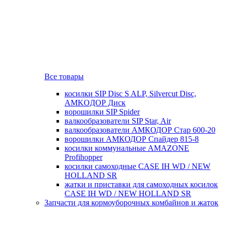
Все товары
косилки SIP Disc S ALP, Silvercut Disc,
AMKOДОР Диск
ворошилки SIP Spider
валкообразователи SIP Star, Air
валкообразователи АМКОДОР Стар 600-20
ворошилки АМКОДОР Спайдер 815-8
косилки коммунальные AMAZONE
Profihopper
косилки самоходные CASE IH WD / NEW
HOLLAND SR
жатки и приставки для самоходных косилок
CASE IH WD / NEW HOLLAND SR
Запчасти для кормоуборочных комбайнов и жаток