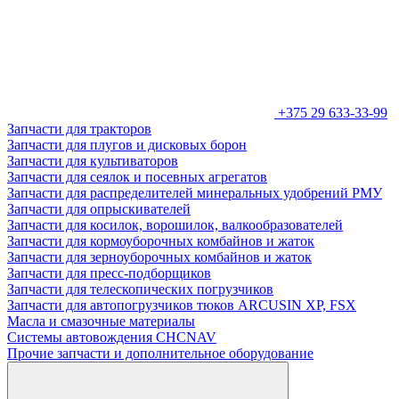
+375 29 633-33-99
Запчасти для тракторов
Запчасти для плугов и дисковых борон
Запчасти для культиваторов
Запчасти для сеялок и посевных агрегатов
Запчасти для распределителей минеральных удобрений РМУ
Запчасти для опрыскивателей
Запчасти для косилок, ворошилок, валкообразователей
Запчасти для кормоуборочных комбайнов и жаток
Запчасти для зерноуборочных комбайнов и жаток
Запчасти для пресс-подборщиков
Запчасти для телескопических погрузчиков
Запчасти для автопогрузчиков тюков ARCUSIN XP, FSX
Масла и смазочные материалы
Системы автовождения CHCNAV
Прочие запчасти и дополнительное оборудование