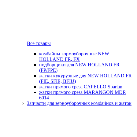
Все товары
комбайны кормоуборочные NEW
HOLLAND FR, FX
подборщики для NEW HOLLAND FR
(FP/FPE)
жатки кукурузные для NEW HOLLAND FR
(FIE, SFIE, BFIU)
жатки прямого среза CAPELLO Spartan
жатки прямого среза MARANGON MDR
6014
Запчасти для зерноуборочных комбайнов и жаток