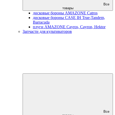
Все
товары
дисковые бороны AMAZONE Catros
дисковые бороны CASE IH True-Tandem,
Barracuda
плуги AMAZONE Cayros, Cayron, Hektor
Запчасти для культиваторов
Все