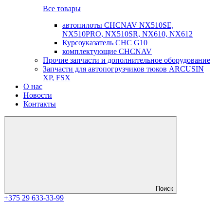
Все товары
автопилоты CHCNAV NX510SE,
NX510PRO, NX510SR, NX610, NX612
Курсоуказатель CHC G10
комплектующие CHCNAV
Прочие запчасти и дополнительное оборудование
Запчасти для автопогрузчиков тюков ARCUSIN
XP, FSX
О нас
Новости
Контакты
Поиск
+375 29 633-33-99