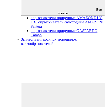
Все
товары
опрыскиватели прицепные AMAZONE UG,
UX, опрыскиватели самоходные AMAZONE
Pantera
опрыскиватели прицепные GASPARDO
Campo
Запчасти для косилок, ворошилок,
валкообразователей