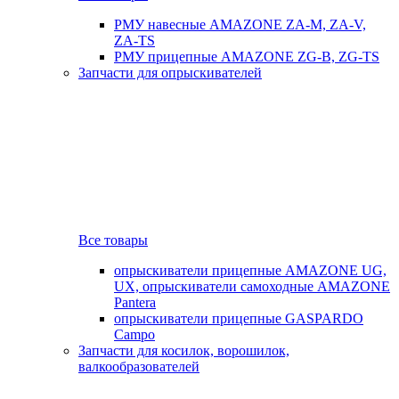
РМУ навесные AMAZONE ZA-M, ZA-V,
ZA-TS
РМУ прицепные AMAZONE ZG-B, ZG-TS
Запчасти для опрыскивателей
Все товары
опрыскиватели прицепные AMAZONE UG,
UX, опрыскиватели самоходные AMAZONE
Pantera
опрыскиватели прицепные GASPARDO
Campo
Запчасти для косилок, ворошилок,
валкообразователей