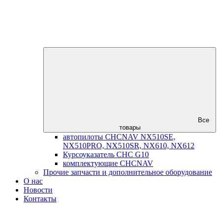
Все
товары
автопилоты CHCNAV NX510SE,
NX510PRO, NX510SR, NX610, NX612
Курсоуказатель CHC G10
комплектующие CHCNAV
Прочие запчасти и дополнительное оборудование
О нас
Новости
Контакты