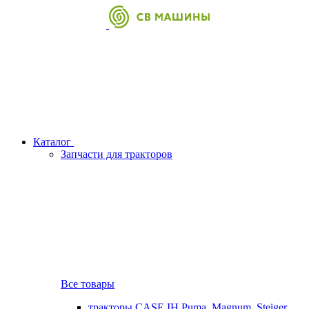
Каталог
Запчасти для тракторов
Все товары
тракторы CASE IH Puma, Magnum, Steiger,