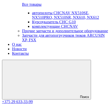
Все товары
автопилоты CHCNAV NX510SE,
NX510PRO, NX510SR, NX610, NX612
Курсоуказатель CHC G10
комплектующие CHCNAV
Прочие запчасти и дополнительное оборудование
Запчасти для автопогрузчиков тюков ARCUSIN
XP, FSX
О нас
Новости
Контакты
Поиск
+375 29 633-33-99