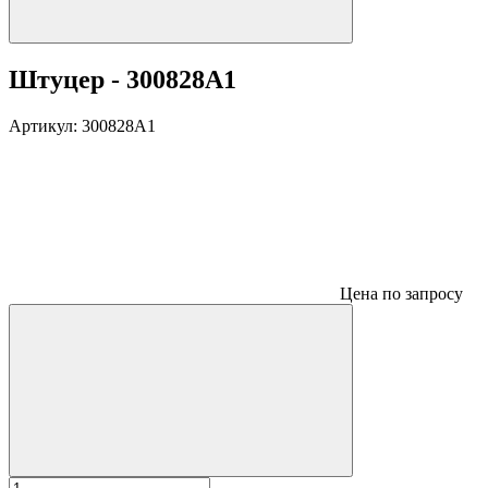
Штуцер - 300828A1
Артикул:
300828A1
Цена по запросу