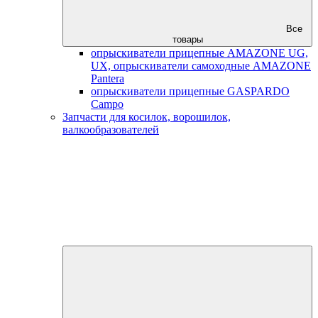
Все
товары
опрыскиватели прицепные AMAZONE UG,
UX, опрыскиватели самоходные AMAZONE
Pantera
опрыскиватели прицепные GASPARDO
Campo
Запчасти для косилок, ворошилок,
валкообразователей