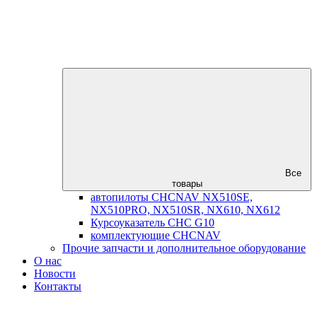
Все
товары
автопилоты CHCNAV NX510SE,
NX510PRO, NX510SR, NX610, NX612
Курсоуказатель CHC G10
комплектующие CHCNAV
Прочие запчасти и дополнительное оборудование
О нас
Новости
Контакты