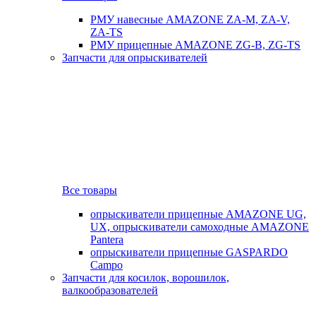
РМУ навесные AMAZONE ZA-M, ZA-V,
ZA-TS
РМУ прицепные AMAZONE ZG-B, ZG-TS
Запчасти для опрыскивателей
Все товары
опрыскиватели прицепные AMAZONE UG,
UX, опрыскиватели самоходные AMAZONE
Pantera
опрыскиватели прицепные GASPARDO
Campo
Запчасти для косилок, ворошилок,
валкообразователей