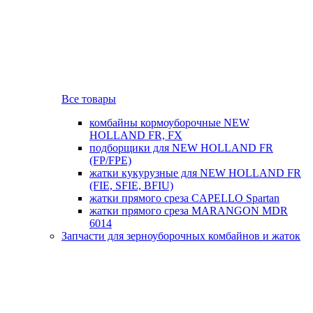
Все товары
комбайны кормоуборочные NEW
HOLLAND FR, FX
подборщики для NEW HOLLAND FR
(FP/FPE)
жатки кукурузные для NEW HOLLAND FR
(FIE, SFIE, BFIU)
жатки прямого среза CAPELLO Spartan
жатки прямого среза MARANGON MDR
6014
Запчасти для зерноуборочных комбайнов и жаток