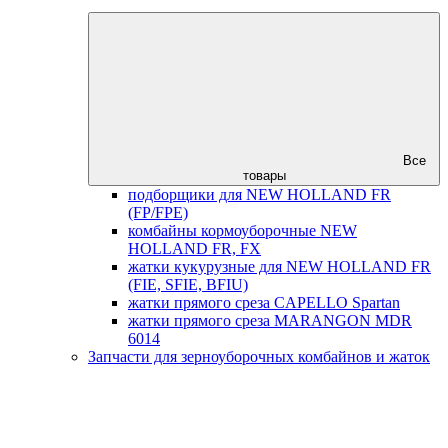
Все
товары
подборщики для NEW HOLLAND FR
(FP/FPE)
комбайны кормоуборочные NEW
HOLLAND FR, FX
жатки кукурузные для NEW HOLLAND FR
(FIE, SFIE, BFIU)
жатки прямого среза CAPELLO Spartan
жатки прямого среза MARANGON MDR
6014
Запчасти для зерноуборочных комбайнов и жаток