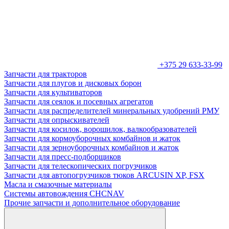
+375 29 633-33-99
Запчасти для тракторов
Запчасти для плугов и дисковых борон
Запчасти для культиваторов
Запчасти для сеялок и посевных агрегатов
Запчасти для распределителей минеральных удобрений РМУ
Запчасти для опрыскивателей
Запчасти для косилок, ворошилок, валкообразователей
Запчасти для кормоуборочных комбайнов и жаток
Запчасти для зерноуборочных комбайнов и жаток
Запчасти для пресс-подборщиков
Запчасти для телескопических погрузчиков
Запчасти для автопогрузчиков тюков ARCUSIN XP, FSX
Масла и смазочные материалы
Системы автовождения CHCNAV
Прочие запчасти и дополнительное оборудование