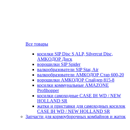
Все товары
косилки SIP Disc S ALP, Silvercut Disc,
AMKOДОР Диск
ворошилки SIP Spider
валкообразователи SIP Star, Air
валкообразователи АМКОДОР Стар 600-20
ворошилки АМКОДОР Спайдер 815-8
косилки коммунальные AMAZONE
Profihopper
косилки самоходные CASE IH WD / NEW
HOLLAND SR
жатки и приставки для самоходных косилок
CASE IH WD / NEW HOLLAND SR
Запчасти для кормоуборочных комбайнов и жаток