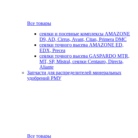
Все товары
сеялки и посевные комплексы AMAZONE
D9, AD, Cirrus, Avant, Citan, Primera DMC
сеялки точного высева AMAZONE ED,
EDX, Precea
сеялки точного высева GASPARDO MTR,
MT, SP, Mistral, сеялки Centauro, Directa,
Aliante
Запчасти для распределителей минеральных
удобрений РМУ
Все товары