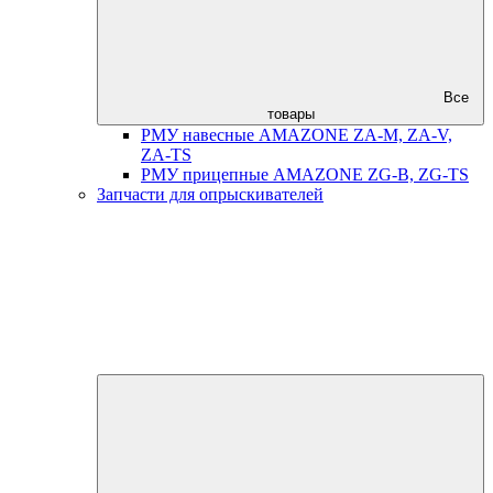
Все
товары
РМУ навесные AMAZONE ZA-M, ZA-V,
ZA-TS
РМУ прицепные AMAZONE ZG-B, ZG-TS
Запчасти для опрыскивателей