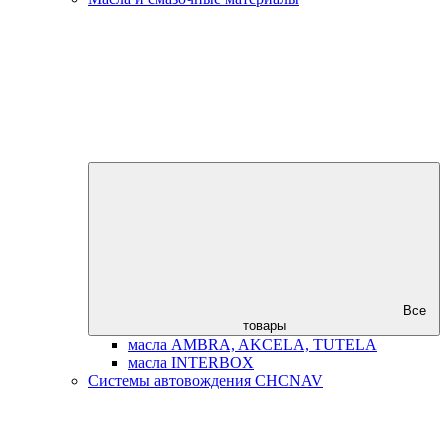
Все
товары
масла AMBRA, AKCELA, TUTELA
масла INTERBOX
Системы автовождения CHCNAV