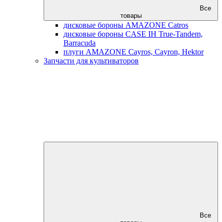
Все
товары
дисковые бороны AMAZONE Catros
дисковые бороны CASE IH True-Tandem,
Barracuda
плуги AMAZONE Cayros, Cayron, Hektor
Запчасти для культиваторов
Все