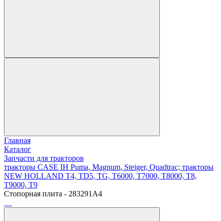
Главная
Каталог
Запчасти для тракторов
тракторы CASE IH Puma, Magnum, Steiger, Quadtrac; тракторы
NEW HOLLAND T4, TD5, TG, T6000, T7000, T8000, T8,
T9000, T9
Стопорная плита - 283291A4