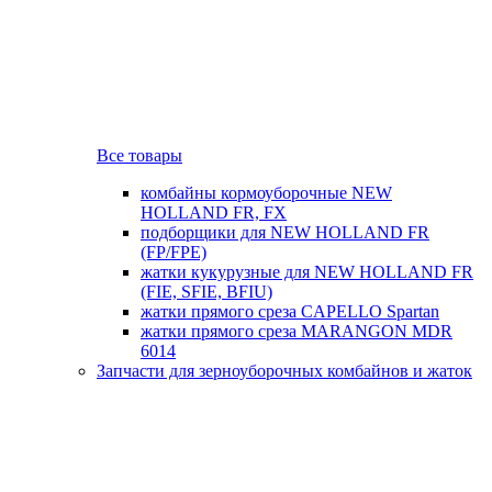
Все товары
комбайны кормоуборочные NEW
HOLLAND FR, FX
подборщики для NEW HOLLAND FR
(FP/FPE)
жатки кукурузные для NEW HOLLAND FR
(FIE, SFIE, BFIU)
жатки прямого среза CAPELLO Spartan
жатки прямого среза MARANGON MDR
6014
Запчасти для зерноуборочных комбайнов и жаток