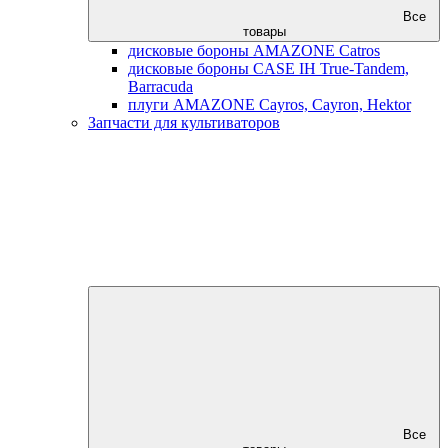
Все
товары
дисковые бороны AMAZONE Catros
дисковые бороны CASE IH True-Tandem,
Barracuda
плуги AMAZONE Cayros, Cayron, Hektor
Запчасти для культиваторов
Все