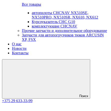
Все товары
автопилоты CHCNAV NX510SE,
NX510PRO, NX510SR, NX610, NX612
Курсоуказатель CHC G10
комплектующие CHCNAV
Прочие запчасти и дополнительное оборудование
Запчасти для автопогрузчиков тюков ARCUSIN
XP, FSX
О нас
Новости
Контакты
Поиск
+375 29 633-33-99