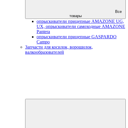
Все
товары
опрыскиватели прицепные AMAZONE UG,
UX, опрыскиватели самоходные AMAZONE
Pantera
опрыскиватели прицепные GASPARDO
Campo
Запчасти для косилок, ворошилок,
валкообразователей