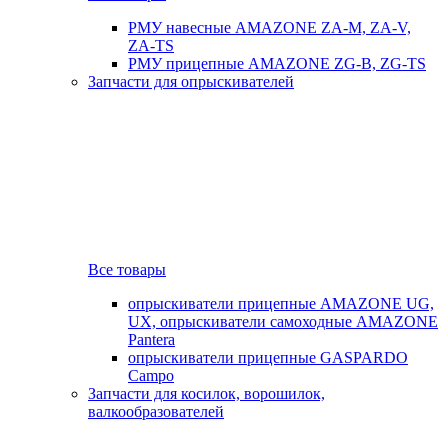
РМУ навесные AMAZONE ZA-M, ZA-V,
ZA-TS
РМУ прицепные AMAZONE ZG-B, ZG-TS
Запчасти для опрыскивателей
Все товары
опрыскиватели прицепные AMAZONE UG,
UX, опрыскиватели самоходные AMAZONE
Pantera
опрыскиватели прицепные GASPARDO
Campo
Запчасти для косилок, ворошилок,
валкообразователей