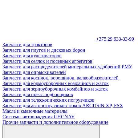
+375 29 633-33-99
Запчасти для тракторов
Запчасти для плугов и дисковых борон
Запчасти для культиваторов
Запчасти для сеялок и посевных агрегатов
Запчасти для распределителей минеральных удобрений РМУ
Запчасти для опрыскивателей
Запчасти для косилок, ворошилок, валкообразователей
Запчасти для кормоуборочных комбайнов и жаток
Запчасти для зерноуборочных комбайнов и жаток
Запчасти для пресс-подборщиков
Запчасти для телескопических погрузчиков
Запчасти для автопогрузчиков тюков ARCUSIN XP, FSX
Масла и смазочные материалы
Системы автовождения CHCNAV
Прочие запчасти и дополнительное оборудование