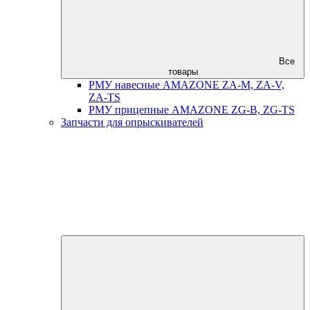
Все
товары
РМУ навесные AMAZONE ZA-M, ZA-V,
ZA-TS
РМУ прицепные AMAZONE ZG-B, ZG-TS
Запчасти для опрыскивателей