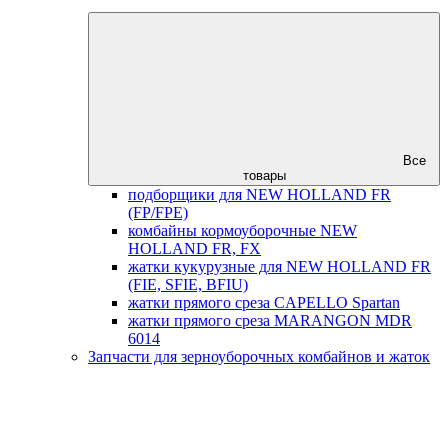
Все
товары
подборщики для NEW HOLLAND FR
(FP/FPE)
комбайны кормоуборочные NEW
HOLLAND FR, FX
жатки кукурузные для NEW HOLLAND FR
(FIE, SFIE, BFIU)
жатки прямого среза CAPELLO Spartan
жатки прямого среза MARANGON MDR
6014
Запчасти для зерноуборочных комбайнов и жаток