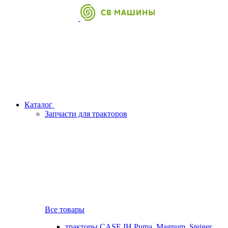
Каталог
Запчасти для тракторов
Все товары
тракторы CASE IH Puma, Magnum, Steiger,