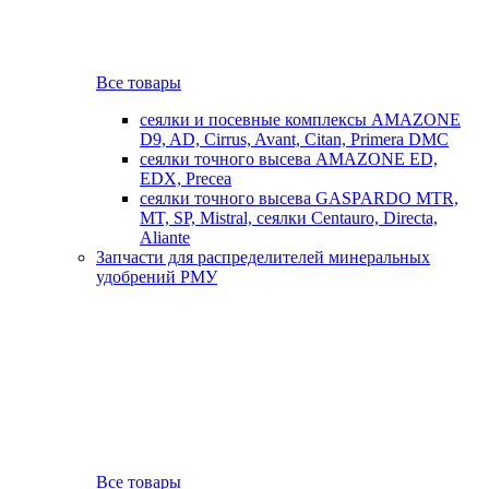
Все товары
сеялки и посевные комплексы AMAZONE
D9, AD, Cirrus, Avant, Citan, Primera DMC
сеялки точного высева AMAZONE ED,
EDX, Precea
сеялки точного высева GASPARDO MTR,
MT, SP, Mistral, сеялки Centauro, Directa,
Aliante
Запчасти для распределителей минеральных
удобрений РМУ
Все товары