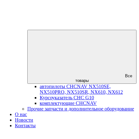
Все
товары
автопилоты CHCNAV NX510SE,
NX510PRO, NX510SR, NX610, NX612
Курсоуказатель CHC G10
комплектующие CHCNAV
Прочие запчасти и дополнительное оборудование
О нас
Новости
Контакты