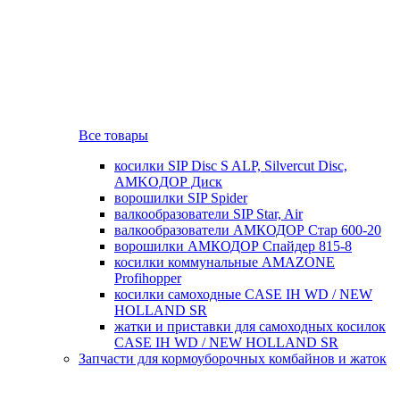
Все товары
косилки SIP Disc S ALP, Silvercut Disc,
AMKOДОР Диск
ворошилки SIP Spider
валкообразователи SIP Star, Air
валкообразователи АМКОДОР Стар 600-20
ворошилки АМКОДОР Спайдер 815-8
косилки коммунальные AMAZONE
Profihopper
косилки самоходные CASE IH WD / NEW
HOLLAND SR
жатки и приставки для самоходных косилок
CASE IH WD / NEW HOLLAND SR
Запчасти для кормоуборочных комбайнов и жаток