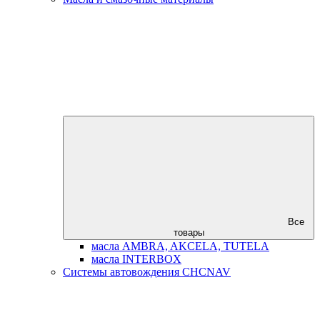
Все
товары
масла AMBRA, AKCELA, TUTELA
масла INTERBOX
Системы автовождения CHCNAV