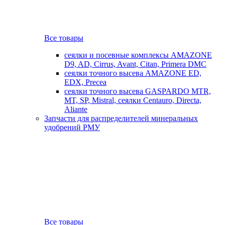
Все товары
сеялки и посевные комплексы AMAZONE
D9, AD, Cirrus, Avant, Citan, Primera DMC
сеялки точного высева AMAZONE ED,
EDX, Precea
сеялки точного высева GASPARDO MTR,
MT, SP, Mistral, сеялки Centauro, Directa,
Aliante
Запчасти для распределителей минеральных
удобрений РМУ
Все товары