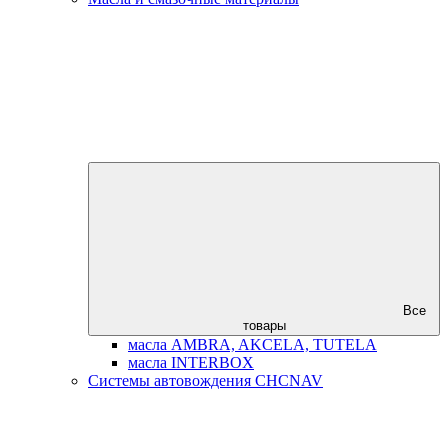
Все
товары
масла AMBRA, AKCELA, TUTELA
масла INTERBOX
Системы автовождения CHCNAV