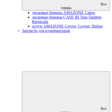
Все
товары
дисковые бороны AMAZONE Catros
дисковые бороны CASE IH True-Tandem,
Barracuda
плуги AMAZONE Cayros, Cayron, Hektor
Запчасти для культиваторов
Все