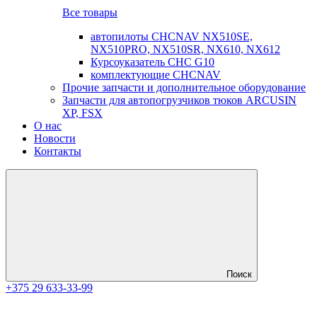
Все товары
автопилоты CHCNAV NX510SE,
NX510PRO, NX510SR, NX610, NX612
Курсоуказатель CHC G10
комплектующие CHCNAV
Прочие запчасти и дополнительное оборудование
Запчасти для автопогрузчиков тюков ARCUSIN
XP, FSX
О нас
Новости
Контакты
Поиск
+375 29 633-33-99