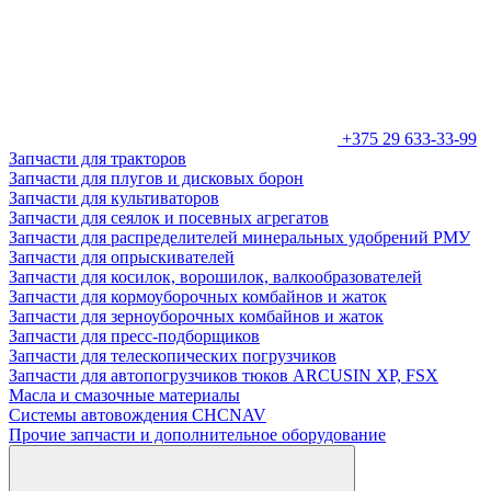
+375 29 633-33-99
Запчасти для тракторов
Запчасти для плугов и дисковых борон
Запчасти для культиваторов
Запчасти для сеялок и посевных агрегатов
Запчасти для распределителей минеральных удобрений РМУ
Запчасти для опрыскивателей
Запчасти для косилок, ворошилок, валкообразователей
Запчасти для кормоуборочных комбайнов и жаток
Запчасти для зерноуборочных комбайнов и жаток
Запчасти для пресс-подборщиков
Запчасти для телескопических погрузчиков
Запчасти для автопогрузчиков тюков ARCUSIN XP, FSX
Масла и смазочные материалы
Системы автовождения CHCNAV
Прочие запчасти и дополнительное оборудование