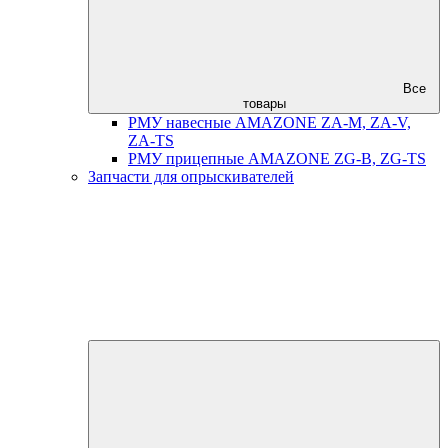
Все
товары
РМУ навесные AMAZONE ZA-M, ZA-V,
ZA-TS
РМУ прицепные AMAZONE ZG-B, ZG-TS
Запчасти для опрыскивателей