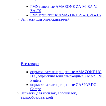
РМУ навесные AMAZONE ZA-M, ZA-V,
ZA-TS
РМУ прицепные AMAZONE ZG-B, ZG-TS
Запчасти для опрыскивателей
Все товары
опрыскиватели прицепные AMAZONE UG,
UX, опрыскиватели самоходные AMAZONE
Pantera
опрыскиватели прицепные GASPARDO
Campo
Запчасти для косилок, ворошилок,
валкообразователей