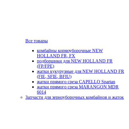
Все товары
комбайны кормоуборочные NEW
HOLLAND FR, FX
подборщики для NEW HOLLAND FR
(FP/FPE)
жатки кукурузные для NEW HOLLAND FR
(FIE, SFIE, BFIU)
жатки прямого среза CAPELLO Spartan
жатки прямого среза MARANGON MDR
6014
Запчасти для зерноуборочных комбайнов и жаток