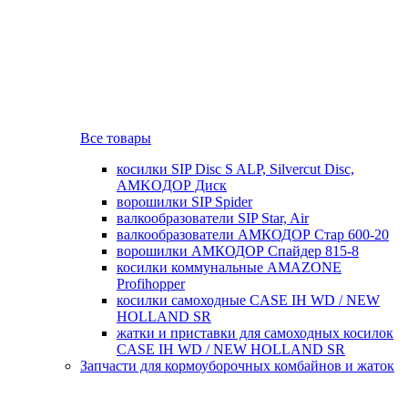
Все товары
косилки SIP Disc S ALP, Silvercut Disc,
AMKOДОР Диск
ворошилки SIP Spider
валкообразователи SIP Star, Air
валкообразователи АМКОДОР Стар 600-20
ворошилки АМКОДОР Спайдер 815-8
косилки коммунальные AMAZONE
Profihopper
косилки самоходные CASE IH WD / NEW
HOLLAND SR
жатки и приставки для самоходных косилок
CASE IH WD / NEW HOLLAND SR
Запчасти для кормоуборочных комбайнов и жаток