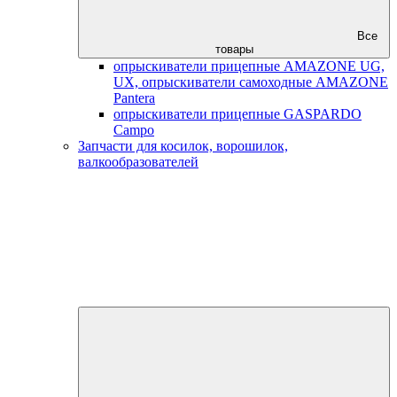
Все
товары
опрыскиватели прицепные AMAZONE UG,
UX, опрыскиватели самоходные AMAZONE
Pantera
опрыскиватели прицепные GASPARDO
Campo
Запчасти для косилок, ворошилок,
валкообразователей