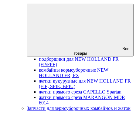
Все
товары
подборщики для NEW HOLLAND FR
(FP/FPE)
комбайны кормоуборочные NEW
HOLLAND FR, FX
жатки кукурузные для NEW HOLLAND FR
(FIE, SFIE, BFIU)
жатки прямого среза CAPELLO Spartan
жатки прямого среза MARANGON MDR
6014
Запчасти для зерноуборочных комбайнов и жаток