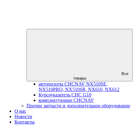
Все
товары
автопилоты CHCNAV NX510SE,
NX510PRO, NX510SR, NX610, NX612
Курсоуказатель CHC G10
комплектующие CHCNAV
Прочие запчасти и дополнительное оборудование
О нас
Новости
Контакты