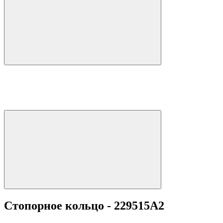
Стопорное кольцо - 229515A2