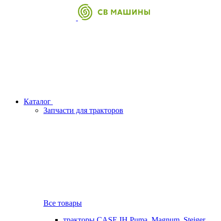
Каталог
Запчасти для тракторов
Все товары
тракторы CASE IH Puma, Magnum, Steiger,