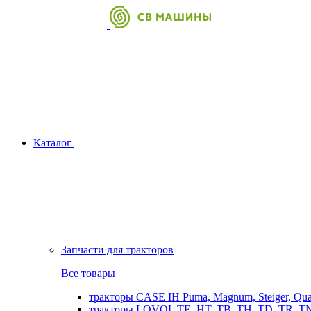
Каталог
Запчасти для тракторов
Все товары
тракторы CASE IH Puma, Magnum, Steiger, Qu
тракторы LOVOL TE, HT, TB, TH, TD, TR, TN