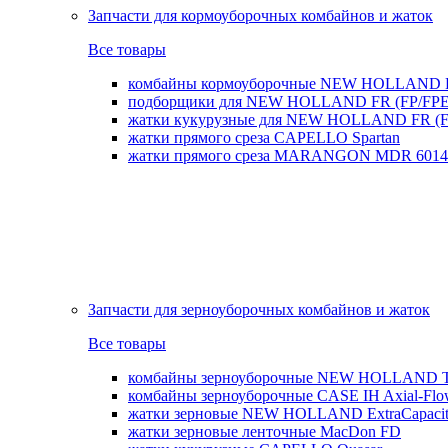
Запчасти для кормоуборочных комбайнов и жаток
Все товары
комбайны кормоуборочные NEW HOLLAND 
подборщики для NEW HOLLAND FR (FP/FPE
жатки кукурузные для NEW HOLLAND FR (FI
жатки прямого среза CAPELLO Spartan
жатки прямого среза MARANGON MDR 6014
Запчасти для зерноуборочных комбайнов и жаток
Все товары
комбайны зерноуборочные NEW HOLLAND T
комбайны зерноуборочные CASE IH Axial-Fl
жатки зерновые NEW HOLLAND ExtraCapacity
жатки зерновые ленточные MacDon FD