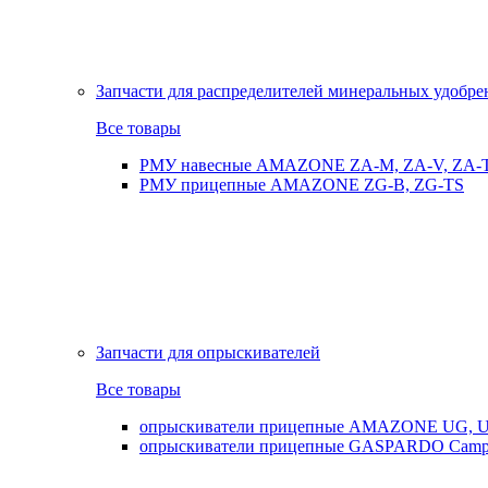
Запчасти для распределителей минеральных удобр
Все товары
РМУ навесные AMAZONE ZA-M, ZA-V, ZA-
РМУ прицепные AMAZONE ZG-B, ZG-TS
Запчасти для опрыскивателей
Все товары
опрыскиватели прицепные AMAZONE UG, UX
опрыскиватели прицепные GASPARDO Cam