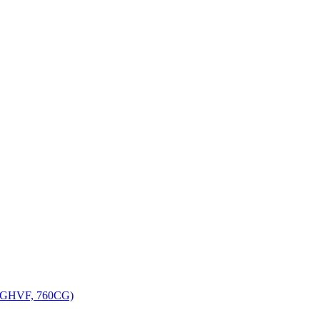
, GHVF, 760CG)