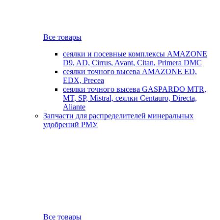
Все товары
сеялки и посевные комплексы AMAZONE
D9, AD, Cirrus, Avant, Citan, Primera DMC
сеялки точного высева AMAZONE ED,
EDX, Precea
сеялки точного высева GASPARDO MTR,
MT, SP, Mistral, сеялки Centauro, Directa,
Aliante
Запчасти для распределителей минеральных
удобрений РМУ
Все товары