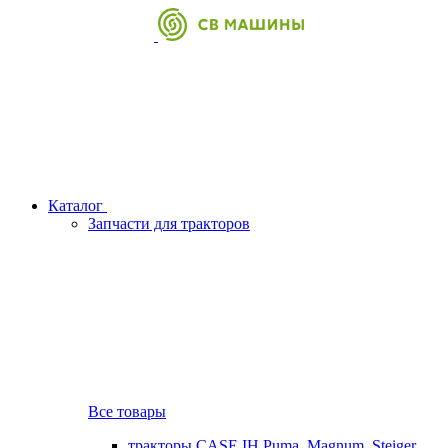
Каталог
Запчасти для тракторов
Все товары
тракторы CASE IH Puma, Magnum, Steiger,