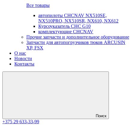
Все товары
автопилоты CHCNAV NX510SE,
NX510PRO, NX510SR, NX610, NX612
Курсоуказатель CHC G10
комплектующие CHCNAV
Прочие запчасти и дополнительное оборудование
Запчасти для автопогрузчиков тюков ARCUSIN
XP, FSX
О нас
Новости
Контакты
Поиск
+375 29 633-33-99