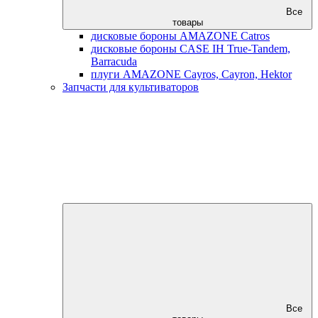
Все
товары
дисковые бороны AMAZONE Catros
дисковые бороны CASE IH True-Tandem,
Barracuda
плуги AMAZONE Cayros, Cayron, Hektor
Запчасти для культиваторов
Все