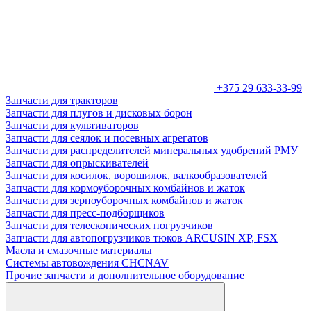
+375 29 633-33-99
Запчасти для тракторов
Запчасти для плугов и дисковых борон
Запчасти для культиваторов
Запчасти для сеялок и посевных агрегатов
Запчасти для распределителей минеральных удобрений РМУ
Запчасти для опрыскивателей
Запчасти для косилок, ворошилок, валкообразователей
Запчасти для кормоуборочных комбайнов и жаток
Запчасти для зерноуборочных комбайнов и жаток
Запчасти для пресс-подборщиков
Запчасти для телескопических погрузчиков
Запчасти для автопогрузчиков тюков ARCUSIN XP, FSX
Масла и смазочные материалы
Системы автовождения CHCNAV
Прочие запчасти и дополнительное оборудование