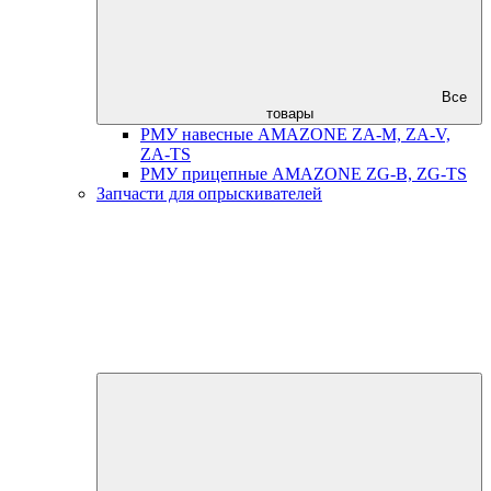
Все
товары
РМУ навесные AMAZONE ZA-M, ZA-V,
ZA-TS
РМУ прицепные AMAZONE ZG-B, ZG-TS
Запчасти для опрыскивателей