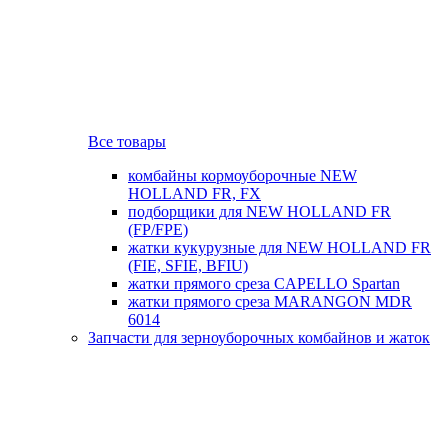
Все товары
комбайны кормоуборочные NEW
HOLLAND FR, FX
подборщики для NEW HOLLAND FR
(FP/FPE)
жатки кукурузные для NEW HOLLAND FR
(FIE, SFIE, BFIU)
жатки прямого среза CAPELLO Spartan
жатки прямого среза MARANGON MDR
6014
Запчасти для зерноуборочных комбайнов и жаток