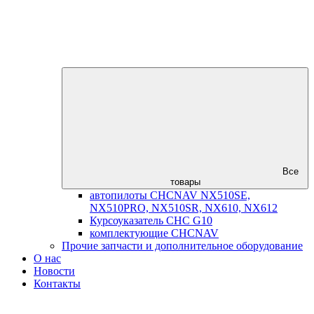
Все
товары
автопилоты CHCNAV NX510SE,
NX510PRO, NX510SR, NX610, NX612
Курсоуказатель CHC G10
комплектующие CHCNAV
Прочие запчасти и дополнительное оборудование
О нас
Новости
Контакты