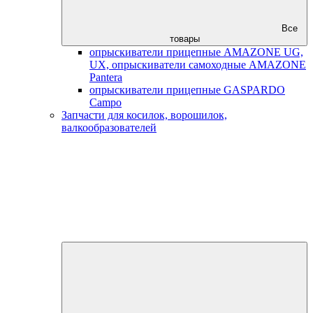
Все
товары
опрыскиватели прицепные AMAZONE UG,
UX, опрыскиватели самоходные AMAZONE
Pantera
опрыскиватели прицепные GASPARDO
Campo
Запчасти для косилок, ворошилок,
валкообразователей