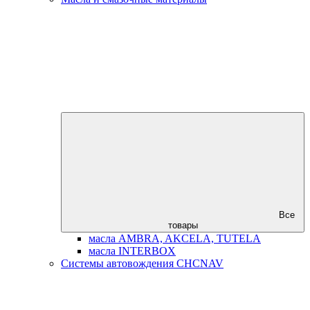
Все
товары
масла AMBRA, AKCELA, TUTELA
масла INTERBOX
Системы автовождения CHCNAV