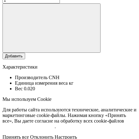
Добавить
Характеристики
Производитель
CNH
Единица измерения веса
кг
Вес
0.020
Мы используем Cookie
Для работы сайта используются технические, аналитические и
маркетинговые cookie-файлы. Нажимая кнопку «Принять
все», Вы даете согласие на обработку всех cookie-файлов
Подробнее об обработке
.
Принять все
Отклонить
Настроить