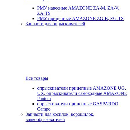
РМУ навесные AMAZONE ZA-M, ZA-V,
ZA-TS
РМУ прицепные AMAZONE ZG-B, ZG-TS
Запчасти для опрыскивателей
Все товары
опрыскиватели прицепные AMAZONE UG,
UX, опрыскиватели самоходные AMAZONE
Pantera
опрыскиватели прицепные GASPARDO
Campo
Запчасти для косилок, ворошилок,
валкообразователей