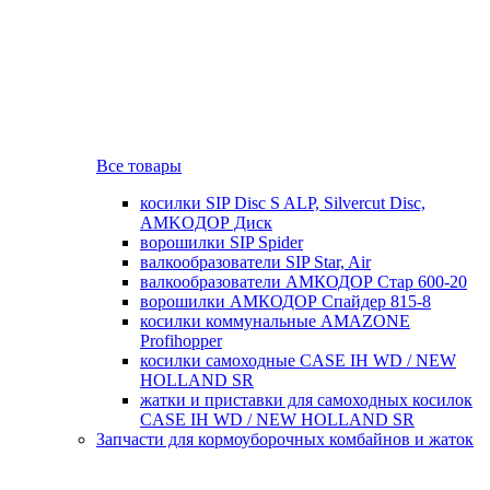
Все товары
косилки SIP Disc S ALP, Silvercut Disc,
AMKOДОР Диск
ворошилки SIP Spider
валкообразователи SIP Star, Air
валкообразователи АМКОДОР Стар 600-20
ворошилки АМКОДОР Спайдер 815-8
косилки коммунальные AMAZONE
Profihopper
косилки самоходные CASE IH WD / NEW
HOLLAND SR
жатки и приставки для самоходных косилок
CASE IH WD / NEW HOLLAND SR
Запчасти для кормоуборочных комбайнов и жаток