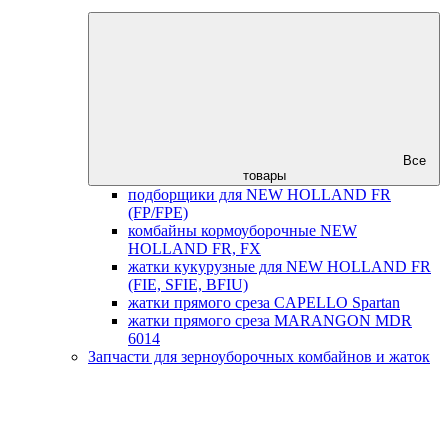
Все
товары
подборщики для NEW HOLLAND FR
(FP/FPE)
комбайны кормоуборочные NEW
HOLLAND FR, FX
жатки кукурузные для NEW HOLLAND FR
(FIE, SFIE, BFIU)
жатки прямого среза CAPELLO Spartan
жатки прямого среза MARANGON MDR
6014
Запчасти для зерноуборочных комбайнов и жаток