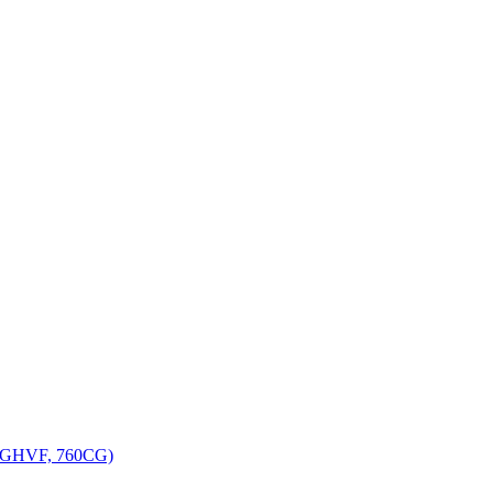
, GHVF, 760CG)