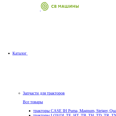
Каталог
Запчасти для тракторов
Все товары
тракторы CASE IH Puma, Magnum, Steiger, Qu
тракторы LOVOL TE, HT, TB, TH, TD, TR, TN