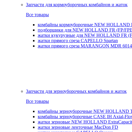
Запчасти для кормоуборочных комбайнов и жаток
Все товары
комбайны кормоуборочные NEW HOLLAND 
подборщики для NEW HOLLAND FR (FP/FPE
жатки кукурузные для NEW HOLLAND FR (FI
жатки прямого среза CAPELLO Spartan
жатки прямого среза MARANGON MDR 6014
Запчасти для зерноуборочных комбайнов и жаток
Все товары
комбайны зерноуборочные NEW HOLLAND T
комбайны зерноуборочные CASE IH Axial-Fl
жатки зерновые NEW HOLLAND ExtraCapacity
жатки зерновые ленточные MacDon FD