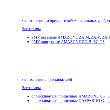
Запчасти для распределителей минеральных удобр
Все товары
РМУ навесные AMAZONE ZA-M, ZA-V, ZA-
РМУ прицепные AMAZONE ZG-B, ZG-TS
Запчасти для опрыскивателей
Все товары
опрыскиватели прицепные AMAZONE UG, UX
опрыскиватели прицепные GASPARDO Cam