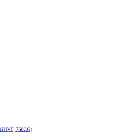
, GHVF, 760CG)