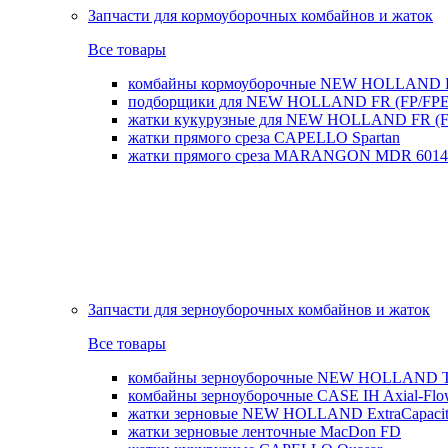
Запчасти для кормоуборочных комбайнов и жаток
Все товары
комбайны кормоуборочные NEW HOLLAND 
подборщики для NEW HOLLAND FR (FP/FPE
жатки кукурузные для NEW HOLLAND FR (FI
жатки прямого среза CAPELLO Spartan
жатки прямого среза MARANGON MDR 6014
Запчасти для зерноуборочных комбайнов и жаток
Все товары
комбайны зерноуборочные NEW HOLLAND T
комбайны зерноуборочные CASE IH Axial-Fl
жатки зерновые NEW HOLLAND ExtraCapacity
жатки зерновые ленточные MacDon FD