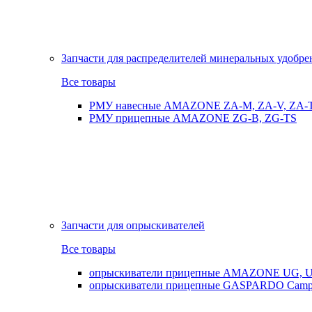
Запчасти для распределителей минеральных удобр
Все товары
РМУ навесные AMAZONE ZA-M, ZA-V, ZA-
РМУ прицепные AMAZONE ZG-B, ZG-TS
Запчасти для опрыскивателей
Все товары
опрыскиватели прицепные AMAZONE UG, UX
опрыскиватели прицепные GASPARDO Cam