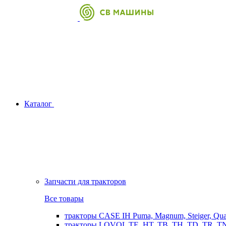
Каталог
Запчасти для тракторов
Все товары
тракторы CASE IH Puma, Magnum, Steiger, Qu
тракторы LOVOL TE, HT, TB, TH, TD, TR, TN