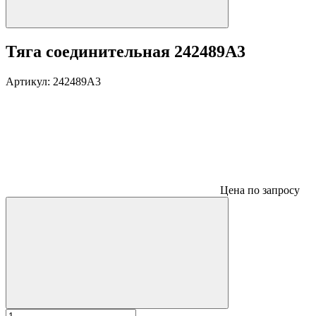
Тяга соединительная 242489A3
Артикул:
242489A3
Цена по запросу