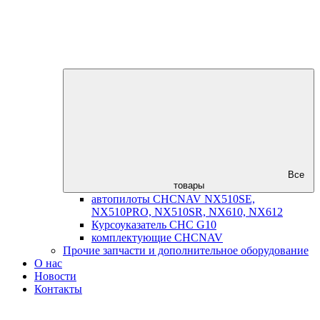
Все
товары
автопилоты CHCNAV NX510SE,
NX510PRO, NX510SR, NX610, NX612
Курсоуказатель CHC G10
комплектующие CHCNAV
Прочие запчасти и дополнительное оборудование
О нас
Новости
Контакты