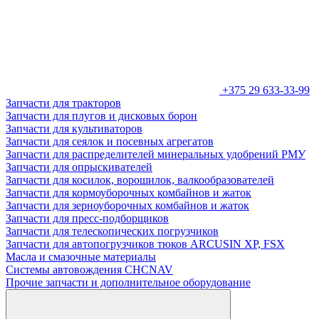
+375 29 633-33-99
Запчасти для тракторов
Запчасти для плугов и дисковых борон
Запчасти для культиваторов
Запчасти для сеялок и посевных агрегатов
Запчасти для распределителей минеральных удобрений РМУ
Запчасти для опрыскивателей
Запчасти для косилок, ворошилок, валкообразователей
Запчасти для кормоуборочных комбайнов и жаток
Запчасти для зерноуборочных комбайнов и жаток
Запчасти для пресс-подборщиков
Запчасти для телескопических погрузчиков
Запчасти для автопогрузчиков тюков ARCUSIN XP, FSX
Масла и смазочные материалы
Системы автовождения CHCNAV
Прочие запчасти и дополнительное оборудование