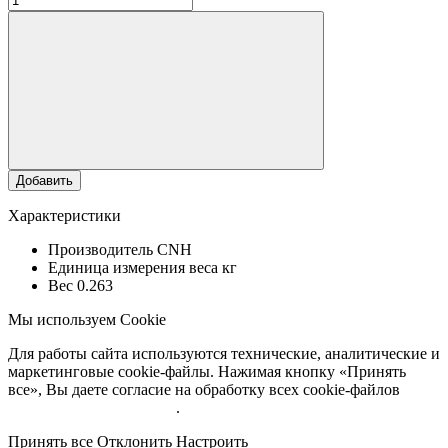
Добавить
Характеристики
Производитель
CNH
Единица измерения веса
кг
Вес
0.263
Мы используем Cookie
Для работы сайта используются технические, аналитические и
маркетинговые cookie-файлы. Нажимая кнопку «Принять
все», Вы даете согласие на обработку всех cookie-файлов
Подробнее об обработке
.
Принять все
Отклонить
Настроить