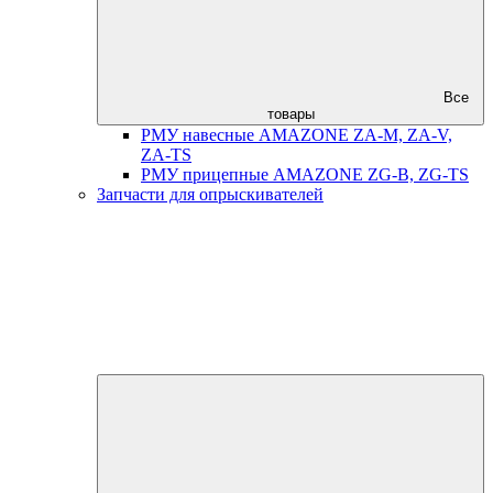
Все
товары
РМУ навесные AMAZONE ZA-M, ZA-V,
ZA-TS
РМУ прицепные AMAZONE ZG-B, ZG-TS
Запчасти для опрыскивателей