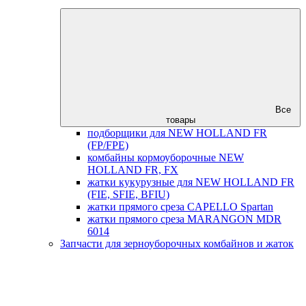
Все
товары
подборщики для NEW HOLLAND FR
(FP/FPE)
комбайны кормоуборочные NEW
HOLLAND FR, FX
жатки кукурузные для NEW HOLLAND FR
(FIE, SFIE, BFIU)
жатки прямого среза CAPELLO Spartan
жатки прямого среза MARANGON MDR
6014
Запчасти для зерноуборочных комбайнов и жаток