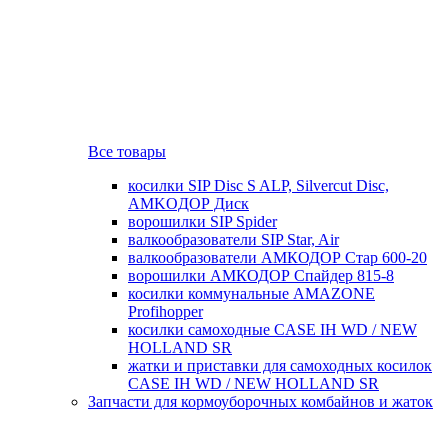
Все товары
косилки SIP Disc S ALP, Silvercut Disc,
AMKOДОР Диск
ворошилки SIP Spider
валкообразователи SIP Star, Air
валкообразователи АМКОДОР Стар 600-20
ворошилки АМКОДОР Спайдер 815-8
косилки коммунальные AMAZONE
Profihopper
косилки самоходные CASE IH WD / NEW
HOLLAND SR
жатки и приставки для самоходных косилок
CASE IH WD / NEW HOLLAND SR
Запчасти для кормоуборочных комбайнов и жаток