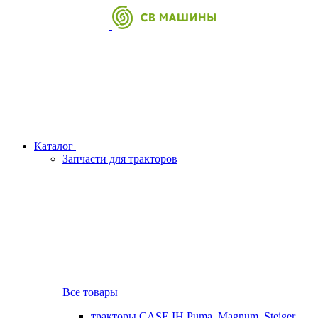
Каталог
Запчасти для тракторов
Все товары
тракторы CASE IH Puma, Magnum, Steiger,