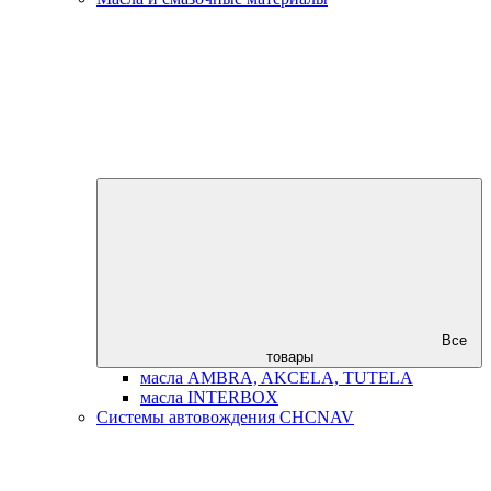
Все
товары
масла AMBRA, AKCELA, TUTELA
масла INTERBOX
Системы автовождения CHCNAV