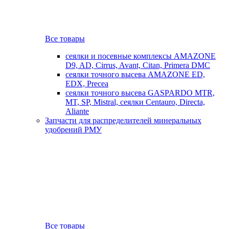
Все товары
сеялки и посевные комплексы AMAZONE
D9, AD, Cirrus, Avant, Citan, Primera DMC
сеялки точного высева AMAZONE ED,
EDX, Precea
сеялки точного высева GASPARDO MTR,
MT, SP, Mistral, сеялки Centauro, Directa,
Aliante
Запчасти для распределителей минеральных
удобрений РМУ
Все товары