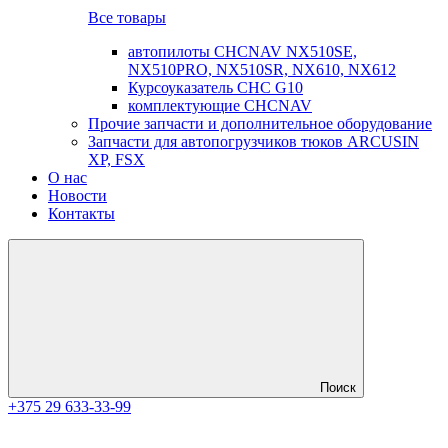
Все товары
автопилоты CHCNAV NX510SE,
NX510PRO, NX510SR, NX610, NX612
Курсоуказатель CHC G10
комплектующие CHCNAV
Прочие запчасти и дополнительное оборудование
Запчасти для автопогрузчиков тюков ARCUSIN
XP, FSX
О нас
Новости
Контакты
Поиск
+375 29 633-33-99