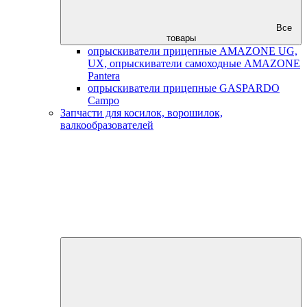
Все
товары
опрыскиватели прицепные AMAZONE UG,
UX, опрыскиватели самоходные AMAZONE
Pantera
опрыскиватели прицепные GASPARDO
Campo
Запчасти для косилок, ворошилок,
валкообразователей