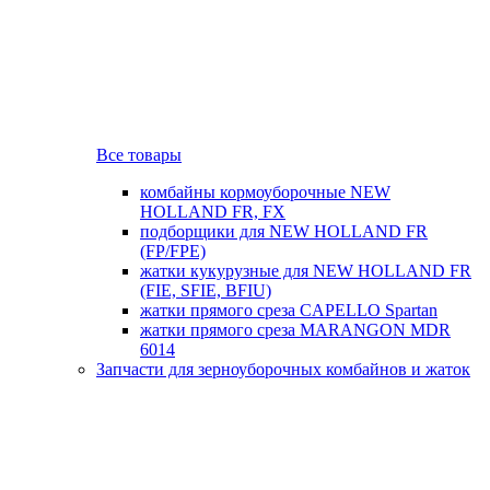
Все товары
комбайны кормоуборочные NEW
HOLLAND FR, FX
подборщики для NEW HOLLAND FR
(FP/FPE)
жатки кукурузные для NEW HOLLAND FR
(FIE, SFIE, BFIU)
жатки прямого среза CAPELLO Spartan
жатки прямого среза MARANGON MDR
6014
Запчасти для зерноуборочных комбайнов и жаток