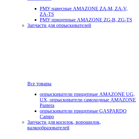
РМУ навесные AMAZONE ZA-M, ZA-V,
ZA-TS
РМУ прицепные AMAZONE ZG-B, ZG-TS
Запчасти для опрыскивателей
Все товары
опрыскиватели прицепные AMAZONE UG,
UX, опрыскиватели самоходные AMAZONE
Pantera
опрыскиватели прицепные GASPARDO
Campo
Запчасти для косилок, ворошилок,
валкообразователей