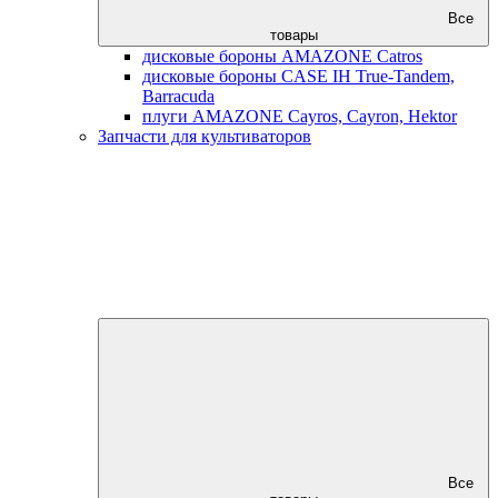
Все
товары
дисковые бороны AMAZONE Catros
дисковые бороны CASE IH True-Tandem,
Barracuda
плуги AMAZONE Cayros, Cayron, Hektor
Запчасти для культиваторов
Все