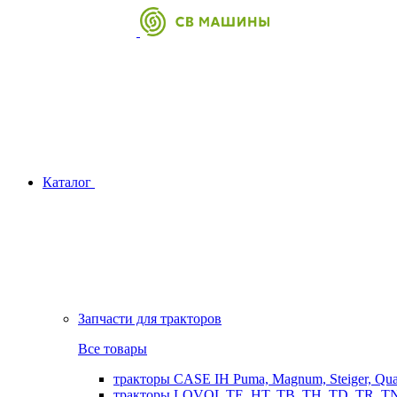
Каталог
Запчасти для тракторов
Все товары
тракторы CASE IH Puma, Magnum, Steiger, Qu
тракторы LOVOL TE, HT, TB, TH, TD, TR, TN