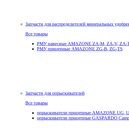
Запчасти для распределителей минеральных удобр
Все товары
РМУ навесные AMAZONE ZA-M, ZA-V, ZA-
РМУ прицепные AMAZONE ZG-B, ZG-TS
Запчасти для опрыскивателей
Все товары
опрыскиватели прицепные AMAZONE UG, UX
опрыскиватели прицепные GASPARDO Cam