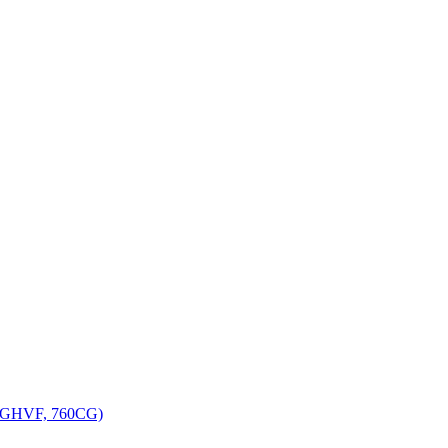
, GHVF, 760CG)