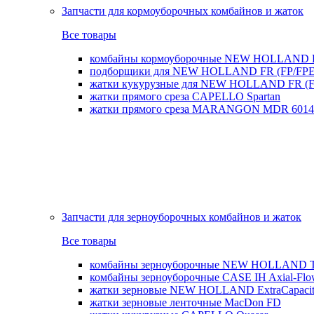
Запчасти для кормоуборочных комбайнов и жаток
Все товары
комбайны кормоуборочные NEW HOLLAND 
подборщики для NEW HOLLAND FR (FP/FPE
жатки кукурузные для NEW HOLLAND FR (FI
жатки прямого среза CAPELLO Spartan
жатки прямого среза MARANGON MDR 6014
Запчасти для зерноуборочных комбайнов и жаток
Все товары
комбайны зерноуборочные NEW HOLLAND T
комбайны зерноуборочные CASE IH Axial-Fl
жатки зерновые NEW HOLLAND ExtraCapacity
жатки зерновые ленточные MacDon FD