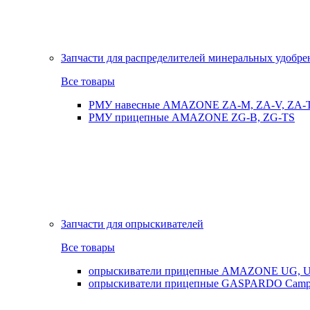
Запчасти для распределителей минеральных удобр
Все товары
РМУ навесные AMAZONE ZA-M, ZA-V, ZA-
РМУ прицепные AMAZONE ZG-B, ZG-TS
Запчасти для опрыскивателей
Все товары
опрыскиватели прицепные AMAZONE UG, UX
опрыскиватели прицепные GASPARDO Cam