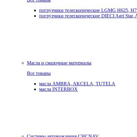
погрузчики телескопические LGMG H625, H7
погрузчики телескопические DIECI Agri Star, Ag
Масла и смазочные материалы
Все товары
масла AMBRA, AKCELA, TUTELA
масла INTERBOX
Системы автовождения CHCNAV