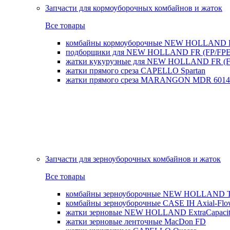
Запчасти для кормоуборочных комбайнов и жаток
Все товары
комбайны кормоуборочные NEW HOLLAND 
подборщики для NEW HOLLAND FR (FP/FPE
жатки кукурузные для NEW HOLLAND FR (FI
жатки прямого среза CAPELLO Spartan
жатки прямого среза MARANGON MDR 6014
Запчасти для зерноуборочных комбайнов и жаток
Все товары
комбайны зерноуборочные NEW HOLLAND T
комбайны зерноуборочные CASE IH Axial-Fl
жатки зерновые NEW HOLLAND ExtraCapacity
жатки зерновые ленточные MacDon FD