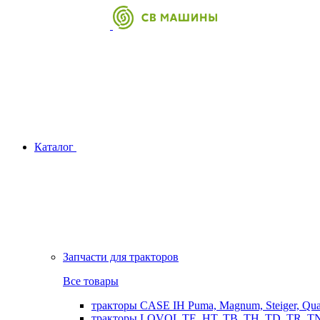
Каталог
Запчасти для тракторов
Все товары
тракторы CASE IH Puma, Magnum, Steiger, Qu
тракторы LOVOL TE, HT, TB, TH, TD, TR, TN