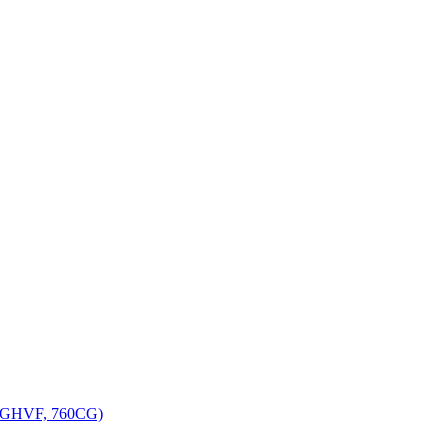
, GHVF, 760CG)