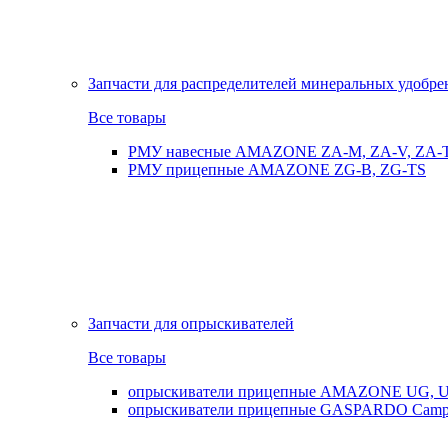
Запчасти для распределителей минеральных удобр
Все товары
РМУ навесные AMAZONE ZA-M, ZA-V, ZA-
РМУ прицепные AMAZONE ZG-B, ZG-TS
Запчасти для опрыскивателей
Все товары
опрыскиватели прицепные AMAZONE UG, UX
опрыскиватели прицепные GASPARDO Cam