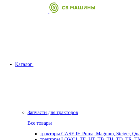
Каталог
Запчасти для тракторов
Все товары
тракторы CASE IH Puma, Magnum, Steiger, Qu
тракторы LOVOL TE, HT, TB, TH, TD, TR, TN