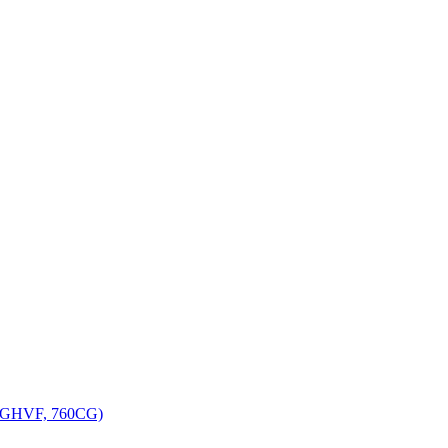
, GHVF, 760CG)