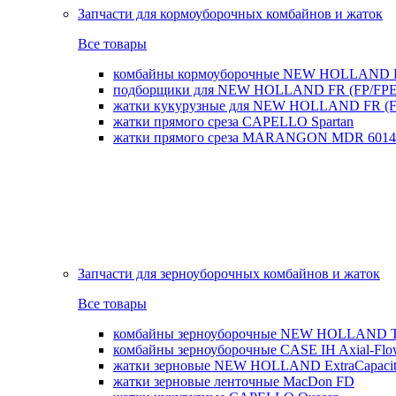
Запчасти для кормоуборочных комбайнов и жаток
Все товары
комбайны кормоуборочные NEW HOLLAND 
подборщики для NEW HOLLAND FR (FP/FPE
жатки кукурузные для NEW HOLLAND FR (FI
жатки прямого среза CAPELLO Spartan
жатки прямого среза MARANGON MDR 6014
Запчасти для зерноуборочных комбайнов и жаток
Все товары
комбайны зерноуборочные NEW HOLLAND T
комбайны зерноуборочные CASE IH Axial-Fl
жатки зерновые NEW HOLLAND ExtraCapacity
жатки зерновые ленточные MacDon FD