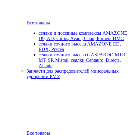
Все товары
сеялки и посевные комплексы AMAZONE
D9, AD, Cirrus, Avant, Citan, Primera DMC
сеялки точного высева AMAZONE ED,
EDX, Precea
сеялки точного высева GASPARDO MTR,
MT, SP, Mistral, сеялки Centauro, Directa,
Aliante
Запчасти для распределителей минеральных
удобрений РМУ
Все товары