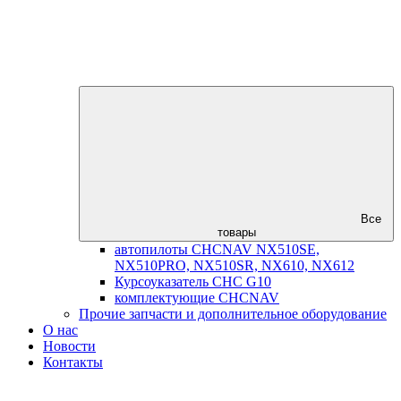
Все
товары
автопилоты CHCNAV NX510SE,
NX510PRO, NX510SR, NX610, NX612
Курсоуказатель CHC G10
комплектующие CHCNAV
Прочие запчасти и дополнительное оборудование
О нас
Новости
Контакты