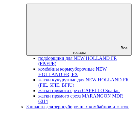
Все
товары
подборщики для NEW HOLLAND FR
(FP/FPE)
комбайны кормоуборочные NEW
HOLLAND FR, FX
жатки кукурузные для NEW HOLLAND FR
(FIE, SFIE, BFIU)
жатки прямого среза CAPELLO Spartan
жатки прямого среза MARANGON MDR
6014
Запчасти для зерноуборочных комбайнов и жаток