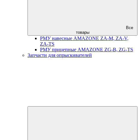
Все
товары
РМУ навесные AMAZONE ZA-M, ZA-V,
ZA-TS
РМУ прицепные AMAZONE ZG-B, ZG-TS
Запчасти для опрыскивателей