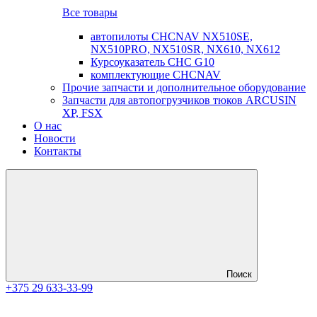
Все товары
автопилоты CHCNAV NX510SE,
NX510PRO, NX510SR, NX610, NX612
Курсоуказатель CHC G10
комплектующие CHCNAV
Прочие запчасти и дополнительное оборудование
Запчасти для автопогрузчиков тюков ARCUSIN
XP, FSX
О нас
Новости
Контакты
Поиск
+375 29 633-33-99