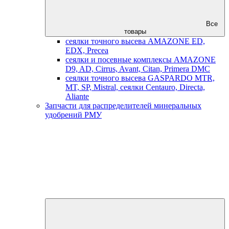
Все
товары
сеялки точного высева AMAZONE ED,
EDX, Precea
сеялки и посевные комплексы AMAZONE
D9, AD, Cirrus, Avant, Citan, Primera DMC
сеялки точного высева GASPARDO MTR,
MT, SP, Mistral, сеялки Centauro, Directa,
Aliante
Запчасти для распределителей минеральных
удобрений РМУ