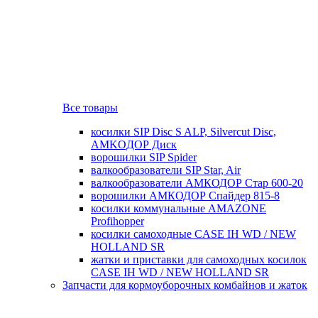
Все товары
косилки SIP Disc S ALP, Silvercut Disc,
AMKOДОР Диск
ворошилки SIP Spider
валкообразователи SIP Star, Air
валкообразователи АМКОДОР Стар 600-20
ворошилки АМКОДОР Спайдер 815-8
косилки коммунальные AMAZONE
Profihopper
косилки самоходные CASE IH WD / NEW
HOLLAND SR
жатки и приставки для самоходных косилок
CASE IH WD / NEW HOLLAND SR
Запчасти для кормоуборочных комбайнов и жаток