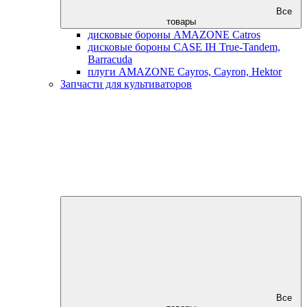
Все
товары
дисковые бороны AMAZONE Catros
дисковые бороны CASE IH True-Tandem,
Barracuda
плуги AMAZONE Cayros, Cayron, Hektor
Запчасти для культиваторов
Все