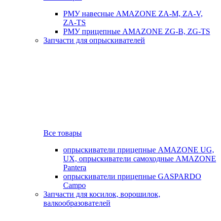
РМУ навесные AMAZONE ZA-M, ZA-V,
ZA-TS
РМУ прицепные AMAZONE ZG-B, ZG-TS
Запчасти для опрыскивателей
Все товары
опрыскиватели прицепные AMAZONE UG,
UX, опрыскиватели самоходные AMAZONE
Pantera
опрыскиватели прицепные GASPARDO
Campo
Запчасти для косилок, ворошилок,
валкообразователей