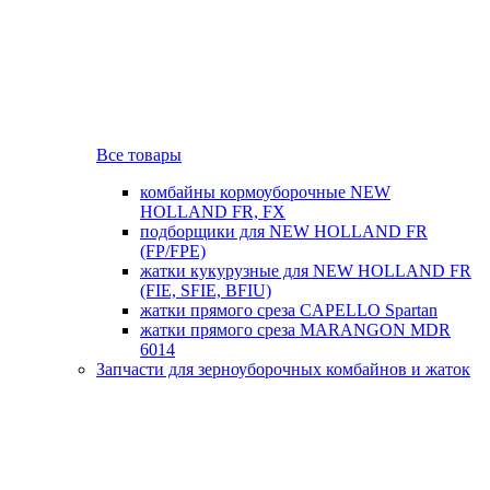
Все товары
комбайны кормоуборочные NEW
HOLLAND FR, FX
подборщики для NEW HOLLAND FR
(FP/FPE)
жатки кукурузные для NEW HOLLAND FR
(FIE, SFIE, BFIU)
жатки прямого среза CAPELLO Spartan
жатки прямого среза MARANGON MDR
6014
Запчасти для зерноуборочных комбайнов и жаток