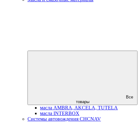
Все
товары
масла AMBRA, AKCELA, TUTELA
масла INTERBOX
Системы автовождения CHCNAV