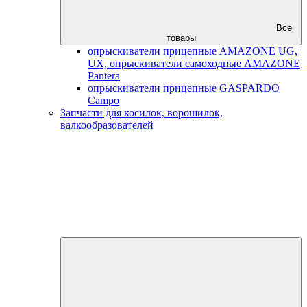
Все
товары
опрыскиватели прицепные AMAZONE UG,
UX, опрыскиватели самоходные AMAZONE
Pantera
опрыскиватели прицепные GASPARDO
Campo
Запчасти для косилок, ворошилок,
валкообразователей