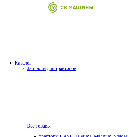
Каталог
Запчасти для тракторов
Все товары
тракторы CASE IH Puma, Magnum, Steiger,