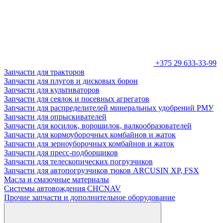
+375 29 633-33-99
Запчасти для тракторов
Запчасти для плугов и дисковых борон
Запчасти для культиваторов
Запчасти для сеялок и посевных агрегатов
Запчасти для распределителей минеральных удобрений РМУ
Запчасти для опрыскивателей
Запчасти для косилок, ворошилок, валкообразователей
Запчасти для кормоуборочных комбайнов и жаток
Запчасти для зерноуборочных комбайнов и жаток
Запчасти для пресс-подборщиков
Запчасти для телескопических погрузчиков
Запчасти для автопогрузчиков тюков ARCUSIN XP, FSX
Масла и смазочные материалы
Системы автовождения CHCNAV
Прочие запчасти и дополнительное оборудование