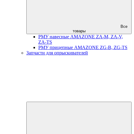
Все
товары
РМУ навесные AMAZONE ZA-M, ZA-V,
ZA-TS
РМУ прицепные AMAZONE ZG-B, ZG-TS
Запчасти для опрыскивателей