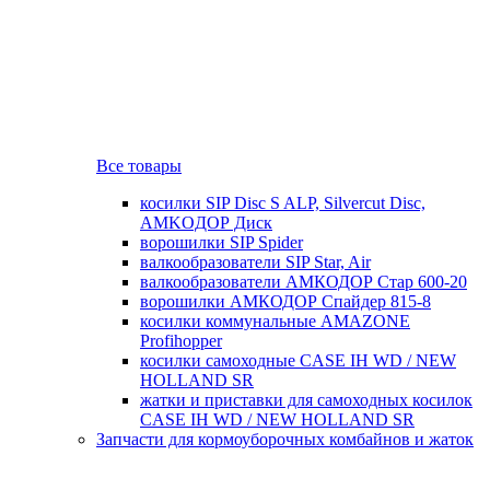
Все товары
косилки SIP Disc S ALP, Silvercut Disc,
AMKOДОР Диск
ворошилки SIP Spider
валкообразователи SIP Star, Air
валкообразователи АМКОДОР Стар 600-20
ворошилки АМКОДОР Спайдер 815-8
косилки коммунальные AMAZONE
Profihopper
косилки самоходные CASE IH WD / NEW
HOLLAND SR
жатки и приставки для самоходных косилок
CASE IH WD / NEW HOLLAND SR
Запчасти для кормоуборочных комбайнов и жаток