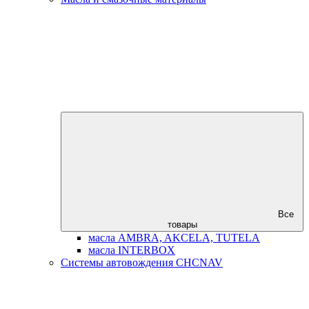
Все
товары
масла AMBRA, AKCELA, TUTELA
масла INTERBOX
Системы автовождения CHCNAV