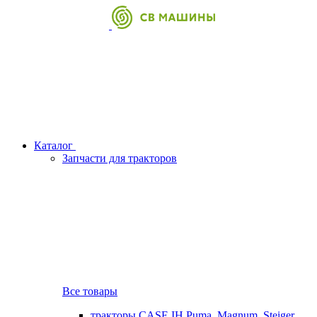
Каталог
Запчасти для тракторов
Все товары
тракторы CASE IH Puma, Magnum, Steiger,