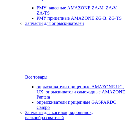
РМУ навесные AMAZONE ZA-M, ZA-V,
ZA-TS
РМУ прицепные AMAZONE ZG-B, ZG-TS
Запчасти для опрыскивателей
Все товары
опрыскиватели прицепные AMAZONE UG,
UX, опрыскиватели самоходные AMAZONE
Pantera
опрыскиватели прицепные GASPARDO
Campo
Запчасти для косилок, ворошилок,
валкообразователей