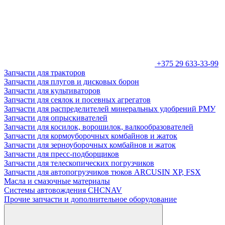
+375 29 633-33-99
Запчасти для тракторов
Запчасти для плугов и дисковых борон
Запчасти для культиваторов
Запчасти для сеялок и посевных агрегатов
Запчасти для распределителей минеральных удобрений РМУ
Запчасти для опрыскивателей
Запчасти для косилок, ворошилок, валкообразователей
Запчасти для кормоуборочных комбайнов и жаток
Запчасти для зерноуборочных комбайнов и жаток
Запчасти для пресс-подборщиков
Запчасти для телескопических погрузчиков
Запчасти для автопогрузчиков тюков ARCUSIN XP, FSX
Масла и смазочные материалы
Системы автовождения CHCNAV
Прочие запчасти и дополнительное оборудование