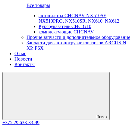
Все товары
автопилоты CHCNAV NX510SE,
NX510PRO, NX510SR, NX610, NX612
Курсоуказатель CHC G10
комплектующие CHCNAV
Прочие запчасти и дополнительное оборудование
Запчасти для автопогрузчиков тюков ARCUSIN
XP, FSX
О нас
Новости
Контакты
Поиск
+375 29 633-33-99