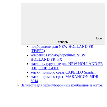
Все
товары
подборщики для NEW HOLLAND FR
(FP/FPE)
комбайны кормоуборочные NEW
HOLLAND FR, FX
жатки кукурузные для NEW HOLLAND FR
(FIE, SFIE, BFIU)
жатки прямого среза CAPELLO Spartan
жатки прямого среза MARANGON MDR
6014
Запчасти для зерноуборочных комбайнов и жаток