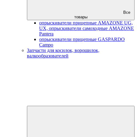
Все
товары
опрыскиватели прицепные AMAZONE UG,
UX, опрыскиватели самоходные AMAZONE
Pantera
опрыскиватели прицепные GASPARDO
Campo
Запчасти для косилок, ворошилок,
валкообразователей