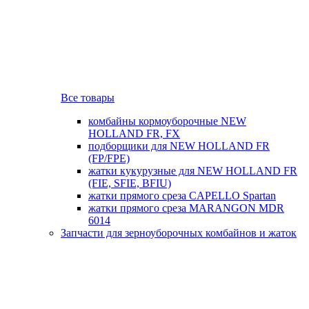
Все товары
комбайны кормоуборочные NEW
HOLLAND FR, FX
подборщики для NEW HOLLAND FR
(FP/FPE)
жатки кукурузные для NEW HOLLAND FR
(FIE, SFIE, BFIU)
жатки прямого среза CAPELLO Spartan
жатки прямого среза MARANGON MDR
6014
Запчасти для зерноуборочных комбайнов и жаток