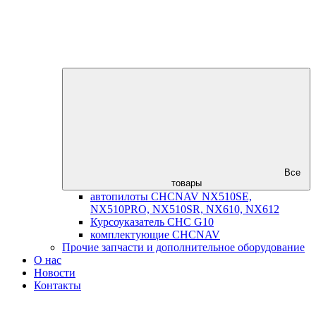
Все
товары
автопилоты CHCNAV NX510SE,
NX510PRO, NX510SR, NX610, NX612
Курсоуказатель CHC G10
комплектующие CHCNAV
Прочие запчасти и дополнительное оборудование
О нас
Новости
Контакты