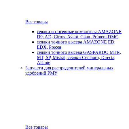
Все товары
сеялки и посевные комплексы AMAZONE
D9, AD, Cirrus, Avant, Citan, Primera DMC
сеялки точного высева AMAZONE ED,
EDX, Precea
сеялки точного высева GASPARDO MTR,
MT, SP, Mistral, сеялки Centauro, Directa,
Aliante
Запчасти для распределителей минеральных
удобрений РМУ
Все товары