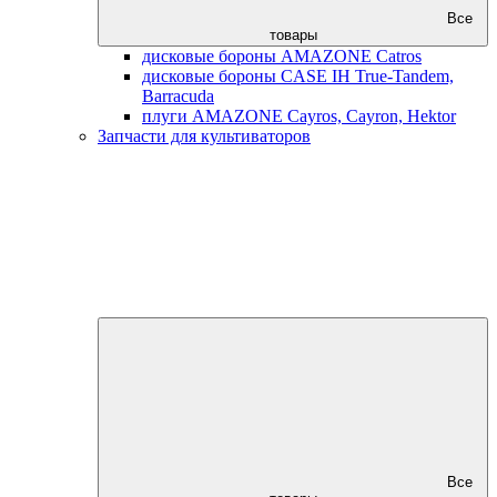
Все
товары
дисковые бороны AMAZONE Catros
дисковые бороны CASE IH True-Tandem,
Barracuda
плуги AMAZONE Cayros, Cayron, Hektor
Запчасти для культиваторов
Все